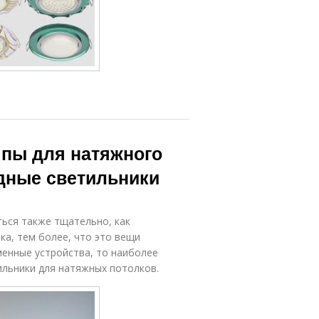
пы для натяжного
дные светильники
ься также тщательно, как
а, тем более, что это вещи
менные устройства, то наиболее
льники для натяжных потолков.