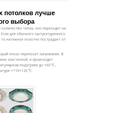
х потолков лучше
ого выбора
 количество тепла, оно переходит на
 Если для обычного оштукатуренного
, то натяжное полотно пострадает от
орый плохо переносит нагревание. В
ене эластичной, и происходит
гулярном подогреве до +60 ⁰C,
туре +110+120 ⁰C.