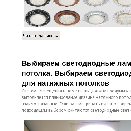
Читать дальше →
Выбираем светодиодные лам
потолка. Выбираем светодио
для натяжных потолков
Система освещения в помещении должна продумыват
выполняется планирование дизайна натяжного потолк
взаимосвязанные. Если рассматривать именно совре
подходящим выбором считаются светодиодные свети