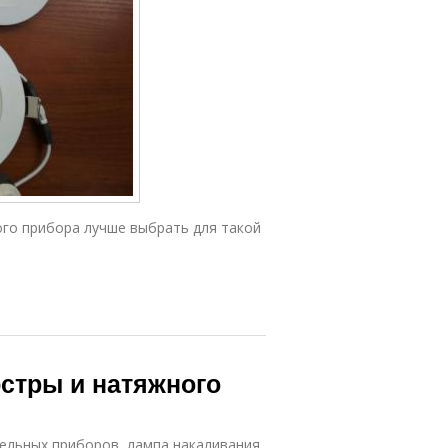
ого прибора лучше выбрать для такой
стры и натяжного
ельных приборов, лампа накаливания