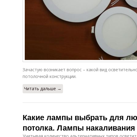
Зачастую возникает вопрос – какой вид осветительн
потолочной конструкции.
Читать дальше →
Какие лампы выбрать для лю
потолка. Лампы накаливания
Учитывая количество альтернативных типов осветит