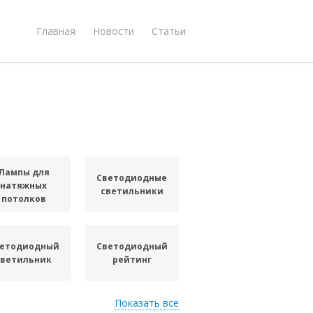
Главная
Новости
Статьи
Лампы для
Светодиодные
натяжных
светильники
потолков
етодиодный
Светодиодный
светильник
рейтинг
Показать все