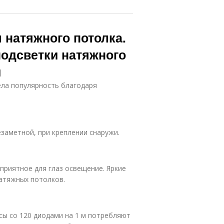
 натяжного потолка.
подсветки натяжного
й
ла популярность благодаря
езаметной, при креплении снаружи.
приятное для глаз освещение. Яркие
натяжных потолков.
сы со 120 диодами на 1 м потребляют