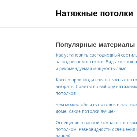
Натяжные потолки
Популярные материалы
Как установить светодиодный светил
на подвесном потолке. Виды светиль
и рекомендуемая мощность ламп
Какого производителя натяжных пот
выбрать. Советы по выбору натяжных
потолков
Чем можно обшить потолок в частно
доме. Какие потолки лучше?
Освещение в ванной комнате с натя
потолком. Разновидности освещения 
ванной