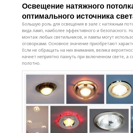
Освещение натяжного потолка
оптимального источника свет
Большую роль для освещения в зале с натяжным пот
вида ламп, наиболее эффективного и безопасного. Н
монтаж любых светильников, и лампы могут использ
оговорками. Основное значение приобретают характ
Если не обращать на них внимания, велика вероятно
начнет неприятно пахнуть при включенном свете, а 
полотно.