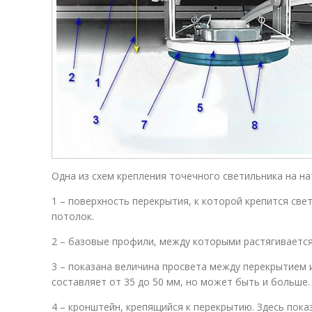
Одна из схем крепления точечного светильника на н
1 – поверхность перекрытия, к которой крепится св
потолок.
2 – базовые профили, между которыми растягиваетс
3 – показана величина просвета между перекрытием
составляет от 35 до 50 мм, но может быть и больше.
4 – кронштейн, крепящийся к перекрытию. Здесь пок