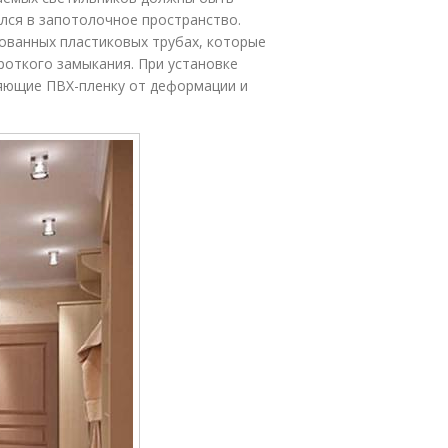
лся в запотолочное пространство.
ованных пластиковых трубах, которые
роткого замыкания. При установке
яющие ПВХ-пленку от деформации и