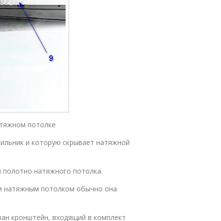
атяжном потолке
етильник и которую скрывает натяжной
я полотно натяжного потолка.
 и натяжным потолком обычно она
азан кронштейн, входящий в комплект