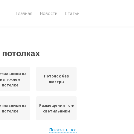
Главная
Новости
Статьи
 потолках
етильники на
Потолок без
натяжном
люстры
потолке
етильники на
Размещения точечные
потолке
светильники
Показать все