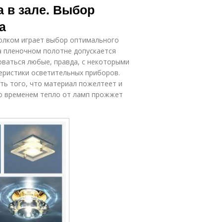
 в зале. Выбор
а
олком играет выбор оптимального
а пленочном полотне допускается
оваться любые, правда, с некоторыми
еристики осветительных приборов.
сть того, что материал пожелтеет и
со временем тепло от ламп прожжет