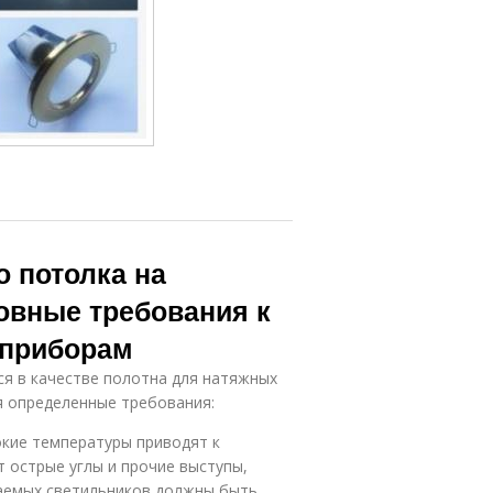
о потолка на
овные требования к
 приборам
ся в качестве полотна для натяжных
я определенные требования:
окие температуры приводят к
 острые углы и прочие выступы,
ваемых светильников должны быть