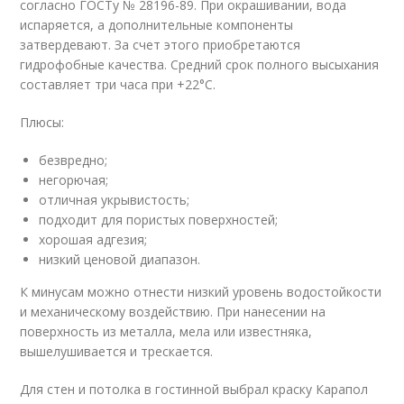
согласно ГОСТу № 28196-89. При окрашивании, вода
испаряется, а дополнительные компоненты
затвердевают. За счет этого приобретаются
гидрофобные качества. Средний срок полного высыхания
составляет три часа при +22°С.
Плюсы:
безвредно;
негорючая;
отличная укрывистость;
подходит для пористых поверхностей;
хорошая адгезия;
низкий ценовой диапазон.
К минусам можно отнести низкий уровень водостойкости
и механическому воздействию. При нанесении на
поверхность из металла, мела или известняка,
вышелушивается и трескается.
Для стен и потолка в гостинной выбрал краску Карапол