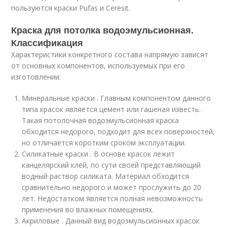
пользуются краски Pufas и Ceresit.
Краска для потолка водоэмульсионная.
Классификация
Характеристики конкретного состава напрямую зависят
от основных компонентов, используемых при его
изготовлении:
Минеральные краски . Главным компонентом данного
типа красок является цемент или гашеная известь.
Такая потолочная водоэмульсионная краска
обходится недорого, подходит для всех поверхностей,
но отличается коротким сроком эксплуатации.
Силикатные краски . В основе красок лежит
канцелярский клей, по сути своей представляющий
водный раствор силиката. Материал обходится
сравнительно недорого и может прослужить до 20
лет. Недостатком является полная невозможность
применения во влажных помещениях.
Акриловые . Данный вид водоэмульсионных красок