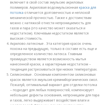
включает в свой состав эмульсию акриловых
полимеров. Акриловая водоэмульсионная
краска для
потолка
отличается долговечностью и неплохой
механической прочностью. Также к достоинствам
можно с натяжкой отнести непроницаемость для
газов и пара (это качество может оказаться и
недостатком). Ключевым недостатком является
высокая стоимость.
Акрилово-латексные . Эта категория красок очень
похожа на предыдущую, только в составе есть еще и
определенное количество латекса. Главным
преимуществом является возможность мытья
нанесенной краски, а характерным недостатком –
тенденция растрескиваться при низких температурах.
Силиконовые . Основным компонентом силиконовых
красок является эмульсия кремнийорганических смол.
Пожалуй, оптимальный вариант для отделки потолка
– подходит для любых поверхностей, компенсирует
небольшие дефекты основания, непроницаем для пара
и газов, легко выдерживает воздействие влаги и