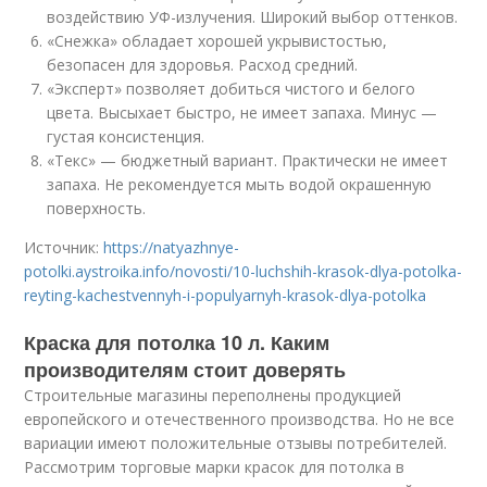
воздействию УФ-излучения. Широкий выбор оттенков.
«Снежка» обладает хорошей укрывистостью,
безопасен для здоровья. Расход средний.
«Эксперт» позволяет добиться чистого и белого
цвета. Высыхает быстро, не имеет запаха. Минус —
густая консистенция.
«Текс» — бюджетный вариант. Практически не имеет
запаха. Не рекомендуется мыть водой окрашенную
поверхность.
Источник:
https://natyazhnye-
potolki.aystroika.info/novosti/10-luchshih-krasok-dlya-potolka-
reyting-kachestvennyh-i-populyarnyh-krasok-dlya-potolka
Краска для потолка 10 л. Каким
производителям стоит доверять
Строительные магазины переполнены продукцией
европейского и отечественного производства. Но не все
вариации имеют положительные отзывы потребителей.
Рассмотрим торговые марки красок для потолка в