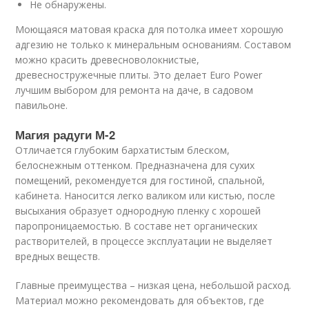
Не обнаружены.
Моющаяся матовая краска для потолка имеет хорошую
адгезию не только к минеральным основаниям. Составом
можно красить древесноволокнистые,
древесностружечные плиты. Это делает Euro Power
лучшим выбором для ремонта на даче, в садовом
павильоне.
Магия радуги М-2
Отличается глубоким бархатистым блеском,
белоснежным оттенком. Предназначена для сухих
помещений, рекомендуется для гостиной, спальной,
кабинета. Наносится легко валиком или кистью, после
высыхания образует однородную пленку с хорошей
паропроницаемостью. В составе нет органических
растворителей, в процессе эксплуатации не выделяет
вредных веществ.
Главные преимущества – низкая цена, небольшой расход.
Материал можно рекомендовать для объектов, где