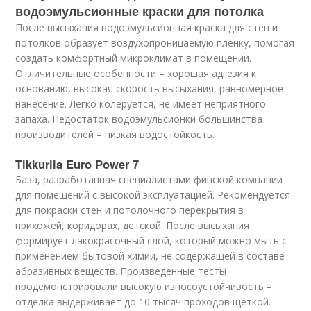
водоэмульсионные краски для потолка
После высыхания водоэмульсионная краска для стен и
потолков образует воздухопроницаемую пленку, помогая
создать комфортный микроклимат в помещении.
Отличительные особенности – хорошая адгезия к
основанию, высокая скорость высыхания, равномерное
нанесение. Легко колеруется, не имеет неприятного
запаха. Недостаток водоэмульсионки большинства
производителей – низкая водостойкость.
Tikkurila Euro Power 7
База, разработанная специалистами финской компании
для помещений с высокой эксплуатацией. Рекомендуется
для покраски стен и потолочного перекрытия в
прихожей, коридорах, детской. После высыхания
формирует лакокрасочный слой, который можно мыть с
применением бытовой химии, не содержащей в составе
абразивных веществ. Произведенные тесты
продемонстрировали высокую износоустойчивость –
отделка выдерживает до 10 тысяч проходов щеткой.