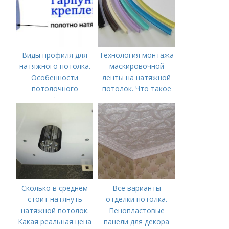
Виды профиля для
Технология монтажа
натяжного потолка.
маскировочной
Особенности
ленты на натяжной
потолочного
потолок. Что такое
профиля
лента маскировочная
для натяжного
потолка?
Сколько в среднем
Все варианты
стоит натянуть
отделки потолка.
натяжной потолок.
Пенопластовые
Какая реальная цена
панели для декора