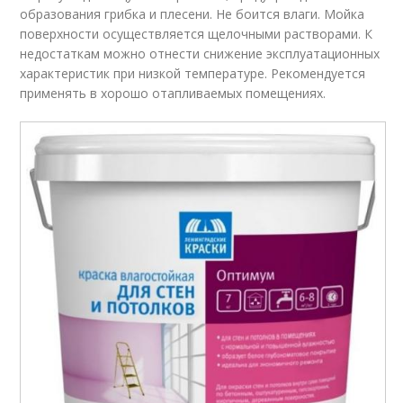
образования грибка и плесени. Не боится влаги. Мойка
поверхности осуществляется щелочными растворами. К
недостаткам можно отнести снижение эксплуатационных
характеристик при низкой температуре. Рекомендуется
применять в хорошо отапливаемых помещениях.