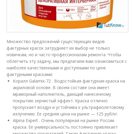
Множество предложений существующих видов
фактурных красок затрудняет их выбор не только
новичкам, но и часто профессионалам ремонта. Чтобы
облегчить эту задачу, мы предлагаем вам ознакомиться с
наиболее качественными и доступными по цене
фактурными красками:
Коралл Galamix-72 . Водостойкая фактурная краска на
акриловой основе. В своем составе она имеет
мраморный наполнитель, дающий нанесенному
покрытию зернистый эффект. Краска отлично
пропускает воздух и устойчива к ультрафиолетовому
излучению. Ее средняя цена на рынке — 125 руб/кг.
Alpina Expert . Очень популярная на рынке России
краска. Ее универсальность постоянно привлекает
множество покупателей. Такую фактурную краску