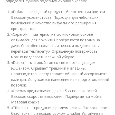
определит лучшую водоэмульсионную краску:
«Dufa» — глянцевый продукт с белоснежным цветом.
Высокая укрывистость. Подходит для небольших
помещений в качестве визуального расширения
пространства.
«Caparol» — материал на силиконовой основе
оптимален для покрытия поверхности потолка на
даче. Способен скрывать изъяны, и выдерживать
перепады температур. Окрашенную поверхность
можно подвергать влажной уборке.
«Dulux» — матовый тон со светопоглащающим
эффектом. Скрывает трещинки и впадины.
Производитель представляет обширный ассортимент
палитры. Допускается нанесение на неподготовленный
потолок.
«Ореол» предназначен для любых поверхностей.
Высокая скорость высыхания. Подвергается мойке.
Матовая краска.
«Tikkurila» — продукция премиум-класса. Экологически
безопасная, с высоким сроком службы. Устойчива к