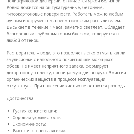
полиакриловой дисперсии, отличается яркой белизной.
Ровно ложится на оштукатуренные, бетонные,
гипсокартоновые поверхности. Работать можно любым
ручным инструментом, пневматическим распылителем.
Высыхает в течение 1 часа, заметно светлеет. Обладает
благородным глубокоматовым блеском, колеруется в
любой оттенок.
Растворитель – вода, это позволяет легко отмыть капли
эмульсионки с напольного покрытия или моющихся
обоев. Не имеет неприятного запаха, формирует
декоративную пленку, проницаемую для воздуха. Эмиссия
органических веществ в процессе эксплуатации
отсутствует. При нанесении кистью не остаются разводы.
Достоинства:
Густая консистенция;
Хорошая укрывистость;
Экономичность;
Высокая степень адгезии.