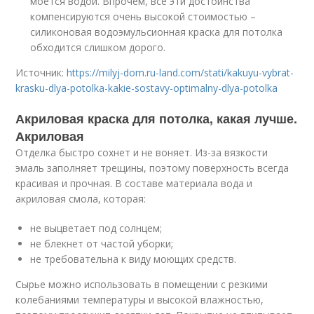
моется водой. Впрочем, все эти достоинства
компенсируются очень высокой стоимостью –
силиконовая водоэмульсионная краска для потолка
обходится слишком дорого.
Источник:
https://milyj-dom.ru-land.com/stati/kakuyu-vybrat-
krasku-dlya-potolka-kakie-sostavy-optimalny-dlya-potolka
Акриловая краска для потолка, какая лучше.
Акриловая
Отделка быстро сохнет и не воняет. Из-за вязкости
эмаль заполняет трещины, поэтому поверхность всегда
красивая и прочная. В составе материала вода и
акриловая смола, которая:
не выцветает под солнцем;
не блекнет от частой уборки;
не требовательна к виду моющих средств.
Сырье можно использовать в помещении с резкими
колебаниями температуры и высокой влажностью,