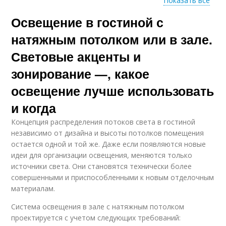
Показать все
Освещение в гостиной с
Светильники на
натяжных потолках
натяжным потолком или в зале.
Световые акценты и
зонирование —, какое
освещение лучше использовать
и когда
Концепция распределения потоков света в гостиной
независимо от дизайна и высоты потолков помещения
остается одной и той же. Даже если появляются новые
идеи для организации освещения, меняются только
источники света. Они становятся технически более
совершенными и приспособленными к новым отделочным
материалам.
Система освещения в зале с натяжным потолком
проектируется с учетом следующих требований: