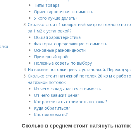
Типы товара
Ориентировочная стоимость
У кого лучше делать?
Сколько стоит 1 квадратный метр натяжного пото
за 1 м2 с установкой?
Общая характеристика
Факторы, определяющие стоимость
олка
Основные разновидности
Примерный прайс
Полезные советы по выбору
Натяжные потолки цены с установкой. Переход ур
Сколько стоит натяжной потолок 20 кв м с работо
натяжной потолок
Из чего складывается стоимость
От чего зависит цена?
Как рассчитать стоимость потолка?
Куда обратиться?
Как сэкономить?
Сколько в среднем стоит натянуть натяж