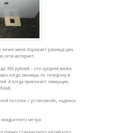
 лично меня поражает разница цен,
х сети интернет.
 до 300 рублей – это средняя вилка
нако когда звонишь по телефону в
лей. А когда приезжает замерщик,
ублей.
жной потолок с установкой», надеюсь
 квадратного метра:
Х плёнку стандартного китайского