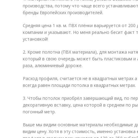
производства, потому что чаще всего устанавливают
бренды Европейских производителей.
Средняя цена 1 кв. м. ПВХ плёнки варьируется от 200 
компании и указывают. Но меня реально бесит факт т
установкой!
2. Кроме полотна (ПВХ материала), для монтажа нат
который в свою очередь может быть пластиковым и 
раза, алюминиевый дороже.
Расход профиля, считается не в квадратных метрах а
всегда равен площади потолка в квадратных метрах.
3. Чтобы потолок приобрёл завершающий вид, по пе
декоративную вставку, цена которой в среднем по рын
погонный метр.
Выше мы видим основные материалы необходимые дл
видим цену. Хотя в эту стоимость, именно установка