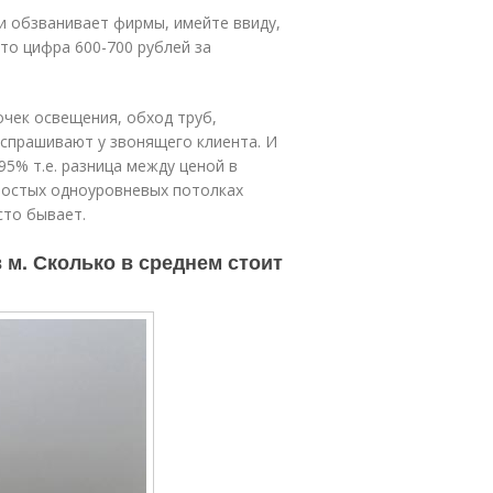
и обзванивает фирмы, имейте ввиду,
то цифра 600-700 рублей за
очек освещения, обход труб,
 спрашивают у звонящего клиента. И
5% т.е. разница между ценой в
простых одноуровневых потолках
сто бывает.
 м. Сколько в среднем стоит