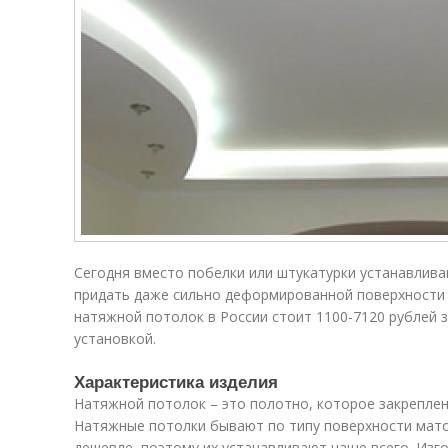
Сегодня вместо побелки или штукатурки устанавлив
придать даже сильно деформированной поверхности
натяжной потолок в России стоит 1100-7120 рублей 
установкой.
Характеристика изделия
Натяжной потолок – это полотно, которое закреплен
Натяжные потолки бывают по типу поверхности мато
дешевле, поэтому их устанавливают чаще всего. Из