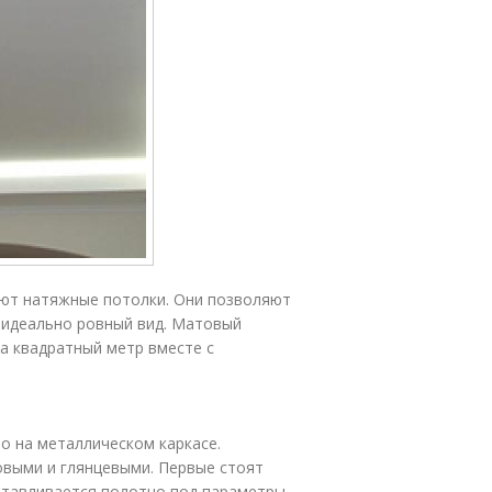
ают натяжные потолки. Они позволяют
 идеально ровный вид. Матовый
за квадратный метр вместе с
о на металлическом каркасе.
выми и глянцевыми. Первые стоят
готавливается полотно под параметры