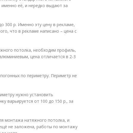
 именно её, и нередко выдают за
до 300 р. Именно эту цену в рекламе,
ого, что в рекламе написано – цена с
яжного потолка, необходим профиль,
алюминиевым, цена отличается в 2-3
 погонных по периметру. Периметр не
риметру нужно установить
ку варьируется от 100 до 150 р., за
я монтажа натяжного потолка, и
 ещё не заложена, работы по монтажу