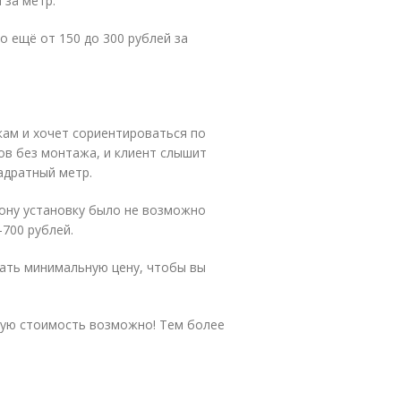
 за метр.
 ещё от 150 до 300 рублей за
кам и хочет сориентироваться по
ов без монтажа, и клиент слышит
вадратный метр.
фону установку было не возможно
-700 рублей.
дать минимальную цену, чтобы вы
ную стоимость возможно! Тем более