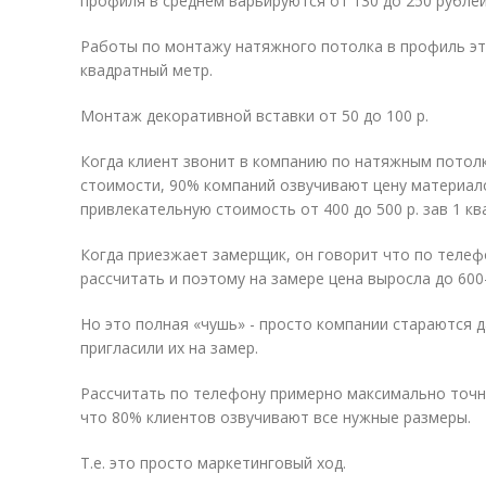
профиля в среднем варьируются от 130 до 250 рублей
Работы по монтажу натяжного потолка в профиль это
квадратный метр.
Монтаж декоративной вставки от 50 до 100 р.
Когда клиент звонит в компанию по натяжным потол
стоимости, 90% компаний озвучивают цену материал
привлекательную стоимость от 400 до 500 р. зав 1 к
Когда приезжает замерщик, он говорит что по теле
рассчитать и поэтому на замере цена выросла до 600
Но это полная «чушь» - просто компании стараются 
пригласили их на замер.
Рассчитать по телефону примерно максимально точ
что 80% клиентов озвучивают все нужные размеры.
Т.е. это просто маркетинговый ход.