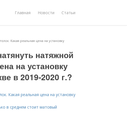
Главная
Новости
Статьи
толок. Какая реальная цена на установку
натянуть натяжной
ена на установку
е в 2019-2020 г.?
ок. Какая реальная цена на установку
ько в среднем стоит матовый