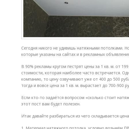
Сегодня никого не удивишь натяжными потолками. Но
которые указаны на сайтах и в рекламных объявления
В 90% рекламы кругом пестрят цены за 1 кв. м. от 199
стоимости, которая наиболее часто встречается. Од
компанию, то цену озвучивают уже от 400 до 500 руб
тогда и вовсе цена за 1 кв. м. вырастает до 700-900 р
Если кто-то задаётся вопросом «сколько стоит натя
этот пост вам будет полезен.
Итак давайте разбираться из чего складывается цена
1. Материал натяжного потолка, условно возьмём ПВ