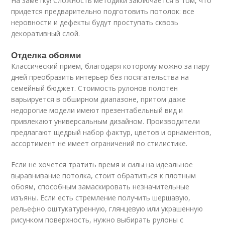
На заметку! Сложность методики заключается в том, что
придется предварительно подготовить потолок: все
неровности и дефекты будут проступать сквозь
декоративный слой.
Отделка обоями
Классический прием, благодаря которому можно за пару
дней преобразить интерьер без посягательства на
семейный бюджет. Стоимость рулонов полотен
варьируется в обширном диапазоне, притом даже
недорогие модели имеют презентабельный вид и
привлекают универсальным дизайном. Производители
предлагают щедрый набор фактур, цветов и орнаментов,
ассортимент не имеет ограничений по стилистике.
Если не хочется тратить время и силы на идеальное
выравнивание потолка, стоит обратиться к плотным
обоям, способным замаскировать незначительные
изъяны. Если есть стремление получить шершавую,
рельефно оштукатуренную, глянцевую или украшенную
рисунком поверхность, нужно выбирать рулоны с