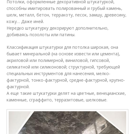
Потолки, оформленные декоративной штукатуркой,
способны имитировать полированный и грубый камень,
шелк, металл, бетон, терракоту, песок, замшу, древесину,
кожу… Даже иней.
Нередко штукатурку декорируют дополнительно,
добиваясь позолоты или патины.
Классификация штукатурки для потолка широкая, она
бывает минеральной (на основе извести или цемента),
акриловой или полимерной, виниловой, гипсовой,
силикатной или силиконовой; структурной, требующей
специальных инструментов для нанесения, мелко-
фактурной, тонко-фактурной, средне-фактурной, крупно-
фактурной.
А еще такие штукатурки делят на цветные, венецианские,
каменные, сграффито, терразитовые, шелковые.