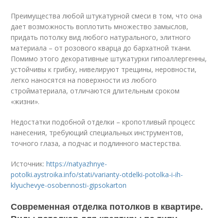
Преимущества любой штукатурной смеси в том, что она
дает возможность воплотить множество замыслов,
придать потолку вид любого натурального, элитного
материала – от розового кварца до бархатной ткани.
Помимо этого декоративные штукатурки гипоаллергенны,
устойчивы к грибку, нивелируют трещины, неровности,
легко наносятся на поверхности из любого
стройматериала, отличаются длительным сроком
«жизни».
Недостатки подобной отделки – кропотливый процесс
нанесения, требующий специальных инструментов,
точного глаза, а подчас и подлинного мастерства.
Источник:
https://natyazhnye-
potolki.aystroika.info/stati/varianty-otdelki-potolka-i-ih-
klyuchevye-osobennosti-gipsokarton
Современная отделка потолков в квартире.