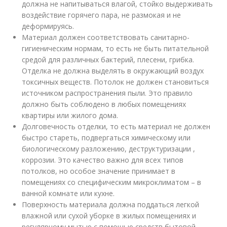
должна не напитываться влагой, стойко выдерживать
воздействие горячего пара, не размокая и не
деформируясь.
Материал должен соответствовать санитарно-
гигиеническим нормам, то есть не быть питательной
средой для различных бактерий, плесени, грибка.
Отделка не должна выделять в окружающий воздух
токсичных веществ. Потолок не должен становиться
источником распространения пыли. Это правило
должно быть соблюдено в любых помещениях
квартиры или жилого дома.
Долговечность отделки, то есть материал не должен
быстро стареть, подвергаться химическому или
биологическому разложению, деструктуризации ,
коррозии. Это качество важно для всех типов
потолков, но особое значение принимает в
помещениях со специфическим микроклиматом – в
ванной комнате или кухне.
Поверхность материала должна поддаться легкой
влажной или сухой уборке в жилых помещениях и
регулярному мытью с помощью средств бытовой