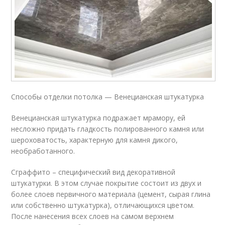
Способы отделки потолка — Венецианская штукатурка
Венецианская штукатурка подражает мрамору, ей
несложно придать гладкость полированного камня или
шероховатость, характерную для камня дикого,
необработанного.
Сграффито – специфический вид декоративной
штукатурки. В этом случае покрытие состоит из двух и
более слоев первичного материала (цемент, сырая глина
или собственно штукатурка), отличающихся цветом.
После нанесения всех слоев на самом верхнем