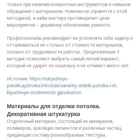
только при наличии конкретных инструментов и навыков
обращения с материалом. Новички не справятся с этой
методикой, а найм мастера противоречит цели
мероприятия – дешевому обновлению ремонта.
Профессионалы рекомендуют не усложнять себе задачу и
отталкиваться не столько от стоимости материалов,
сколько от трудоемкости работы . Предложенные 5
методик позволяют выбрать самый легкий вариант,
который не ударит по кошельку и не отнимет много сил.
Источник:
https://natyazhnye-
potolki.aystroika.info/stati/varianty-otdelki-potolka-i-ih-
klyuchevye-osobennosti-gipsokarton
Материалы для отделки потолка.
Декоративная штукатурка
Отделочный материал, состоящий из минералов,
полимеров, красящих пигментов и различных частиц,
придающих составу разнообразные текстуры.