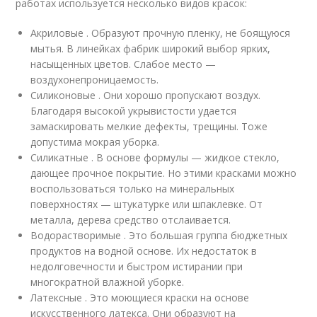
работах используется несколько видов красок:
Акриловые . Образуют прочную пленку, не боящуюся
мытья. В линейках фабрик широкий выбор ярких,
насыщенных цветов. Слабое место —
воздухонепроницаемость.
Силиконовые . Они хорошо пропускают воздух.
Благодаря высокой укрывистости удается
замаскировать мелкие дефекты, трещины. Тоже
допустима мокрая уборка.
Силикатные . В основе формулы — жидкое стекло,
дающее прочное покрытие. Но этими красками можно
воспользоваться только на минеральных
поверхностях — штукатурке или шпаклевке. От
металла, дерева средство отслаивается.
Водорастворимые . Это большая группа бюджетных
продуктов на водной основе. Их недостаток в
недолговечности и быстром истирании при
многократной влажной уборке.
Латексные . Это моющиеся краски на основе
искусственного латекса. Они образуют на