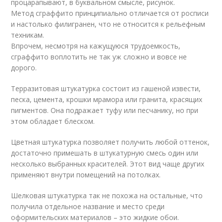
процарапывают, в буквальном смысле, рисунок.
Метод сграффито принципиально отличается от росписи
и настолько филигранен, что не относится к рельефным
техникам.
Впрочем, несмотря на кажущуюся трудоемкость,
сграффито воплотить не так уж сложно и вовсе не
дорого.
Терразитовая штукатурка состоит из гашеной извести,
песка, цемента, крошки мрамора или гранита, красящих
пигментов. Она подражает туфу или песчанику, но при
этом обладает блеском.
Цветная штукатурка позволяет получить любой оттенок,
достаточно примешать в штукатурную смесь один или
несколько выбранных красителей. Этот вид чаще других
применяют внутри помещений на потолках.
Шелковая штукатурка так не похожа на остальные, что
получила отдельное название и место среди
оформительских материалов – это жидкие обои.