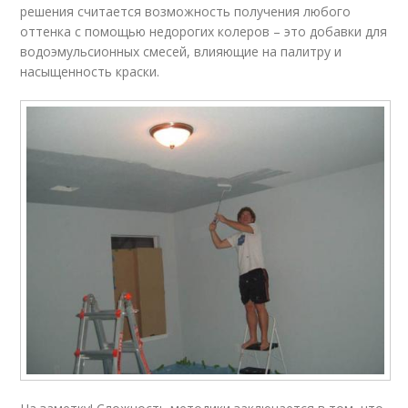
решения считается возможность получения любого
оттенка с помощью недорогих колеров – это добавки для
водоэмульсионных смесей, влияющие на палитру и
насыщенность краски.