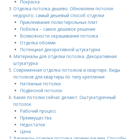
Покраска
Отделка потолка дешево. Обновляем потолок
недорого: самый дешевый способ отделки
Приклеивание полистирольных плит
Побелка – самое дешевое решение
Возможности окрашивания потолка
Отделка обоями
Потенциал декоративной штукатурки
Материалы для отделки потолка. Декоративная
штукатурка
Современная отделка потолков в квартире. Виды
потолков для квартиры по типу крепления
Натяжные потолки
Подвесной потолок
Какие потолки сейчас делают. Оштукатуренный
потолок
Рабочий процесс
Преимущества
Недостатки
Цена
Варианты отделки потолка своими руками. Способы