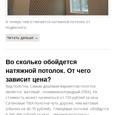
А теперь чем отличается натяжной потолок от
подвесного:
Читать дальше →
Во сколько обойдется
натяжной потолок. От чего
зависит цена?
Вид полотна. Самым дешевым вариантом полотна
является матовый , поливинилхлоридный (ПВХ). Их
стоимость может начинаться от 150 рублей за кв.м.
Сатиновые ПВХ-полотна чуть дороже, чем матовые
(обычно на 40-70 рублей). Глянцевые потолки обойдутся
в 300-400 рублей за кв.м., цветные полотна и с