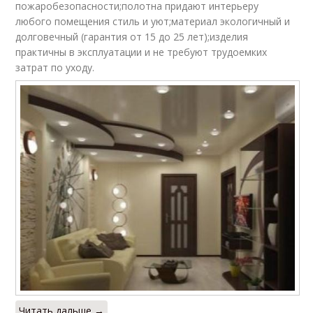
пожаробезопасности;полотна придают интерьеру
любого помещения стиль и уют;материал экологичный и
долговечный (гарантия от 15 до 25 лет);изделия
практичны в эксплуатации и не требуют трудоемких
затрат по уходу.
Читать дальше →