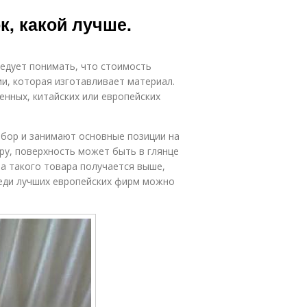
к, какой лучше.
ледует понимать, что стоимость
ии, которая изготавливает материал.
нных, китайских или европейских
бор и занимают основные позиции на
ру, поверхность может быть в глянце
на такого товара получается выше,
реди лучших европейских фирм можно