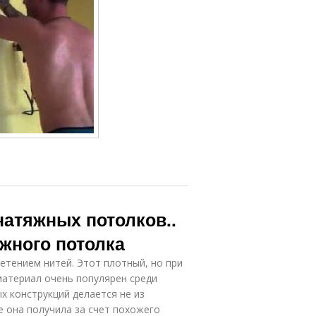
атяжных потолков..
жного потолка
етением нитей. Этот плотный, но при
материал очень популярен среди
х конструкций делается не из
е она получила за счет похожего