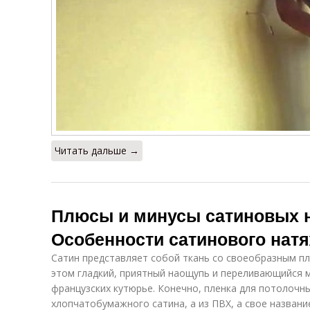
Читать дальше →
Плюсы и минусы сатиновых н
Особенности сатинового натя
Сатин представляет собой ткань со своеобразным пл
этом гладкий, приятный наощупь и переливающийся 
французских кутюрье. Конечно, пленка для потолочны
хлопчатобумажного сатина, а из ПВХ, а свое названи