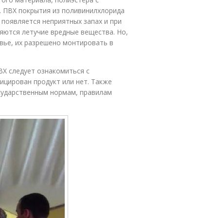
. ПВХ покрытия из поливинилхлорида
появляется неприятных запах и при
яются летучие вредные вещества. Но,
вье, их разрешено монтировать в
Х следует ознакомиться с
ицирован продукт или нет. Также
сударственным нормам, правилам