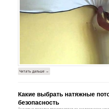
Читать дальше →
Какие выбрать натяжные пото
безопасность
Тканевые потолки производятся из экологически чис