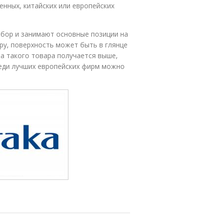
нных, китайских или европейских
бор и занимают основные позиции на
ру, поверхность может быть в глянце
на такого товара получается выше,
реди лучших европейских фирм можно