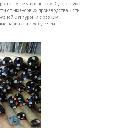
орогостоящим процессом. Существуют
ти от нюансов их производства. Есть
разной фактурой и с разным
ные варианты, прежде чем