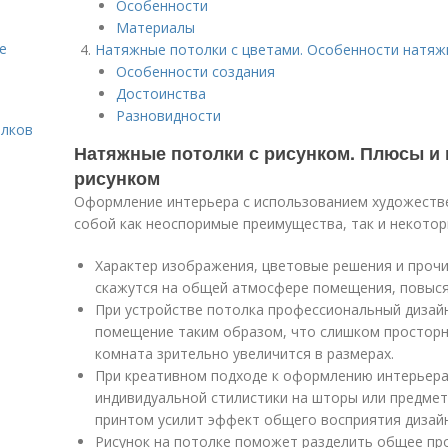
Особенности
Материалы
е
Натяжные потолки с цветами. Особенности натяж
Особенности создания
Достоинства
Разновидности
олков
Натяжные потолки с рисунком. Плюсы и
рисунком
Оформление интерьера с использованием художеств
собой как неоспоримые преимущества, так и некотор
Характер изображения, цветовые решения и проч
скажутся на общей атмосфере помещения, повыся
При устройстве потолка профессиональный дизай
помещение таким образом, что слишком просторн
комната зрительно увеличится в размерах.
При креативном подходе к оформлению интерьера
индивидуальной стилистики на шторы или предме
принтом усилит эффект общего восприятия дизайн
Рисунок на потолке поможет разделить общее пр