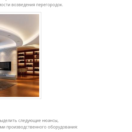
ости возведения перегородок.
выделить следующие нюансы,
ями производственного оборудования: