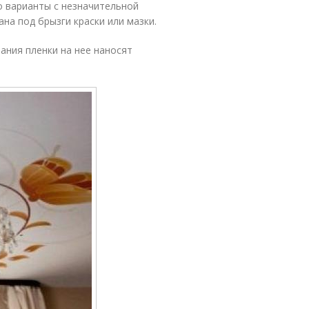
о варианты с незначительной
на под брызги краски или мазки.
вания пленки на нее наносят