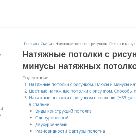
Главная
»
Статьи
»
Натяжные потолки с рисунком. Плюсы и минус
Натяжные потолки с рису
м
минусы натяжных потолко
й
Содержание
Натяжные потолки с рисунком. Плюсы и минусы на
Цветные натяжные потолки с рисунком. Способы 
Натяжные потолки с рисунком в спальню. (+85 ф
в спальне
 и
Виды конструкций потолка
м
Одноуровневый
Двухуровневый
Разновидности фактуры полотна