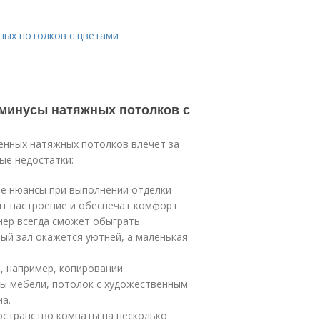
ных потолков с цветами
 минусы натяжных потолков с
енных натяжных потолков влечёт за
ые недостатки:
ие нюансы при выполнении отделки
т настроение и обеспечат комфорт.
нер всегда сможет обыграть
ый зал окажется уютней, а маленькая
, например, копировании
ты мебели, потолок с художественным
а.
остранство комнаты на несколько