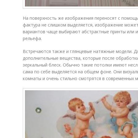
На поверхность же изображения переносят с помощ
фактура не слишком выделяется, изображение може
вариантов чаще выбирают абстрактные принты или 
рельефа.
Встречаются также и глянцевые натяжные модели. Дл
дополнительные вещества, которые после обработк
зеркальный блеск. Обычно такие потолки имеют нес
сама по себе выделяется на общем фоне. Они визуа
комнаты и очень стильно смотрятся в современных 