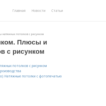
Главная
Новости
Статьи
ы натяжных потолков с рисунком
нком. Плюсы и
в с рисунком
тяжных потолков с рисунком
производства
ото) Натяжные потолки с фотопечатью