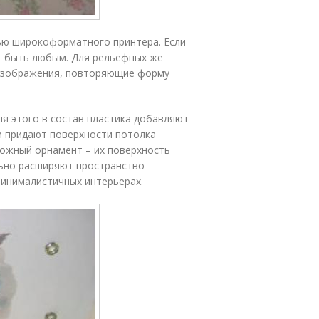
ью широкоформатного принтера. Если
т быть любым. Для рельефных же
изображения, повторяющие форму
я этого в состав пластика добавляют
и придают поверхности потолка
ложный орнамент – их поверхность
льно расширяют пространство
минималистичных интерьерах.