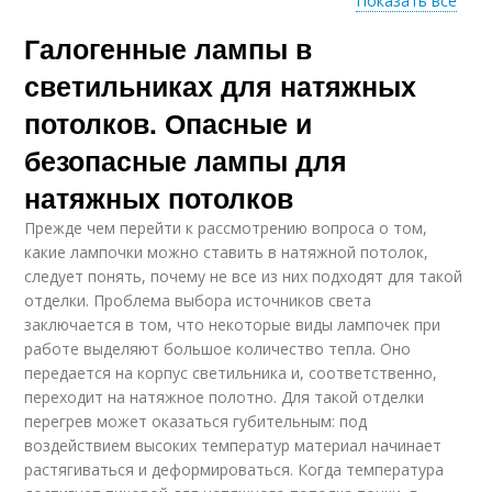
Показать все
Галогенные лампы в
Светильники для
Галогеновые лампы
натяжного потолка
светильниках для натяжных
потолков. Опасные и
безопасные лампы для
Галогенная лампа
натяжных потолков
Прежде чем перейти к рассмотрению вопроса о том,
какие лампочки можно ставить в натяжной потолок,
следует понять, почему не все из них подходят для такой
отделки. Проблема выбора источников света
заключается в том, что некоторые виды лампочек при
работе выделяют большое количество тепла. Оно
передается на корпус светильника и, соответственно,
переходит на натяжное полотно. Для такой отделки
перегрев может оказаться губительным: под
воздействием высоких температур материал начинает
растягиваться и деформироваться. Когда температура