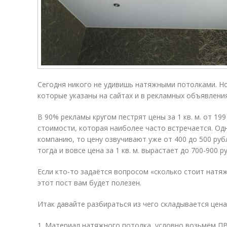
Сегодня никого не удивишь натяжными потолками. Но
которые указаны на сайтах и в рекламных объявления
В 90% рекламы кругом пестрят цены за 1 кв. м. от 199
стоимости, которая наиболее часто встречается. Од
компанию, то цену озвучивают уже от 400 до 500 руб
тогда и вовсе цена за 1 кв. м. вырастает до 700-900 р
Если кто-то задаётся вопросом «сколько стоит натя
этот пост вам будет полезен.
Итак давайте разбираться из чего складывается цена
1. Материал натяжного потолка, условно возьмём ПВ