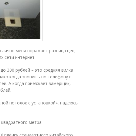
 лично меня поражает разница цен,
х сети интернет.
 до 300 рублей – это средняя вилка
нако когда звонишь по телефону в
лей. А когда приезжает замерщик,
ублей.
жной потолок с установкой», надеюсь
 квадратного метра:
Х плёнку стандартного китайского