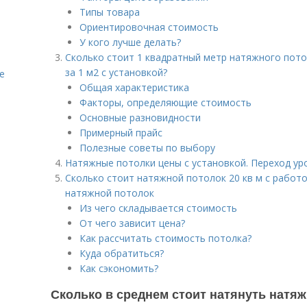
Типы товара
Ориентировочная стоимость
У кого лучше делать?
Сколько стоит 1 квадратный метр натяжного пото
за 1 м2 с установкой?
е
Общая характеристика
Факторы, определяющие стоимость
Основные разновидности
Примерный прайс
Полезные советы по выбору
Натяжные потолки цены с установкой. Переход ур
Сколько стоит натяжной потолок 20 кв м с работо
натяжной потолок
Из чего складывается стоимость
От чего зависит цена?
Как рассчитать стоимость потолка?
Куда обратиться?
Как сэкономить?
Сколько в среднем стоит натянуть натяж