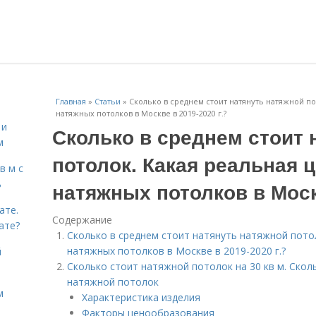
Главная
»
Статьи
»
Сколько в среднем стоит натянуть натяжной по
натяжных потолков в Москве в 2019-2020 г.?
 и
Сколько в среднем стоит 
м
потолок. Какая реальная ц
в м с
ь
натяжных потолков в Москв
ате.
Содержание
ате?
Сколько в среднем стоит натянуть натяжной потол
натяжных потолков в Москве в 2019-2020 г.?
й
Сколько стоит натяжной потолок на 30 кв м. Скол
натяжной потолок
м
Характеристика изделия
Факторы ценообразования