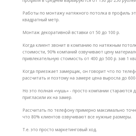
профиля в среднем варьируются от 130 до 250 рублей
Работы по монтажу натяжного потолка в профиль это
квадратный метр.
Монтаж декоративной вставки от 50 до 100 р.
Когда клиент звонит в компанию по натяжным потол
стоимости, 90% компаний озвучивают цену материал
привлекательную стоимость от 400 до 500 р. зав 1 к
Когда приезжает замерщик, он говорит что по теле
рассчитать и поэтому на замере цена выросла до 600
Но это полная «чушь» - просто компании стараются 
пригласили их на замер.
Рассчитать по телефону примерно максимально точ
что 80% клиентов озвучивают все нужные размеры.
Т.е. это просто маркетинговый ход.