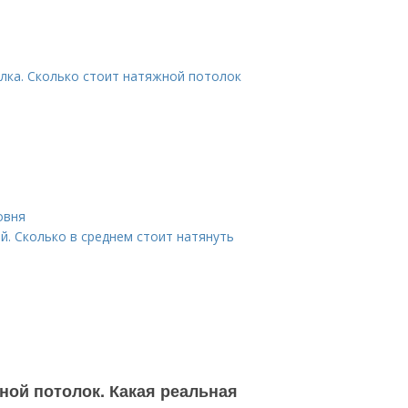
лка. Сколько стоит натяжной потолок
овня
й. Сколько в среднем стоит натянуть
ной потолок. Какая реальная