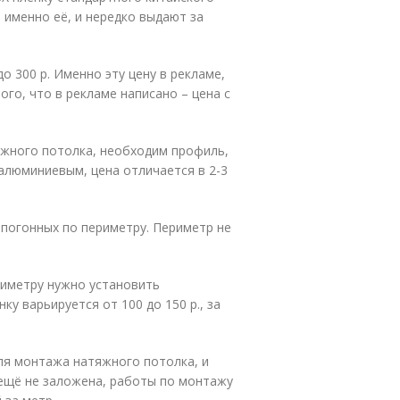
 именно её, и нередко выдают за
до 300 р. Именно эту цену в рекламе,
ого, что в рекламе написано – цена с
яжного потолка, необходим профиль,
алюминиевым, цена отличается в 2-3
 погонных по периметру. Периметр не
риметру нужно установить
ку варьируется от 100 до 150 р., за
я монтажа натяжного потолка, и
 ещё не заложена, работы по монтажу