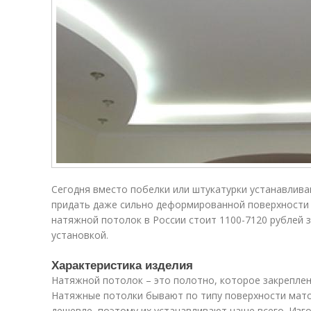
Сегодня вместо побелки или штукатурки устанавлив
придать даже сильно деформированной поверхности
натяжной потолок в России стоит 1100-7120 рублей 
установкой.
Характеристика изделия
Натяжной потолок – это полотно, которое закреплен
Натяжные потолки бывают по типу поверхности мато
дешевле, поэтому их устанавливают чаще всего. Из