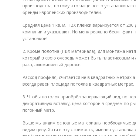
производства, потому что чаще всего устанавливают
бренды Европейских производителей.
Средняя цена 1 кв. м. ПВХ плёнки варьируется от 200 
компании и указывают. Но меня реально бесит факт т
установкой!
2. Кроме полотна (ПВХ материала), для монтажа нат
который в свою очередь может быть пластиковым и 
раза, алюминиевый дороже.
Расход профиля, считается не в квадратных метрах а
всегда равен площади потолка в квадратных метрах.
3. Чтобы потолок приобрёл завершающий вид, по пе
декоративную вставку, цена которой в среднем по рын
погонный метр.
Выше мы видим основные материалы необходимые дл
видим цену. Хотя в эту стоимость, именно установка