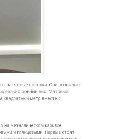
ают натяжные потолки. Они позволяют
 идеально ровный вид. Матовый
за квадратный метр вместе с
о на металлическом каркасе.
выми и глянцевыми. Первые стоят
готавливается полотно под параметры