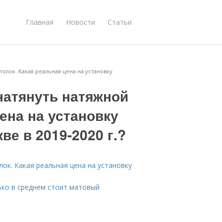
Главная
Новости
Статьи
толок. Какая реальная цена на установку
натянуть натяжной
ена на установку
е в 2019-2020 г.?
ок. Какая реальная цена на установку
ько в среднем стоит матовый