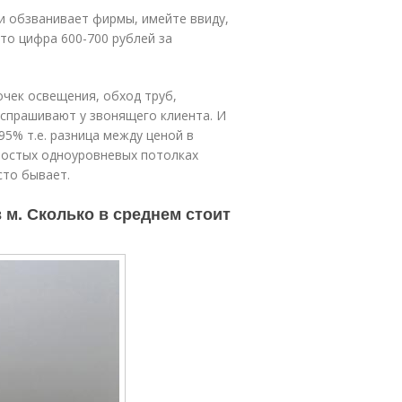
и обзванивает фирмы, имейте ввиду,
то цифра 600-700 рублей за
очек освещения, обход труб,
 спрашивают у звонящего клиента. И
5% т.е. разница между ценой в
простых одноуровневых потолках
сто бывает.
 м. Сколько в среднем стоит