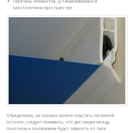
Перечень элементов, устанавливаемых в
запотолочном пространстве.
Определяясь, на сколько можно опустить натяжной
потолок, следует понимать, что дистанция между
полотном и основанием будет зависеть от типа