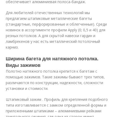
обеспечивает алюминиевая полоса-бандаж.
Для любителей отечественных технологий мы
предлагаем штапиковые металлические багеты
(стандартные, перфорированные и облегченные). Среди
новинок в ассортименте профили Apply (0; 0,5 и 40) для
резных потолков. А для скрытой навески гардин и
ламбрекенов у нас есть металлический потолочный
карниз.
Ширина багета для натяжного потолка.
Виды зажимов
Полотно натяжного потолка крепится к багетам с
помощью зажимов. Такие зажимы бывают трех типов,
различаются по конструкции, надежности, сложности
установки и стоимости.
Штапиковый зажим . Профиль для крепления подобного
типа изготавливается с замком определенной формы и
приложенными штапиками – алюминиевыми рейками
треугольного сечения, где одна из сторон имеет