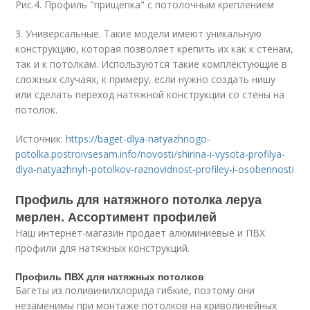
Рис.4. Профиль "прищепка" с потолочным креплением
3. Универсальные. Такие модели имеют уникальную
конструкцию, которая позволяет крепить их как к стенам,
так и к потолкам. Используются такие комплектующие в
сложных случаях, к примеру, если нужно создать нишу
или сделать переход натяжной конструкции со стены на
потолок.
Источник:
https://baget-dlya-natyazhnogo-
potolka.postroivsesam.info/novosti/shirina-i-vysota-profilya-
dlya-natyazhnyh-potolkov-raznovidnost-profiley-i-osobennosti
Профиль для натяжного потолка леруа
мерлен. Ассортимент профилей
Наш интернет-магазин продает алюминиевые и ПВХ
профили для натяжных конструкций.
Профиль ПВХ для натяжных потолков
Багеты из поливинилхлорида гибкие, поэтому они
незаменимы при монтаже потолков на криволинейных