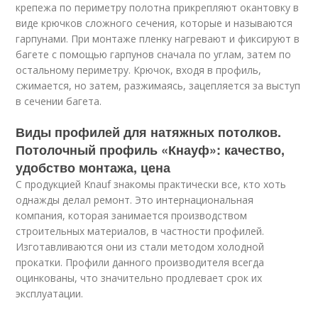
крепежа по периметру полотна прикрепляют окантовку в
виде крючков сложного сечения, которые и называются
гарпунами. При монтаже пленку нагревают и фиксируют в
багете с помощью гарпунов сначала по углам, затем по
остальному периметру. Крючок, входя в профиль,
сжимается, но затем, разжимаясь, зацепляется за выступ
в сечении багета.
Виды профилей для натяжных потолков.
Потолочный профиль «Кнауф»: качество,
удобство монтажа, цена
С продукцией Knauf знакомы практически все, кто хоть
однажды делал ремонт. Это интернациональная
компания, которая занимается производством
строительных материалов, в частности профилей.
Изготавливаются они из стали методом холодной
прокатки. Профили данного производителя всегда
оцинкованы, что значительно продлевает срок их
эксплуатации.