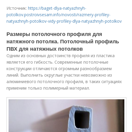
Источник:
https://baget-dlya-natyazhnyh-
potolkov.postroivsesam.info/novosti/razmery-profiley-
natyazhnyh-potolkov-vidy-profiley-dlya-natyazhnyh-potolkov
Размеры потолочного профиля для
натяжного потолка. Потолочный профиль
ПВХ для натяжных потолков
Одним из основных достоинств профиля из пластика
является его гибкость. Современные потолочные
конструкции отличаются огромным разнообразием
линий. Выполнить округлые участки невозможно из
алюминиевого потолочного профиля, в таких ситуациях
применим только полимерный материал.