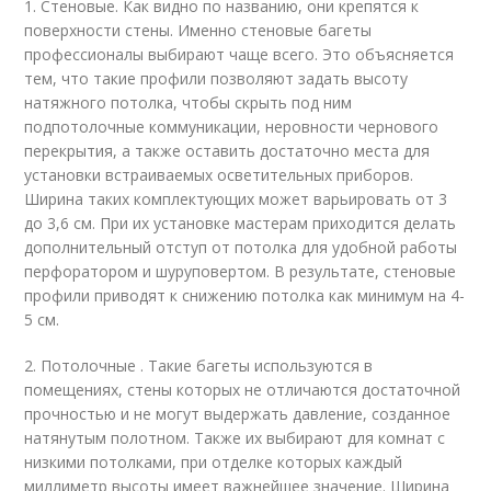
1. Стеновые. Как видно по названию, они крепятся к
поверхности стены. Именно стеновые багеты
профессионалы выбирают чаще всего. Это объясняется
тем, что такие профили позволяют задать высоту
натяжного потолка, чтобы скрыть под ним
подпотолочные коммуникации, неровности чернового
перекрытия, а также оставить достаточно места для
установки встраиваемых осветительных приборов.
Ширина таких комплектующих может варьировать от 3
до 3,6 см. При их установке мастерам приходится делать
дополнительный отступ от потолка для удобной работы
перфоратором и шуруповертом. В результате, стеновые
профили приводят к снижению потолка как минимум на 4-
5 см.
2. Потолочные . Такие багеты используются в
помещениях, стены которых не отличаются достаточной
прочностью и не могут выдержать давление, созданное
натянутым полотном. Также их выбирают для комнат с
низкими потолками, при отделке которых каждый
миллиметр высоты имеет важнейшее значение. Ширина