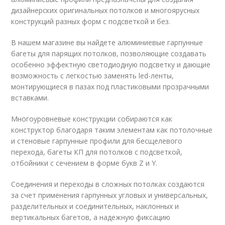
дизайнерских оригинальных потолков и многоярусных
конструкций разных форм с подсветкой и без.
В нашем магазине вы найдете алюминиевые гарпунные
багеты для парящих потолков, позволяющие создавать
особенно эффектную светодиодную подсветку и дающие
возможность с легкостью заменять led-ленты,
монтирующиеся в пазах под пластиковыми прозрачными
вставками.
Многоуровневые конструкции собираются как
конструктор благодаря таким элементам как потолочные
и стеновые гарпунные профили для бесщелевого
перехода, багеты КП для потолков с подсветкой,
отбойники с сечением в форме букв Z и Y.
Соединения и переходы в сложных потолках создаются
за счет применения гарпунных угловых и универсальных,
разделительных и соединительных, наклонных и
вертикальных багетов, а надежную фиксацию