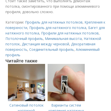
Стоит также заметить, что выполнять демонтаж
потолка, смонтированного при помощи алюминиевого
профиля, довольно сложно.
Категории:
Профиль для натяжных потолков
,
Крепления к
поверхности
,
Профиль для натяжного потолка
,
Багет для
натяжного потолка
,
Профили для натяжных потолков
,
Потолочный профиль
,
Минимальная высота
,
Натяжной
потолок
,
Дистанция между черновой
,
Декоративная
поверхность
,
Соединительный профиль
,
Алюминиевый
профиль
Читайте также
Сатиновый потолок
Варианты систем
натяжной.
крепления натяжных