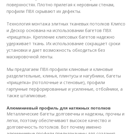
поверхностях. Плотно прилегая к неровным стенам,
профили ПВХ скрывают их дефекты.
Технология монтажа элитных тканевых потолков Клипсо
и Дескор основана на использовании багетов ПВХ
«прищепка». Крепление клипсовых багетов надежно
удерживает ткань. Их использование сокращает сроки
установки и дает возможность обходиться без
маскировочной ленты.
Мы предлагаем ПВХ-профили клиновые и клиновые
разделительные, клинья, плинтусы и нагубники, багеты
«прищепка» (потолочные и стеновые), профили
гарпунные перфорированные и усиленные, отбойники, а
также штапиковые.
Алюминиевый профиль для натяжных потолков
Металлические багеты долговечны и надежны, прочны и
легки, поэтому обеспечивают высокое качество и
долговечность потолков. Вот почему именно
алюминиевые профили предназначены для создания