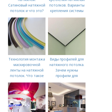
Сатиновый натяжной
потолков. Варианты
потолок и что это?
крепления системы
натяжного потолка
Технология монтажа
Виды профилей для
маскировочной
натяжного потолка.
ленты на натяжной
Зачем нужны
потолок. Что такое
профили для
лента маскировочная
натяжных потолков
для натяжного
потолка?