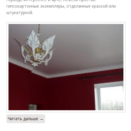
гипсокартонные экземпляры, отделанные краской или
штукатуркой.
Читать дальше →