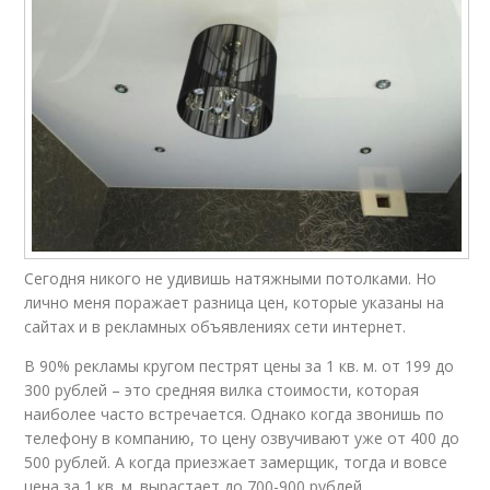
Сегодня никого не удивишь натяжными потолками. Но
лично меня поражает разница цен, которые указаны на
сайтах и в рекламных объявлениях сети интернет.
В 90% рекламы кругом пестрят цены за 1 кв. м. от 199 до
300 рублей – это средняя вилка стоимости, которая
наиболее часто встречается. Однако когда звонишь по
телефону в компанию, то цену озвучивают уже от 400 до
500 рублей. А когда приезжает замерщик, тогда и вовсе
цена за 1 кв. м. вырастает до 700-900 рублей.