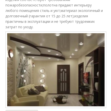
пожаробезопасности;полотна придают интерьеру
любого помещения стиль и уют;материал экологичный и
долговечный (гарантия от 15 до 25 лет);изделия
практичны в эксплуатации и не требуют трудоемких
затрат по уходу.