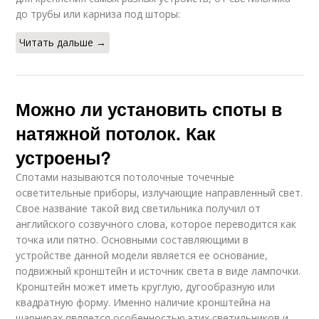
до трубы или карниза под шторы:
Читать дальше →
Можно ли установить споты в
натяжной потолок. Как
устроены?
Спотами называются потолочные точечные
осветительные приборы, излучающие направленный свет.
Свое название такой вид светильника получил от
английского созвучного слова, которое переводится как
точка или пятно. Основными составляющими в
устройстве данной модели является ее основание,
подвижный кронштейн и источник света в виде лампочки.
Кронштейн может иметь круглую, дугообразную или
квадратную форму. Именно наличие кронштейна на
шарнирах является особенностью этих светильников и