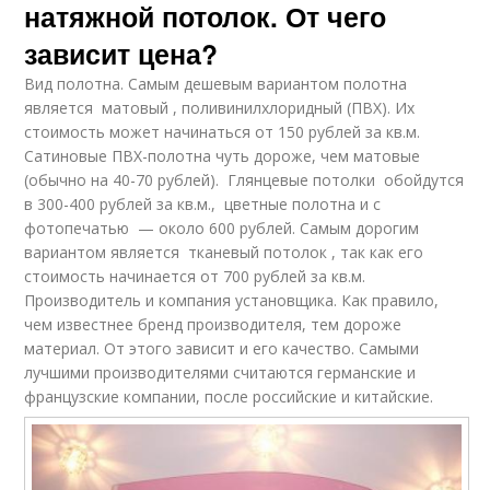
натяжной потолок. От чего
зависит цена?
Вид полотна. Самым дешевым вариантом полотна
является матовый , поливинилхлоридный (ПВХ). Их
стоимость может начинаться от 150 рублей за кв.м.
Сатиновые ПВХ-полотна чуть дороже, чем матовые
(обычно на 40-70 рублей). Глянцевые потолки обойдутся
в 300-400 рублей за кв.м., цветные полотна и с
фотопечатью — около 600 рублей. Самым дорогим
вариантом является тканевый потолок , так как его
стоимость начинается от 700 рублей за кв.м.
Производитель и компания установщика. Как правило,
чем известнее бренд производителя, тем дороже
материал. От этого зависит и его качество. Самыми
лучшими производителями считаются германские и
французские компании, после российские и китайские.