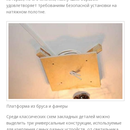
удовлетворяет требованиям безопасной установки на
натяжном полотне.
Платформа из бруса и фанеры
Среди классических схем закладных деталей можно
выделить три универсальные конструкции, используемые
для крепления самых разных устройств, от светильника