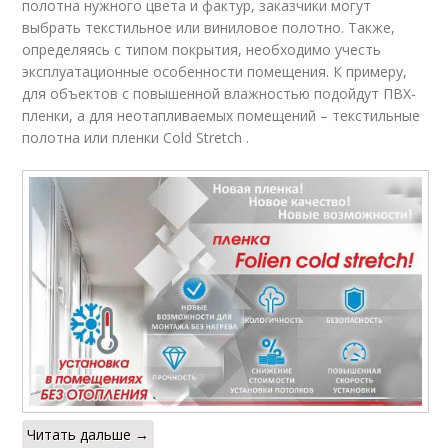
полотна нужного цвета и фактур, заказчики могут
выбрать текстильное или виниловое полотно. Также,
определяясь с типом покрытия, необходимо учесть
эксплуатационные особенности помещения. К примеру,
для объектов с повышенной влажностью подойдут ПВХ-
пленки, а для неотапливаемых помещений – текстильные
полотна или пленки Cold Stretch .
Читать дальше →