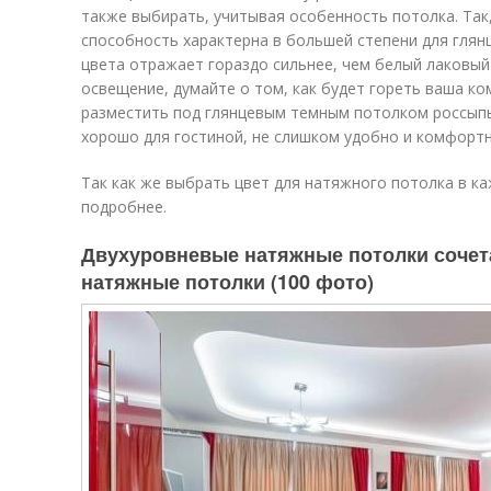
также выбирать, учитывая особенность потолка. Так
способность характерна в большей степени для глянц
цвета отражает гораздо сильнее, чем белый лаковый
освещение, думайте о том, как будет гореть ваша ком
разместить под глянцевым темным потолком россыпь 
хорошо для гостиной, не слишком удобно и комфортн
Так как же выбрать цвет для натяжного потолка в к
подробнее.
Двухуровневые натяжные потолки сочет
натяжные потолки (100 фото)