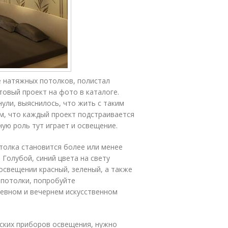
е натяжных потолков, полистал
товый проект на фото в каталоге.
ули, выяснилось, что жить с таким
м, что каждый проект подстраивается
ую роль тут играет и освещение.
толка становится более или менее
Голубой, синий цвета на свету
освещении красный, зеленый, а также
 потолки, попробуйте
евном и вечернем искусственном
еских приборов освещения, нужно