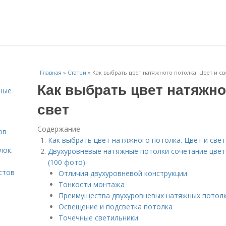
Главная
»
Статьи
»
Как выбрать цвет натяжного потолка. Цвет и св
Как выбрать цвет натяжно
ьные
свет
Содержание
ов
Как выбрать цвет натяжного потолка. Цвет и свет
лок.
Двухуровневые натяжные потолки сочетание цвет
(100 фото)
стов
Отличия двухуровневой конструкции
Тонкости монтажа
Преимущества двухуровневых натяжных потол
Освещение и подсветка потолка
Точечные светильники