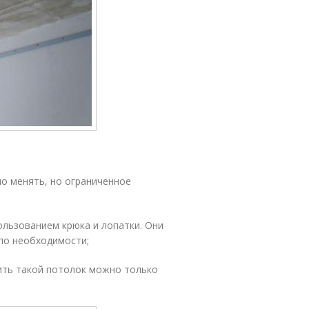
но менять, но ограниченное
ользованием крюка и лопатки. Они
по необходимости;
нить такой потолок можно только