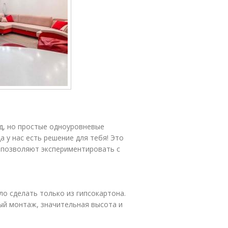
д, но простые одноуровневые
а у нас есть решение для тебя! Это
 позволяют экспериментировать с
 сделать только из гипсокартона.
ный монтаж, значительная высота и