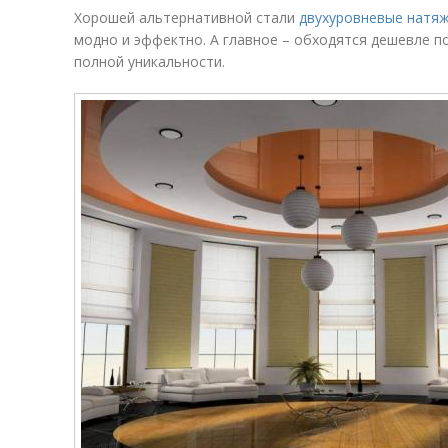
Хорошей альтернативной стали
двухуровневые натя
модно и эффектно. А главное – обходятся дешевле п
полной уникальности.