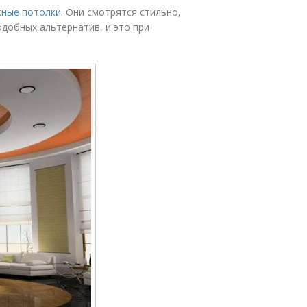
жные потолки
. Они смотрятся стильно,
одобных альтернатив, и это при