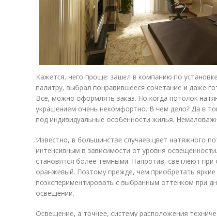
Кажется, чего проще: зашел в компанию по установк
палитру, выбрал понравившееся сочетание и даже го
Все, можно оформлять заказ. Но когда потолок натян
украшением очень некомфортно. В чем дело? Да в то
под индивидуальные особенности жилья. Немаловажн
Известно, в большинстве случаев цвет натяжного по
интенсивным в зависимости от уровня освещенности. 
становятся более темными. Напротив, светлеют при 
оранжевый. Поэтому прежде, чем приобретать яркие
поэкспериментировать с выбранным оттенком при дн
освещении.
Освещение, а точнее, систему расположения технич