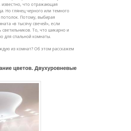
, известно, что отражающая
а. Но глянец черного или темного
 потолок. Потому, выбирая
ната «в тысячу свечей», если
светильников. То, что шикарно и
о для спальной комнаты.
аждую из комнат? Об этом расскажем
ание цветов. Двухуровневые