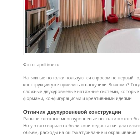
Фото: apriltime.ru
Натяжные потолки пользуются спросом не первый го
конструкции уже приелись и наскучили. Знакомо? Тогд
сложные двухуровневые натяжные системы, которые
формами, конфигурациями и креативными идеями!
Отличия двухуровневой конструкции
Раньше сложные многоуровневые потолки можно было
Но у этого варианта были свои недостатки: длитель
объем, расходы на оштукатуривание и окрашивание.