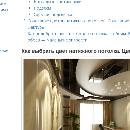
Накладные светильники
ве.
Подвесы
иями
Скрытая подсветка
Сочетание цветов натяжных потолков. Сочетание 
фактуры
Как подобрать цвет натяжного потолка к обоям. 
обоев — маленькие хитрости
Как выбрать цвет натяжного потолка. Цве
ение:
и