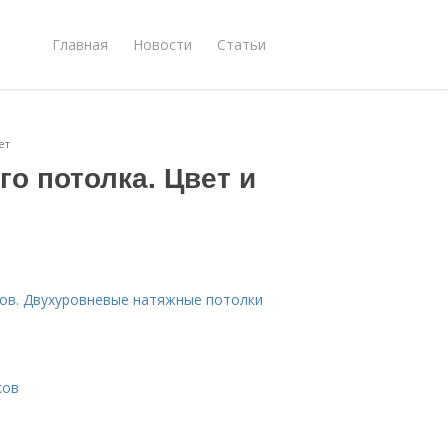
Главная
Новости
Статьи
ет
го потолка. Цвет и
ов. Двухуровневые натяжные потолки
ков