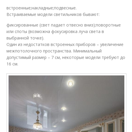
встроенные;накладные;подвесные.
Встраиваемые модели светильников бывают:
фиксированные (свет падает отвесно вниз);поворотные
или споты (возможна фокусировка луча света в
выбранной точке).
Один из недостатков встроенных приборов – увеличение
межпотолочного пространства. Минимальный
допустимый размер – 7 см, некоторые модели требуют до
16 см.