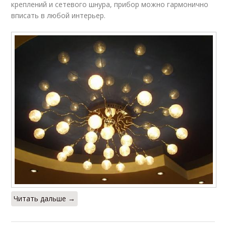
креплений и сетевого шнура, прибор можно гармонично
вписать в любой интерьер.
Читать дальше →