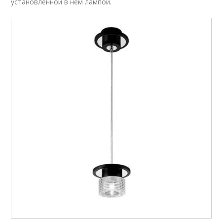
установленной в нем лампой.