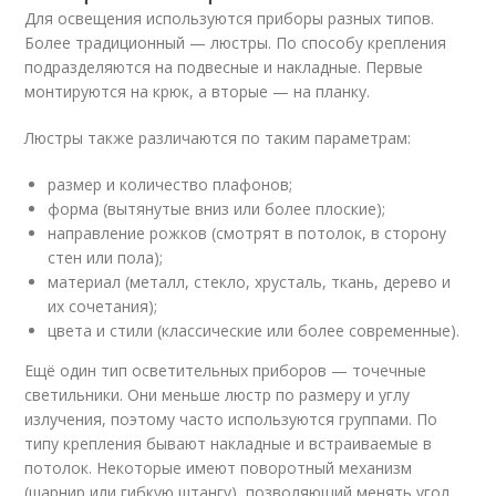
Для освещения используются приборы разных типов.
Более традиционный — люстры. По способу крепления
подразделяются на подвесные и накладные. Первые
монтируются на крюк, а вторые — на планку.
Люстры также различаются по таким параметрам:
размер и количество плафонов;
форма (вытянутые вниз или более плоские);
направление рожков (смотрят в потолок, в сторону
стен или пола);
материал (металл, стекло, хрусталь, ткань, дерево и
их сочетания);
цвета и стили (классические или более современные).
Ещё один тип осветительных приборов — точечные
светильники. Они меньше люстр по размеру и углу
излучения, поэтому часто используются группами. По
типу крепления бывают накладные и встраиваемые в
потолок. Некоторые имеют поворотный механизм
(шарнир или гибкую штангу), позволяющий менять угол