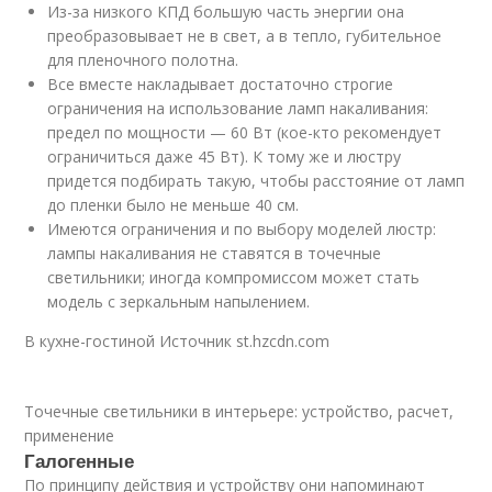
Из-за низкого КПД большую часть энергии она
преобразовывает не в свет, а в тепло, губительное
для пленочного полотна.
Все вместе накладывает достаточно строгие
ограничения на использование ламп накаливания:
предел по мощности — 60 Вт (кое-кто рекомендует
ограничиться даже 45 Вт). К тому же и люстру
придется подбирать такую, чтобы расстояние от ламп
до пленки было не меньше 40 см.
Имеются ограничения и по выбору моделей люстр:
лампы накаливания не ставятся в точечные
светильники; иногда компромиссом может стать
модель с зеркальным напылением.
В кухне-гостиной Источник st.hzcdn.com
Точечные светильники в интерьере: устройство, расчет,
применение
Галогенные
По принципу действия и устройству они напоминают