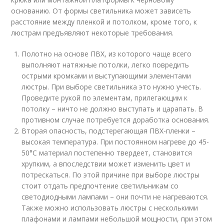
основанию. От формы светильника может зависеть
расстояние между пленкой и потолком, кроме того, к
люстрам предъявляют некоторые требования.
Полотно на основе ПВХ, из которого чаще всего
выполняют натяжные потолки, легко повредить
острыми кромками и выступающими элементами
люстры. При выборе светильника это нужно учесть.
Проведите рукой по элементам, прилегающим к
потолку – ничто не должно выступать и царапать. В
противном случае потребуется доработка основания.
Вторая опасность, подстерегающая ПВХ-пленки –
высокая температура. При постоянном нагреве до 45-
50°С материал постепенно твердеет, становится
хрупким, а впоследствии может изменить цвет и
потрескаться. По этой причине при выборе люстры
стоит отдать предпочтение светильникам со
светодиодными лампами – они почти не нагреваются.
Также можно использовать люстры с несколькими
плафонами и лампами небольшой мощности, при этом