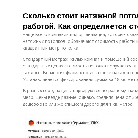
Сколько стоит натяжной потол
работой. Как определяется с
Чаще всего компании или организации, которые оказ
натяжных потолков, обозначают стоимость работы и
квадратный метр потолка
Стандартный метраж жилых комнат и помещений сост
стандартных ценах стоимость потолка получается вп
каждого. Во многих фирмах по установке натяжных п
Устанавливается фиксированная сумма за 18 кв. метр
В разных городах цены варьируются по-разному начин
метр. Цены везде разные, однако, средняя цена от 350
дешево это или же слишком дорого для 1 кв. метра?