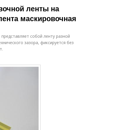
вочной ленты на
 лента маскировочная
 представляет собой ленту разной
ехнического зазора, фиксируется без
т.