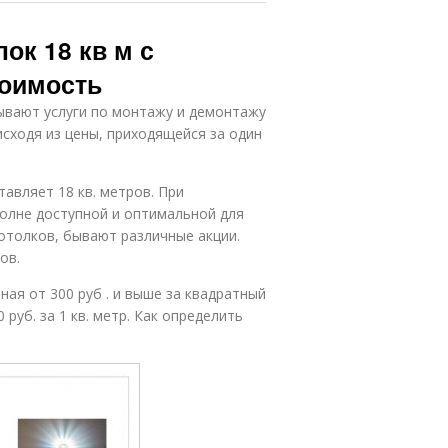
ок 18 кв м с
тоимость
ывают услуги по монтажу и демонтажу
сходя из цены, приходящейся за один
авляет 18 кв. метров. При
олне доступной и оптимальной для
отолков, бывают различные акции.
ов.
ая от 300 руб . и выше за квадратный
 руб. за 1 кв. метр. Как определить