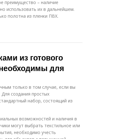
ное преимущество – наличие
о использовать их в дальнейшем.
ко полотна из пленки ПВХ.
ами из готового
 необходимы для
ным только в том случае, если вы
 Для создания простых
 стандартный набор, состоящий из
ериальных возможностей и наличия в
зчики могут выбрать текстильное или
рытия, необходимо учесть