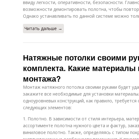
ввиду легкости, оперативности, безопасности. Глав
возможности демонтировать полотна, чтобы повторн
Однако устанавливать по данной системе можно толь
Читать дальше →
Натяжные потолки своими рук
комплекта. Какие материалы
монтажа?
Монтаж натяжного потолка своими руками будет удач
закажите все необходимые для установки материалы.
одноуровневых конструкций, как правило, требуется
следующих элементов:
1. Полотно. В зависимости от стиля интерьера, мат
ассортименте полотна нужного цвета и фактур, зака
виниловое полотно. Также, определяясь с типом пок