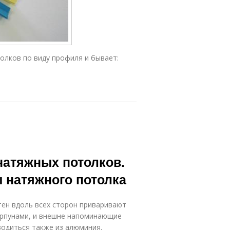
олков по виду профиля и бывает:
натяжных потолков.
 натяжного потолка
тен вдоль всех сторон приваривают
арпунами, и внешне напоминающие
водиться также из алюминия.