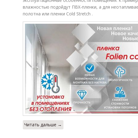
эксплуатационные особенности помещения. К пример
влажностью подойдут ПВХ-пленки, а для неотаплива
полотна или пленки Cold Stretch .
Читать дальше →