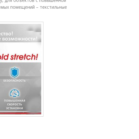
у, для объектов с повышенной
емых помещений – текстильные