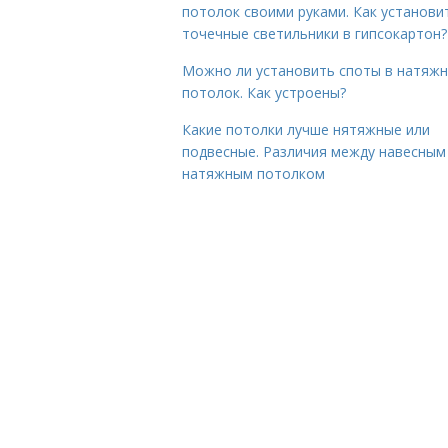
потолок своими руками. Как установи
точечные светильники в гипсокартон?
Можно ли установить споты в натяж
потолок. Как устроены?
Какие потолки лучше нятяжные или
подвесные. Различия между навесным
натяжным потолком