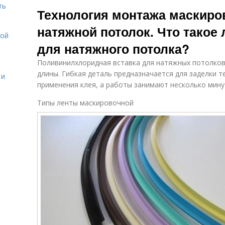
ть
маскировочную
Технология монтажа маскиро
ленту
натяжной потолок. Что такое
ной
для натяжного потолка?
Поливинилхлоридная вставка для натяжных потолков
длины. Гибкая деталь предназначается для заделки т
 и
применения клея, а работы занимают несколько мину
Типы ленты маскировочной