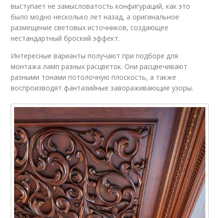
выступает не замысловатость конфигураций, как это
было модно несколько лет назад, а оригинальное
размещение световых источников, создающее
нестандартный броский эффект.
Интересные варианты получают при подборе для
монтажа ламп разных расцветок. Они расцвечивают
разными тонами потолочную плоскость, а также
воспроизводят фантазийные завораживающие узоры.