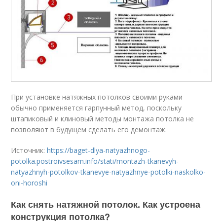
При установке натяжных потолков своими руками
обычно применяется гарпунный метод, поскольку
штапиковый и клиновый методы монтажа потолка не
позволяют в будущем сделать его демонтаж.
Источник:
https://baget-dlya-natyazhnogo-
potolka.postroivsesam.info/stati/montazh-tkanevyh-
natyazhnyh-potolkov-tkanevye-natyazhnye-potolki-naskolko-
oni-horoshi
Как снять натяжной потолок. Как устроена
конструкция потолка?