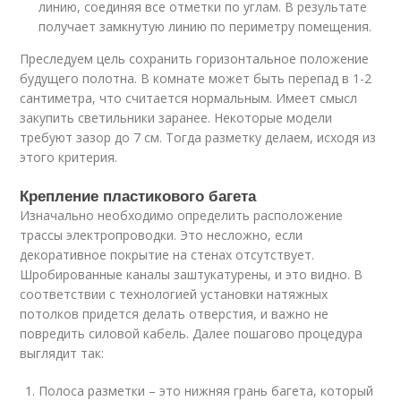
линию, соединяя все отметки по углам. В результате
получает замкнутую линию по периметру помещения.
Преследуем цель сохранить горизонтальное положение
будущего полотна. В комнате может быть перепад в 1-2
сантиметра, что считается нормальным. Имеет смысл
закупить светильники заранее. Некоторые модели
требуют зазор до 7 см. Тогда разметку делаем, исходя из
этого критерия.
Крепление пластикового багета
Изначально необходимо определить расположение
трассы электропроводки. Это несложно, если
декоративное покрытие на стенах отсутствует.
Шробированные каналы заштукатурены, и это видно. В
соответствии с технологией установки натяжных
потолков придется делать отверстия, и важно не
повредить силовой кабель. Далее пошагово процедура
выглядит так:
Полоса разметки – это нижняя грань багета, который