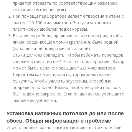
придется отрезать по соответствующим размерам,
сохранив внутренние углы.
При помощи перфоратора делает отверстия в стене с
шагом 120-150 миллиметров. Это для установки
пластиковых дюбелей под саморезы.
Вставляем дюбеля, предварительно проверив, чтобы
линия, соединяющая точки крепления, была родной
(параллельной полу, горизонтальной).
Стыки должны совпадать. Чтобы избежать перепадов,
сверлим отверстия на 4-7 см. от торца профиля. Зазор
может быть, если не превышает 2-3 миллиметров.
Перед тем как монтировать, торцы желательно
ошкурить, чтобы удалить заусеницы, способные
повредить полотно. Важно, чтобы несущий профиль
был надежно закреплен. Если он шатается, уменьшите
шаг между дюбелями.
Установка натяжных потолков до или после
обоев. Общая информация о проблеме
Итак, основные разногласия возникают в той части, где