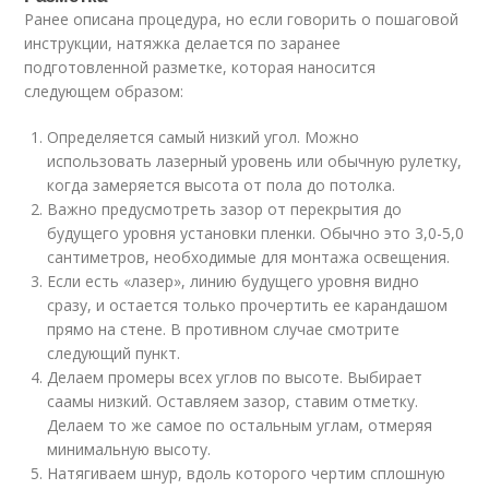
Ранее описана процедура, но если говорить о пошаговой
инструкции, натяжка делается по заранее
подготовленной разметке, которая наносится
следующем образом:
Определяется самый низкий угол. Можно
использовать лазерный уровень или обычную рулетку,
когда замеряется высота от пола до потолка.
Важно предусмотреть зазор от перекрытия до
будущего уровня установки пленки. Обычно это 3,0-5,0
сантиметров, необходимые для монтажа освещения.
Если есть «лазер», линию будущего уровня видно
сразу, и остается только прочертить ее карандашом
прямо на стене. В противном случае смотрите
следующий пункт.
Делаем промеры всех углов по высоте. Выбирает
саамы низкий. Оставляем зазор, ставим отметку.
Делаем то же самое по остальным углам, отмеряя
минимальную высоту.
Натягиваем шнур, вдоль которого чертим сплошную