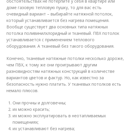
обстоятельствах не потерпите у себя в квартире или
доме газовую тепловую пушку, то для вас есть
очевидный вариант – выбирайте натяжной потолок,
который устанавливается без нагрева помещения.
Вообще существует два основных типа натяжных
потолка поливинилхлоридный и тканевый. ПВХ потолок
устанавливается с применением теплового
оборудования. А тканевый без такого оборудования.
Конечно, тканевые натяжные потолки несколько дороже,
чем ПВХ, к тому же они проигрывают другим
разновидностям натяжных конструкций в количестве
вариантов цветов и фактур. Но, как известно за
безопасность нужно платить. У тканевых потолков есть
немало плюсов.
Они прочны и долговечны;
их можно красить;
их можно эксплуатировать в неотапливаемых
помещениях;
их устанавливают без нагрева;