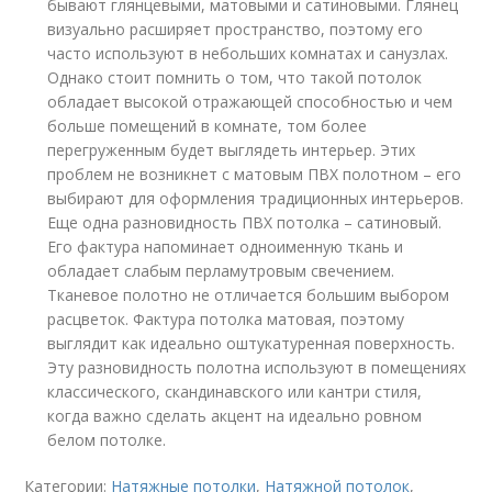
бывают глянцевыми, матовыми и сатиновыми. Глянец
визуально расширяет пространство, поэтому его
часто используют в небольших комнатах и санузлах.
Однако стоит помнить о том, что такой потолок
обладает высокой отражающей способностью и чем
больше помещений в комнате, том более
перегруженным будет выглядеть интерьер. Этих
проблем не возникнет с матовым ПВХ полотном – его
выбирают для оформления традиционных интерьеров.
Еще одна разновидность ПВХ потолка – сатиновый.
Его фактура напоминает одноименную ткань и
обладает слабым перламутровым свечением.
Тканевое полотно не отличается большим выбором
расцветок. Фактура потолка матовая, поэтому
выглядит как идеально оштукатуренная поверхность.
Эту разновидность полотна используют в помещениях
классического, скандинавского или кантри стиля,
когда важно сделать акцент на идеально ровном
белом потолке.
Категории:
Натяжные потолки
,
Натяжной потолок
,