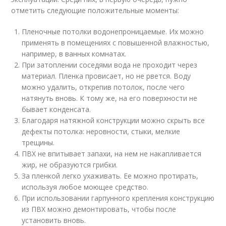
отметить следующие положительные моменты:
Пленочные потолки водонепроницаемые. Их можно
применять в помещениях с повышенной влажностью,
например, в ванных комнатах.
При затоплении соседями вода не проходит через
материал. Пленка провисает, но не рвется. Воду
можно удалить, открепив потолок, после чего
натянуть вновь. К тому же, на его поверхности не
бывает конденсата.
Благодаря натяжной конструкции можно скрыть все
дефекты потолка: неровности, стыки, мелкие
трещины.
ПВХ не впитывает запахи, на нем не накапливается
жир, не образуются грибки.
За пленкой легко ухаживать. Ее можно протирать,
используя любое моющее средство.
При использовании гарпунного крепления конструкцию
из ПВХ можно демонтировать, чтобы после
установить вновь.