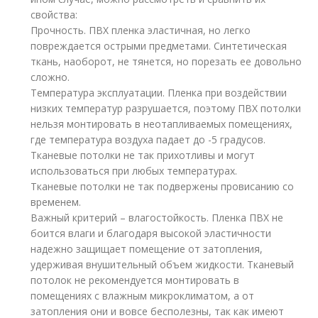
свойства:
Прочность. ПВХ пленка эластичная, но легко
повреждается острыми предметами. Синтетическая
ткань, наоборот, не тянется, но порезать ее довольно
сложно.
Температура эксплуатации. Пленка при воздействии
низких температур разрушается, поэтому ПВХ потолки
нельзя монтировать в неотапливаемых помещениях,
где температура воздуха падает до -5 градусов.
Тканевые потолки не так прихотливы и могут
использоваться при любых температурах.
Тканевые потолки не так подвержены провисанию со
временем.
Важный критерий – влагостойкость. Пленка ПВХ не
боится влаги и благодаря высокой эластичности
надежно защищает помещение от затопления,
удерживая внушительный объем жидкости. Тканевый
потолок не рекомендуется монтировать в
помещениях с влажным микроклиматом, а от
затопления они и вовсе бесполезны, так как имеют