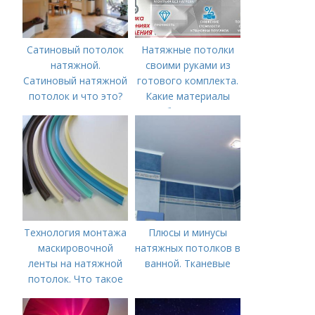
Сатиновый потолок
Натяжные потолки
натяжной.
своими руками из
Сатиновый натяжной
готового комплекта.
потолок и что это?
Какие материалы
необходимы для
монтажа?
Технология монтажа
Плюсы и минусы
маскировочной
натяжных потолков в
ленты на натяжной
ванной. Тканевые
потолок. Что такое
лента маскировочная
для натяжного