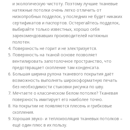
и экологическую чистоту. Поэтому лучшие тканевые
натяжные потолки очень легко отличить от
низкопробных подделок, у последних не будет никаких
сертификатов и паспортов. Остерегайтесь подделок,
выбирайте только известных, хорошо себя
зарекомендовавших производителей натяжных
полотен.
Поверхность не горит и не электризуется.
Поверхность на тканой основе позволяет
вентилировать запотолочное пространство, что
предотвращает скопление там конденсата.
Большая ширина рулона тканевого покрытия даёт
возможность выполнять широкоформатную печать
без необходимости стыковки рисунка по шву.
Мечтаете о классическом белом потолке? Тканевая
поверхность имитирует его наиболее точно.
На покрытии не появляются плесень и грибковые
скопления.
Хорошая звуко- и теплоизоляция тканевых потолков –
ещё один плюс в их пользу.