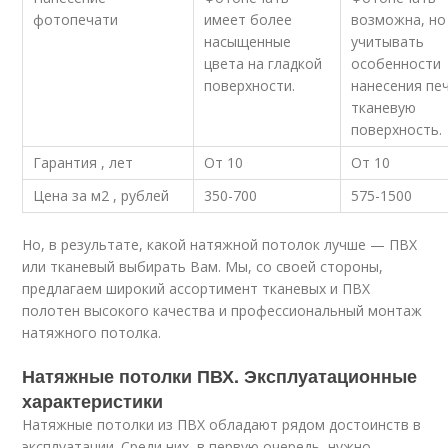
фотопечати
имеет более
возможна, но
насыщенные
учитывать
цвета на гладкой
особенности
поверхности.
нанесения пе
тканевую
поверхность.
Гарантия , лет
От 10
От 10
Цена за м
2
, рублей
350-700
575-1500
Но, в результате, какой натяжной потолок лучше — ПВХ
или тканевый выбирать Вам. Мы, со своей стороны,
предлагаем широкий ассортимент тканевых и ПВХ
полотен высокого качества и профессиональный монтаж
натяжного потолка.
Натяжные потолки ПВХ. Эксплуатационные
характеристики
Натяжные потолки из ПВХ обладают рядом достоинств в
эксплуатации. Среди них, в первую очередь, нужно