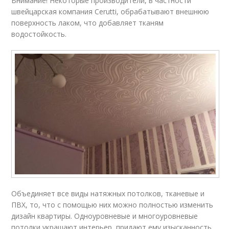
Внимание! Некоторые производители, в частности
швейцарская компания Cerutti, обрабатывают внешнюю
поверхность лаком, что добавляет тканям
водостойкость.
Объединяет все виды натяжных потолков, тканевые и
ПВХ, то, что с помощью них можно полностью изменить
дизайн квартиры. Одноуровневые и многоуровневые
потолки украшают интерьер, придают ему изысканность,