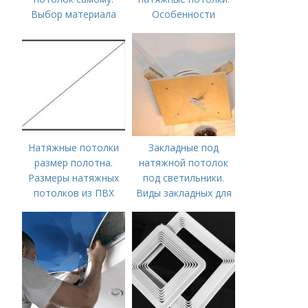
Выбор материала
Особенности
для потолка
Натяжные потолки
Закладные под
размер полотна.
натяжной потолок
Размеры натяжных
под светильники.
потолков из ПВХ
Виды закладных для
светильников в
натяжной потолок