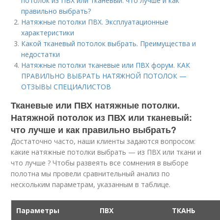
потолок из ПВХ или тканевый: что лучше и как
правильно выбрать?
Натяжные потолки ПВХ. Эксплуатационные
характеристики
Какой тканевый потолок выбрать. Преимущества и
недостатки
Натяжные потолки тканевые или ПВХ форум. КАК
ПРАВИЛЬНО ВЫБРАТЬ НАТЯЖНОЙ ПОТОЛОК —
ОТЗЫВЫ СПЕЦИАЛИСТОВ
Тканевые или ПВХ натяжные потолки.
Натяжной потолок из ПВХ или тканевый:
что лучше и как правильно выбрать?
Достаточно часто, наши клиенты задаются вопросом:
какие натяжные потолки выбрать — из ПВХ или ткани и
что лучше ? Чтобы развеять все сомнения в выборе
полотна мы провели сравнительный анализ по
нескольким параметрам, указанным в таблице.
Параметры
ПВХ
ТКАНЬ