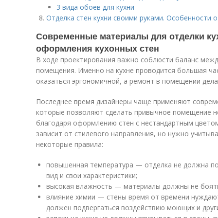
3 вида обоев для кухни
Отделка стен кухни своими руками. Особенности о
Современные материалы для отделки ку
оформления кухонных стен
В ходе проектирования важно соблюсти баланс меж
помещения. Именно на кухне проводится большая ча
оказаться эргономичной, а ремонт в помещении делае
Последнее время дизайнеры чаще применяют соврем
которые позволяют сделать привычное помещение н
благодаря оформлению стен с нестандартным цветом
зависит от стилевого направления, но нужно учитыв
некоторые правила:
повышенная температура — отделка не должна по
вид и свои характеристики;
высокая влажность — материалы должны не боят
влияние химии — стены время от времени нуждают
должен подвергаться воздействию моющих и други