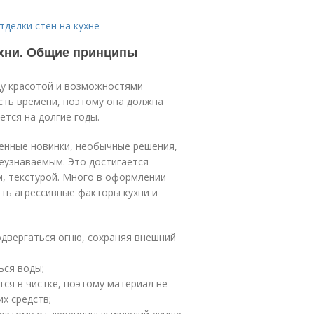
тделки стен на кухне
хни. Общие принципы
ду красотой и возможностями
сть времени, поэтому она должна
тся на долгие годы.
енные новинки, необычные решения,
еузнаваемым. Это достигается
, текстурой. Много в оформлении
ать агрессивные факторы кухни и
двергаться огню, сохраняя внешний
ься воды;
ся в чистке, поэтому материал не
х средств;