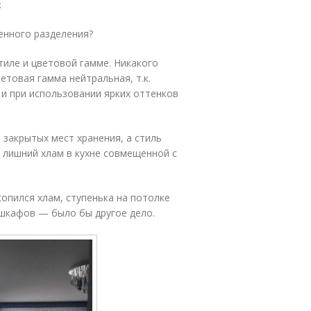
:
енного разделения?
тиле и цветовой гамме. Никакого
етовая гамма нейтральная, т.к.
и при использовании ярких оттенков
о закрытых мест хранения, а стиль
 лишний хлам в кухне совмещенной с
скопился хлам, ступенька на потолке
 шкафов — было бы другое дело.