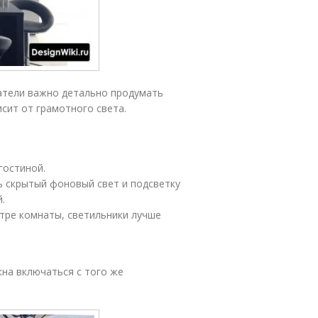
атели важно детально продумать
исит от грамотного света.
гостиной.
 скрытый фоновый свет и подсветку
.
нтре комнаты, светильники лучше
на включаться с того же