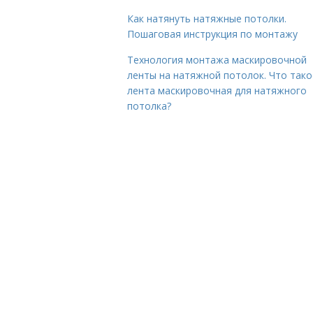
Как натянуть натяжные потолки.
Пошаговая инструкция по монтажу
Технология монтажа маскировочной
ленты на натяжной потолок. Что тако
лента маскировочная для натяжного
потолка?