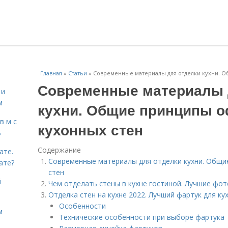
Главная
»
Статьи
»
Современные материалы для отделки кухни. 
Современные материалы 
 и
м
кухни. Общие принципы 
в м с
кухонных стен
ь
Содержание
ате.
Современные материалы для отделки кухни. Общи
ате?
стен
й
Чем отделать стены в кухне гостиной. Лучшие фот
Отделка стен на кухне 2022. Лучший фартук для кух
Особенности
м
Технические особенности при выборе фартука