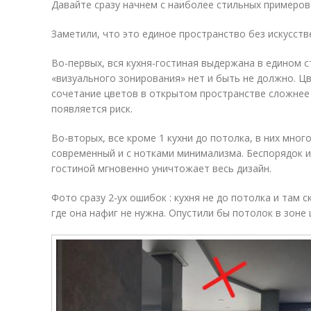
Давайте сразу начнем с наиболее стильных примеров
Заметили, что это единое пространство без искусств
Во-первых, вся кухня-гостиная выдержана в едином с
«визуального зонирования» нет и быть не должно. Цв
сочетание цветов в открытом пространстве сложнее 
появляется риск.
Во-вторых, все кроме 1 кухни до потолка, в них мног
современный и с нотками минимализма. Беспорядок и
гостиной мгновенно уничтожает весь дизайн.
Фото сразу 2-ух ошибок : кухня не до потолка и там 
где она нафиг не нужна. Опустили бы потолок в зоне