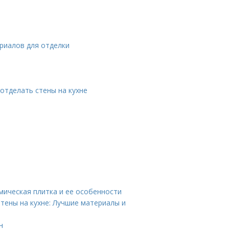
ериалов для отделки
 отделать стены на кухне
мическая плитка и ее особенности
тены на кухне: Лучшие материалы и
н