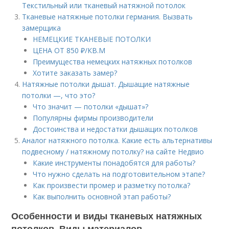
Текстильный или тканевый натяжной потолок
Тканевые натяжные потолки германия. Вызвать
замерщика
НЕМЕЦКИЕ ТКАНЕВЫЕ ПОТОЛКИ
ЦЕНА ОТ 850 ₽/КВ.М
Преимущества немецких натяжных потолков
Хотите заказать замер?
Натяжные потолки дышат. Дышащие натяжные
потолки —, что это?
Что значит — потолки «дышат»?
Популярны фирмы производители
Достоинства и недостатки дышащих потолков
Аналог натяжного потолка. Какие есть альтернативы
подвесному / натяжному потолку? на сайте Недвио
Какие инструменты понадобятся для работы?
Что нужно сделать на подготовительном этапе?
Как произвести промер и разметку потолка?
Как выполнить основной этап работы?
Особенности и виды тканевых натяжных
потолков. Виды материалов