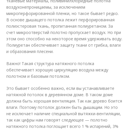
тканевые материалы, поливинилхлоридные полотна
воздухонепроницаемы, за исключением
микроперфорированной пленки, но такое бывает редко.
В основе дышащего потолка лежит перфорированная
полиэстеровая ткань, пропитанная полиуретаном. За
счет микроотверстий полотно пропускает воздух. Но при
этом оно способно на некоторое время удерживать воду.
Полиуретан обеспечивает защиту ткани от грибка, влаги
и образования плесени.
Важно! Такая структура натяжного потолка
обеспечивает хорошую циркуляцию воздуха между
полотном и базовым потолком.
Это бывает особенно важно, если вы устанавливаете
натяжной потолок в деревянном доме. В таком доме
должна быть хорошая вентиляция. Так как дерево боится
влаги. Поэтому потолок должен быть дышащим. Но это
не исключает наличие специальной вытяжки-вентиляции,
так как цифры нам говорят следующее — полотно
натяжного потолка поглощает всего 1 % испарений, 3%