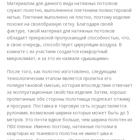
Материалом для данного вида натяжных потолков
служит полотно, выполненное плетением полиэстеровой
нитью. Плетение выполнено не плотно, поэтому изделие
похоже на своеобразную сетку. Благодаря своей
фактуре, такой материал для натяжных потолков
обладает прекрасной пропускающей способностью, что,
в свою очередь, способствует циркуляции воздуха. В
комнате с их участием создается комфортный
микроклимат, и за это их назвали «дышащими».
После того, как полотно изготовлено, следующим
технологическим этапом является пропитка его
полиуретановой смесью, которая впоследствии отвечает
за эксплуатационные свойства изделия. Затем, хорошо
пропитанные обе стороны полотнища подлежат отжиму
и просушке. Поставка в торговую сеть осуществляется
рулонами, возможная ширина которых может быть до 5
метров. Это почти вдвое больше, чем ширина полотен из
ПВХ пленки. Именно поэтому, натяжные потолки в
квартирах из тканевого полотна не имеют шва и