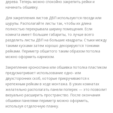
дерева. Теперь можно спокойно закрепить рейки и
начинать обшивку.
Для закрепления листов ДВП используются гвозди или
шурупы. Располагайте листы так, чтобы их длина
полностью перекрывала ширину помещения. Если
комната имеет большие габариты, то лучше всего
разделить листы ДВП на большие квадраты. Стыки между
такими кусками затем хорошо декорируются тонкими
рейками. Периметр обшитого таким образом потолка
можно оформить карнизом.
Закрепление кроноспана или обшивка потолка пластиком
предусматривает использование одно- или
двухсторонних скоб, которые прикручиваются к
крепежным рейкам в ходе монтажа. В узких комнатах
желательно располагать панели поперек — это позволит
визуально расширить пространство. После окончания
обшивки панелями периметр можно оформить,
используя отделочную планку.