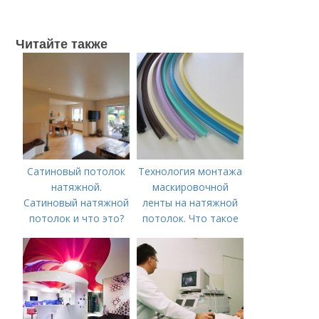
Читайте также
Сатиновый потолок
Технология монтажа
натяжной.
маскировочной
Сатиновый натяжной
ленты на натяжной
потолок и что это?
потолок. Что такое
лента маскировочная
для натяжного
потолка?