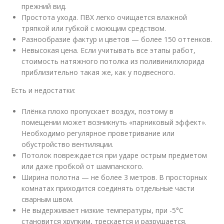
прежний вид.
Простота ухода. ПВХ легко очищается влажной
тряпкой или губкой с моющим средством.
Разнообразие фактур и цветов — более 150 оттенков.
Невысокая цена. Если учитывать все этапы работ,
стоимость натяжного потолка из поливинилхлорида
приблизительно такая же, как у подвесного.
Есть и недостатки:
Плёнка плохо пропускает воздух, поэтому в
помещении может возникнуть «парниковый эффект».
Необходимо регулярное проветривание или
обустройство вентиляции.
Потолок повреждается при ударе острым предметом
или даже пробкой от шампанского.
Ширина полотна — не более 3 метров. В просторных
комнатах приходится соединять отдельные части
сварным швом.
Не выдерживает низкие температуры, при -5°C
становится хрупким, трескается и разрушается.