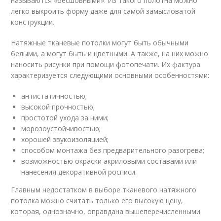
называются «бесшовными». Из такого полотна можно
легко выкроить форму даже для самой замысловатой
конструкции.
Натяжные тканевые потолки могут быть обычными
белыми, а могут быть и цветными. А также, на них можно
наносить рисунки при помощи фотопечати. Их фактура
характеризуется следующими основными особенностями:
антистатичностью;
высокой прочностью;
простотой ухода за ними;
морозоустойчивостью;
хорошей звукоизоляцией;
способом монтажа без предварительного разогрева;
возможностью окраски акриловыми составами или
нанесения декоративной росписи.
Главным недостатком в выборе тканевого натяжного
потолка можно считать только его высокую цену,
которая, однозначно, оправдана вышеперечисленными