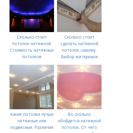
г.?
Сколько стоит
Сколько стоит
потолок натяжной.
сделать натяжной
Стоимость натяжных
потолок самому.
потолков
Выбор материала
для потолка
Какие потолки лучше
Во сколько
нятяжные или
обойдется натяжной
подвесные. Различия
потолок. От чего