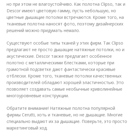
но при этом не влагоустойчиво. Как полотна Clipso, так и
Descor имеют цветовую гамму, пусть небольшую, но
цветные дышащие потолки встречаются. Кроме того, на
тканевые полотна наносят фото, поэтому дизайнерских
решений можно придумать немало.
Существуют особые типы тканей у этих фирм. Так Clipso
предлагают не просто дышащие натяжные потолки, но и
акустические. Descor также предлагает особенное
полотно с металлическими блестками, которые при
грамотной подсветке дают фантастически красивые
отблески. Кроме того, тканевые потолки качественных
производителей обладают хорошей эластичностью. Это
позволяет создавать самые необычные криволинейные
многоуровневые конструкции.
Обратите внимание! Натяжные полотна популярной
фирмы Cerutti, хоть и тканевые, но не дышащие. Многие
специально выдают их за дышащие. Поверьте, это просто
маркетинговый ход.