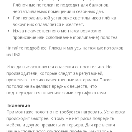
Плёночные потолки не подходят для балконов,
неотапливаемых помещений и сезонных дач.
При неправильной установке светильников плёнка
вокруг них оплавляется и желтеет.
Из-за некачественного монтажа возможно
провисание или схлопывание (прилипание) полотна.
Читайте подробнее: Плюсы и минусы натяжных потолков
из ПВХ
Иногда высказываются опасения относительно. Но
производители, которые следят за репутацией,
применяют только качественные материалы. Такие
потолки не выделяют вредных веществ, что
подтверждается гигиеническими сертификатами.
Тканевые
При монтаже полотно не требуется нагревать. Установка
происходит быстрее. К тому же нет риска повредить
мебель и другие предметы интерьера. Для крепления
чаще используется клипсовый профиль. Некоторые