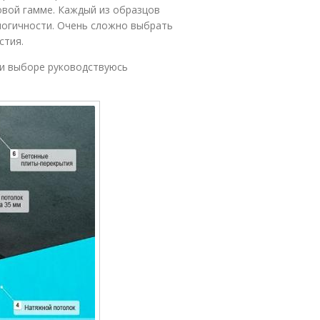
овой гамме. Каждый из образцов
ологичности. Очень сложно выбрать
стия.
ри выборе руководствуюсь