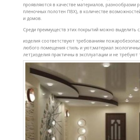
проявляются в качестве материалов, разнообразии р
пленочных полотен ПВХ), в количестве возможносте
и домов.
Среди преимуществ этих покрытий можно выделить с
изделия соответствуют требованиям пожаробезопас
любого помещения стиль и уют;материал экологичный
лет);изделия практичны в эксплуатации и не требуют 