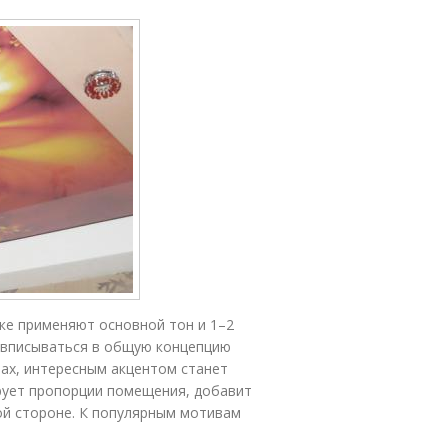
ке применяют основной тон и 1–2
 вписываться в общую концепцию
тах, интересным акцентом станет
рует пропорции помещения, добавит
ной стороне. К популярным мотивам