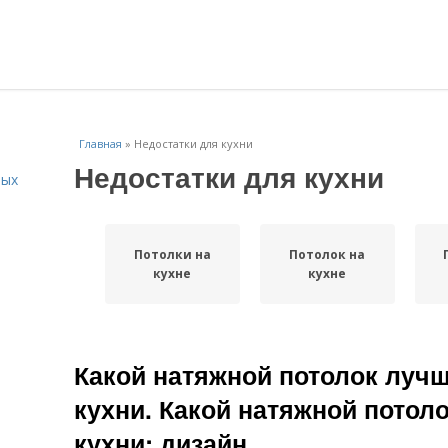
Главная
»
Недостатки для кухни
Недостатки для кухни
ных
Потолки на
Потолок на
кухне
кухне
Какой натяжной потолок луч
кухни. Какой натяжной потол
кухни: дизайн