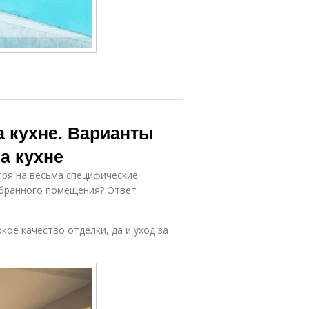
а кухне. Варианты
а кухне
тря на весьма специфические
бранного помещения? Ответ
е качество отделки, да и уход за