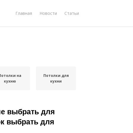
Главная
Новости
Статьи
Потолки на
Потолки для
кухню
кухни
ше выбрать для
ок выбрать для