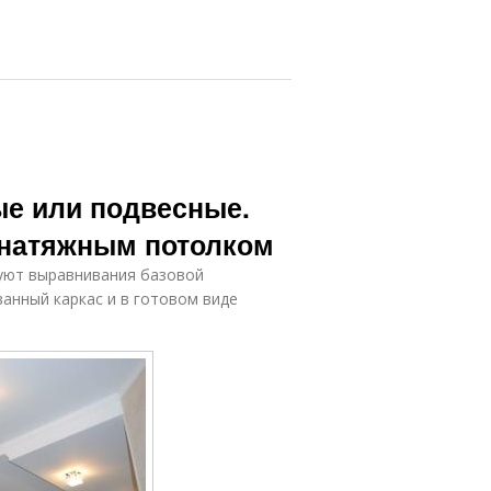
ые или подвесные.
 натяжным потолком
буют выравнивания базовой
анный каркас и в готовом виде