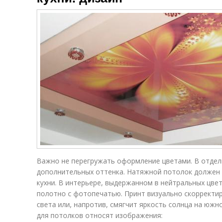
Важно не перегружать оформление цветами. В отдел
дополнительных оттенка. Натяжной потолок должен
кухни. В интерьере, выдержанном в нейтральных цве
полотно с фотопечатью. Принт визуально скорректи
света или, напротив, смягчит яркость солнца на юж
для потолков относят изображения: