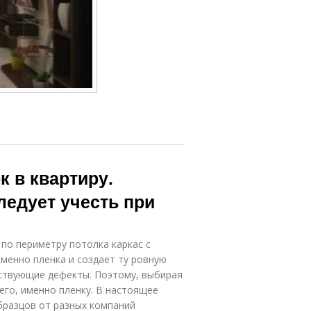
к в квартиру.
ледует учесть при
по периметру потолка каркас с
Именно пленка и создает ту ровную
ествующие дефекты. Поэтому, выбирая
его, именно пленку. В настоящее
бразцов от разных компаний