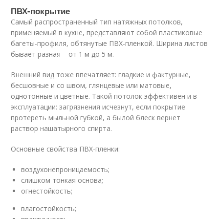
ПВХ-покрытие
Самый распространенный тип натяжных потолков,
применяемый в кухне, представляют собой пластиковые
багеты-профиля, обтянутые ПВХ-пленкой. Ширина листов
бывает разная – от 1 м до 5 м.
Внешний вид тоже впечатляет: гладкие и фактурные,
бесшовные и со швом, глянцевые или матовые,
однотонные и цветные. Такой потолок эффективен и в
эксплуатации: загрязнения исчезнут, если покрытие
протереть мыльной губкой, а былой блеск вернет
раствор нашатырного спирта.
Основные свойства ПВХ-пленки:
воздухонепроницаемость;
слишком тонкая основа;
огнестойкость;
влагостойкость;