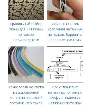
Правильный Выбор
Варианты систем
ткани для натяжных
крепления натяжных
потолков.
потолков. Варианты
Производители
крепления системы
тканевых натяжных
натяжного потолка
потолков
Технология монтажа
Всё о тканевых
маскировочной
натяжных потолках.
ленты на натяжной
Мифы о тканевых
потолок. Что такое
натяжных потолках
лента маскировочная