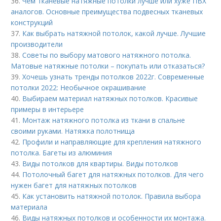
36.
Чем тканевые натяжные потолки лучше или хуже ПВХ
аналогов. Основные преимущества подвесных тканевых
конструкций
37.
Как выбрать натяжной потолок, какой лучше. Лучшие
производители
38.
Советы по выбору матового натяжного потолка.
Матовые натяжные потолки – покупать или отказаться?
39.
Хочешь узнать тренды потолков 2022г. Современные
потолки 2022: Необычное окрашивание
40.
Выбираем материал натяжных потолков. Красивые
примеры в интерьере
41.
Монтаж натяжного потолка из ткани в спальне
своими руками. Натяжка полотнища
42.
Профили и направляющие для крепления натяжного
потолка. Багеты из алюминия
43.
Виды потолков для квартиры. Виды потолков
44.
Потолочный багет для натяжных потолков. Для чего
нужен багет для натяжных потолков
45.
Как установить натяжной потолок. Правила выбора
материала
46.
Виды натяжных потолков и особенности их монтажа.