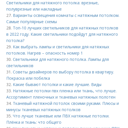
Светильники для натяжного потолка: врезные,
полуврезные или накладные
27.
Варианты освещения комнаты с натяжным потолком.
Самые популярные схемы
28.
Топ-10 лучших светильников для натяжных потолков
в 2022 году. Какие светильники подойдут для натяжного
потолка?
29.
Как выбрать лампы и светильники для натяжных
потолков. Нагрев – опасность номер 1
30.
Светильники для натяжного потолка. Лампы для
светильников
31.
Советы дизайнеров по выбору потолка в квартиру.
Покраска или побелка
32.
Какие бывают потолки и какие лучшие. Виды
33.
Натяжные потолки пвх пленка или ткань, что лучше.
Ассортимент пленочных и тканевых натяжных полотен
34.
Тканевый натяжной потолок своими руками. Плюсы и
минусы тканевых натяжных потолков
35.
Что лучше тканевые или ПВХ натяжные потолки.
Плёнка и ткань: что общего