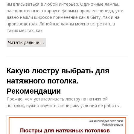
им вписываться в любой интерьер. Одиночные лампы,
расположенные в корпусе формы параллелепипеда, уже
давно нашли широкое применение как в быту, так и на
производствах. Линейные лампы можно встретить в
таких местах, как:
Читать дальше →
Какую люстру выбрать для
натяжного потолка.
Рекомендации
Прежде, чем устанавливать люстру на натяжной
потолок, нужно изучить специфику условий ее работы.