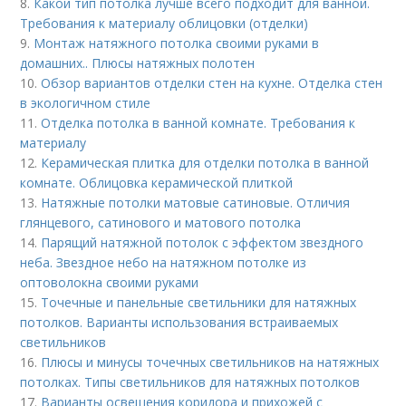
8.
Какой тип потолка лучше всего подходит для ванной.
Требования к материалу облицовки (отделки)
9.
Монтаж натяжного потолка своими руками в
домашних.. Плюсы натяжных полотен
10.
Обзор вариантов отделки стен на кухне. Отделка стен
в экологичном стиле
11.
Отделка потолка в ванной комнате. Требования к
материалу
12.
Керамическая плитка для отделки потолка в ванной
комнате. Облицовка керамической плиткой
13.
Натяжные потолки матовые сатиновые. Отличия
глянцевого, сатинового и матового потолка
14.
Парящий натяжной потолок с эффектом звездного
неба. Звездное небо на натяжном потолке из
оптоволокна своими руками
15.
Точечные и панельные светильники для натяжных
потолков. Варианты использования встраиваемых
светильников
16.
Плюсы и минусы точечных светильников на натяжных
потолках. Типы светильников для натяжных потолков
17.
Варианты освещения коридора и прихожей с