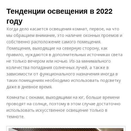
Тенденции освещения в 2022
году
Когда дело касается освещения комнат, первое, на что
мы обращаем внимание, это наличие оконных проемов и
собственно расположение самого помещения.
Помещения, выходящие на северную сторону, как
правило, нуждаются в дополнительных источниках света
не только вечером или ночью. Из-за минимального
количества попадания солнечных лучей, а также в
зависимости от функционального назначения иногда в
таких помещениях необходимо использовать подсветку
даже в дневное время.
Комнаты с окнами, выходящими на юг, больше времени
проводят на солнце, поэтому в этом случае достаточно
использовать искусственное освещение только в
темноте.