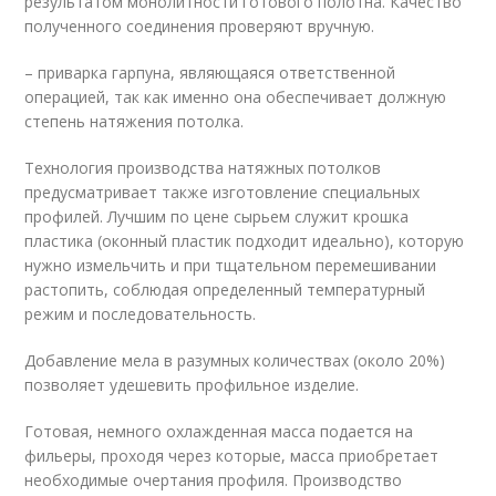
результатом монолитности готового полотна. Качество
полученного соединения проверяют вручную.
– приварка гарпуна, являющаяся ответственной
операцией, так как именно она обеспечивает должную
степень натяжения потолка.
Технология производства натяжных потолков
предусматривает также изготовление специальных
профилей. Лучшим по цене сырьем служит крошка
пластика (оконный пластик подходит идеально), которую
нужно измельчить и при тщательном перемешивании
растопить, соблюдая определенный температурный
режим и последовательность.
Добавление мела в разумных количествах (около 20%)
позволяет удешевить профильное изделие.
Готовая, немного охлажденная масса подается на
фильеры, проходя через которые, масса приобретает
необходимые очертания профиля. Производство