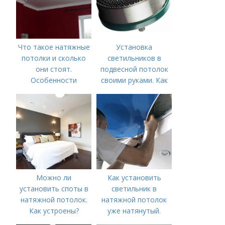
Что такое натяжные
Установка
потолки и сколько
светильников в
они стоят.
подвесной потолок
Особенности
своими руками. Как
установить точечные
светильники в
гипсокартон?
Можно ли
Как установить
установить споты в
светильник в
натяжной потолок.
натяжной потолок
Как устроены?
уже натянутый.
Сложности решения