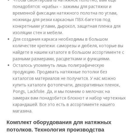
понадобятся: «крабы» – зажимы для растяжки и
временной фиксации натяжного полотна по углам,
ножницы для резки каркасных ПВХ-багетов под
конкретными углами, дырокол, защитная пленка для
изоляции стен и мебели.
Для создания каркаса необходимы в большом
количестве крепежи: саморезы и дюбеля, которые вы
найдете в нашем каталоге в большом ассортименте с
разными размерами, расцветками и функциями.
Осталось упомянуть лишь полиграфическую
продукцию. Продавать натяжные потолки без
каталогов материалов не получится. У нас можно
купить каталоги фотопечати, декоративных пленок,
Pongs, Lackfolie. Да, и мы помним о мелочах: на
замерах вам понадобится блокнот и набор чертежных
карандашей. Все это есть в ассортименте нашего
магазина.
Комплект оборудования для натяжных
потолков. Технология производства