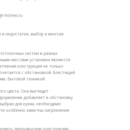
gn-homes.ru
 и недостатки, выбор и монтаж
потолочных систем в разных
нными местами установки являются
атяжная конструкция не только
сочетается с обстановкой: блестящей
ми, бытовой техникой.
го цвета. Она выглядит
оформлении добавляет в обстановку
выбран для кухни, необходимо
ти особенно заметны загрязнения.
новить двухъярусную конструкцию,