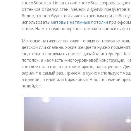
способностью. Но зато они способны сохранять цвет
оттенков отделки стен, мебели и других предметов в
белое, то оно будет выглядеть таковым при любых у
использовать
матовые натяжные потолки
при оформл
стиле. На матовую поверхность можно наносить фото
Матовые натяжные потолки теплых оттенков использ
детской или спальне. Яркие же цвета нужно применя
тщательно продумать проект дизайна интерьера. Как 
потолок, а как часть многоуровневой конструкции. Н
светлое полотно, а по краям яркое, насыщенное. Для
вариант в самый раз. Причем, в кухне используют ча
в ванной – синий или бирюзовый. А вот в темной при
подойдет.