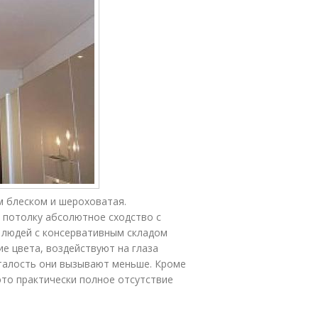
м блеском и шероховатая.
 потолку абсолютное сходство с
 людей с консервативным складом
е цвета, воздействуют на глаза
усталость они вызывают меньше. Кроме
то практически полное отсутствие