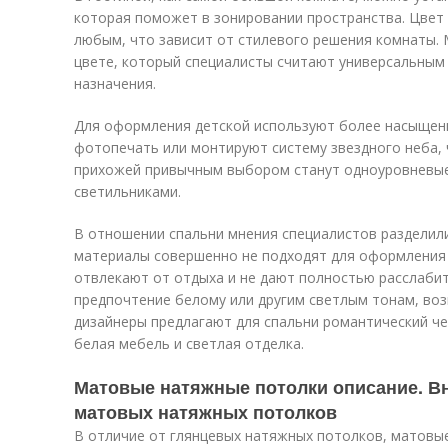
которая поможет в зонировании пространства. Цве
любым, что зависит от стилевого решения комнаты.
цвете, который специалисты считают универсальным
назначения.
Для оформления детской используют более насыщенн
фотопечать или монтируют систему звездного неба, 
прихожей привычным выбором станут одноуровневы
светильниками.
В отношении спальни мнения специалистов разделил
материалы совершенно не подходят для оформления 
отвлекают от отдыха и не дают полностью расслабит
предпочтение белому или другим светлым тонам, во
дизайнеры предлагают для спальни романтический ч
белая мебель и светлая отделка.
Матовые натяжные потолки описание. В
матовых натяжных потолков
В отличие от глянцевых натяжных потолков, матов