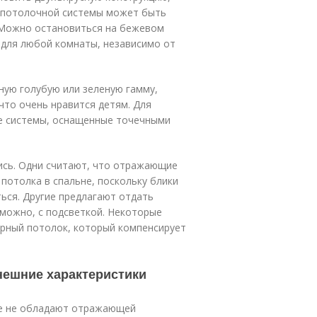
т потолочной системы может быть
 Можно остановиться на бежевом
 для любой комнаты, независимо от
ую голубую или зеленую гамму,
что очень нравится детям. Для
е системы, оснащенные точечными
ись. Одни считают, что отражающие
потолка в спальне, поскольку блики
ься. Другие предлагают отдать
зможно, с подсветкой. Некоторые
ерный потолок, который компенсирует
нешние характеристики
ые не обладают отражающей