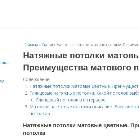
Главная
»
Статьи
»
Натяжные потолки матовые цветные. Преимуще
Натяжные потолки матовы
олка
Преимущества матового п
Содержание
ом
Натяжные потолки матовые цветные. Преимущест
Глянцевые натяжные потолки. Какой потолок выб
Глянцевый потолок в интерьере
Матовые натяжные потолки описание. Внешние х
потолков
Натяжные потолки матовые цветные. Пр
потолка