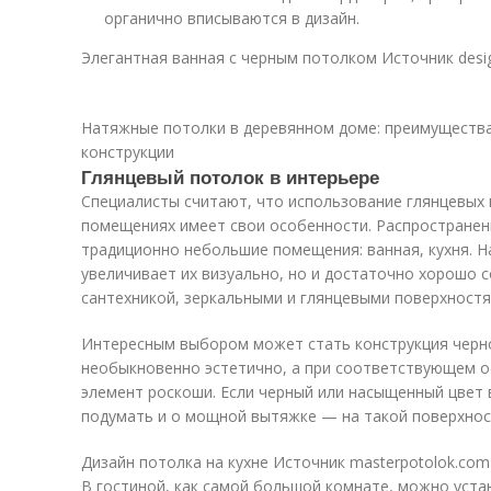
органично вписываются в дизайн.
Элегантная ванная с черным потолком Источник desi
Натяжные потолки в деревянном доме: преимущества
конструкции
Глянцевый потолок в интерьере
Специалисты считают, что использование глянцевых 
помещениях имеет свои особенности. Распростране
традиционно небольшие помещения: ванная, кухня. Н
увеличивает их визуально, но и достаточно хорошо 
сантехникой, зеркальными и глянцевыми поверхностя
Интересным выбором может стать конструкция черно
необыкновенно эстетично, а при соответствующем 
элемент роскоши. Если черный или насыщенный цвет 
подумать и о мощной вытяжке — на такой поверхнос
Дизайн потолка на кухне Источник masterpotolok.com
В гостиной, как самой большой комнате, можно уста