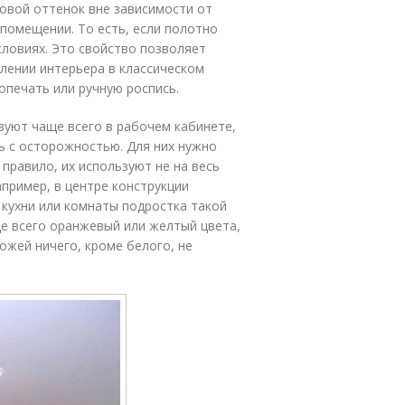
овой оттенок вне зависимости от
 помещении. То есть, если полотно
словиях. Это свойство позволяет
ении интерьера в классическом
печать или ручную роспись.
уют чаще всего в рабочем кабинете,
ть с осторожностью. Для них нужно
правило, их используют не на весь
апример, в центре конструкции
 кухни или комнаты подростка такой
ще всего оранжевый или желтый цвета,
хожей ничего, кроме белого, не