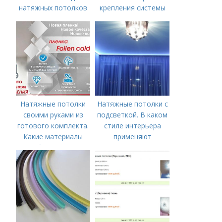
натяжных потолков
крепления системы
натяжного потолка
Натяжные потолки
Натяжные потолки с
своими руками из
подсветкой. В каком
готового комплекта.
стиле интерьера
Какие материалы
применяют
необходимы для
подсветку потолка
монтажа?