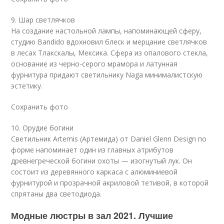
9. Шар светлячков
На создание настольной лампы, напоминающей сферу,
студию Bandido вдохновил блеск и мерцание светлячков
в лесах Тлакскалы, Мексика. Сфера из опалового стекла,
основание из черно-серого мрамора и латунная
фурнитура придают светильнику Naga минималистскую
эстетику.
Сохранить фото
10. Орудие богини
Светильник Artemis (Артемида) от Daniel Glenn Design по
форме напоминает один из главных атрибутов
древнегреческой богини охоты — изогнутый лук. Он
состоит из деревянного каркаса с алюминиевой
фурнитурой и прозрачной акриловой тетивой, в которой
спрятаны два светодиода.
Модные люстры в зал 2021. Лучшие