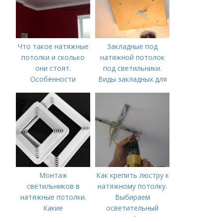
Что такое натяжные
Закладные под
потолки и сколько
натяжной потолок
они стоят.
под светильники.
Особенности
Виды закладных для
светильников в
натяжной потолок
Монтаж
Как крепить люстру к
светильников в
натяжному потолку.
натяжные потолки.
Выбираем
Какие
осветительный
комплектующие
прибор