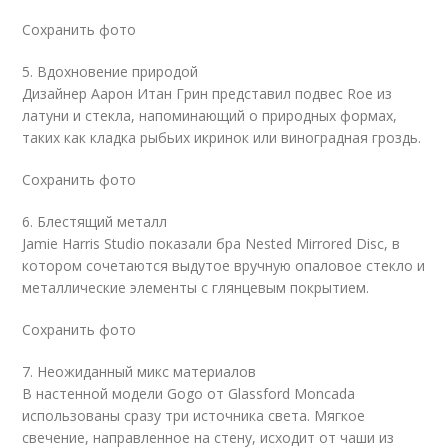
Сохранить фото
5. Вдохновение природой
Дизайнер Аарон Итан Грин представил подвес Roe из
латуни и стекла, напоминающий о природных формах,
таких как кладка рыбьих икринок или виноградная гроздь.
Сохранить фото
6. Блестящий металл
Jamie Harris Studio показали бра Nested Mirrored Disc, в
котором сочетаются выдутое вручную опаловое стекло и
металлические элементы с глянцевым покрытием.
Сохранить фото
7. Неожиданный микс материалов
В настенной модели Gogo от Glassford Moncada
использованы сразу три источника света. Мягкое
свечение, направленное на стену, исходит от чаши из