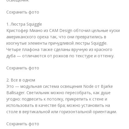
Сохранить фото
1. Люстра Squiggle
Кристофер Миано из CAM Design обточил цельные куски
американского ореха так, что они превратились в
изогнутые элементы причудливой люстры Squiggle.
Четыре плафона также сделаны вручную из красного
дуба — отличаются от рожков по текстуре и оттенку.
Сохранить фото
2. Все в одном
Это — модульная система освещения Node от Bjarke
Ballisager. Светильник можно пересобрать, как душе
угодно: подвесить к потолку, прикрепить к стене и
использовать в качестве бра; можно установить на
столе в вертикальной или горизонтальной ориентации.
Сохранить фото