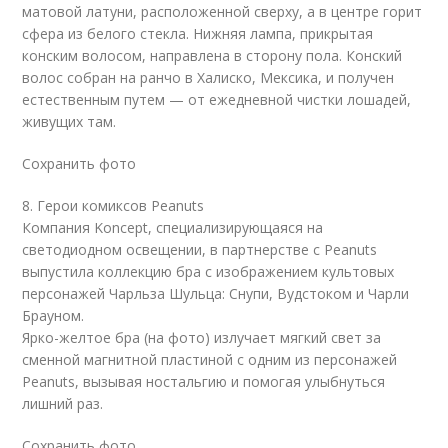
матовой латуни, расположенной сверху, а в центре горит
сфера из белого стекла. Нижняя лампа, прикрытая
конским волосом, направлена в сторону пола. Конский
волос собран на ранчо в Халиско, Мексика, и получен
естественным путем — от ежедневной чистки лошадей,
живущих там.
Сохранить фото
8. Герои комиксов Peanuts
Компания Koncept, специализирующаяся на
светодиодном освещении, в партнерстве с Peanuts
выпустила коллекцию бра с изображением культовых
персонажей Чарльза Шульца: Снупи, Вудстоком и Чарли
Брауном.
Ярко-желтое бра (на фото) излучает мягкий свет за
сменной магнитной пластиной с одним из персонажей
Peanuts, вызывая ностальгию и помогая улыбнуться
лишний раз.
Сохранить фото