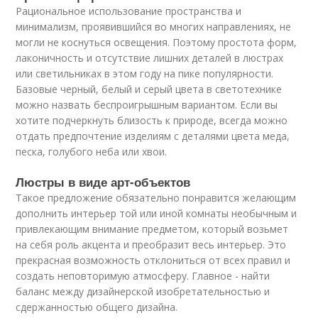
Рациональное использование пространства и
минимализм, проявившийся во многих направлениях, не
могли не коснуться освещения. Поэтому простота форм,
лаконичность и отсутствие лишних деталей в люстрах
или светильниках в этом году на пике популярности.
Базовые черный, белый и серый цвета в светотехнике
можно назвать беспроигрышным вариантом. Если вы
хотите подчеркнуть близость к природе, всегда можно
отдать предпочтение изделиям с деталями цвета меда,
песка, голубого неба или хвои.
Люстры в виде арт-объектов
Такое предложение обязательно понравится желающим
дополнить интерьер той или иной комнаты необычным и
привлекающим внимание предметом, который возьмет
на себя роль акцента и преобразит весь интерьер. Это
прекрасная возможность отклониться от всех правил и
создать неповторимую атмосферу. Главное - найти
баланс между дизайнерской изобретательностью и
сдержанностью общего дизайна.