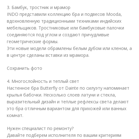
3. Бамбук, тростник и мрамор
INDO представили коллекцию бра и подвесов Mooda,
вдохновленную традиционными техниками индийских
мебельщиков. Тростниковые или бамбуковые палочки
соединяются под углом и создают причудливые
геометрические формы.
Эти новые модели обрамлены белым дубом или кленом, а
в центре сделаны вставки из мрамора.
Сохранить фото
4. Многослойность и теплый свет
Настенное бра Butterfly от Dainte по силуэту напоминает
крылья бабочки. Несколько слоев латуни и стекла,
выразительный дизайн и теплые рефлексы света делают
это бра отличным вариантом для прихожей или ванных
комнат.
Нужен специалист по ремонту?
Давайте подберем исполнителя по вашим критериям