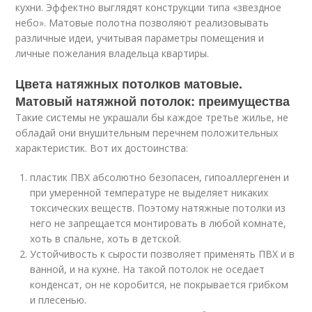
кухни. Эффектно выглядят конструкции типа «звездное
небо». Матовые полотна позволяют реализовывать
различные идеи, учитывая параметры помещения и
личные пожелания владельца квартиры.
Цвета натяжных потолков матовые.
Матовый натяжной потолок: преимущества
Такие системы не украшали бы каждое третье жилье, не
обладай они внушительным перечнем положительных
характеристик. Вот их достоинства:
пластик ПВХ абсолютно безопасен, гипоаллергенен и
при умеренной температуре не выделяет никаких
токсических веществ. Поэтому натяжные потолки из
него не запрещается монтировать в любой комнате,
хоть в спальне, хоть в детской.
Устойчивость к сырости позволяет применять ПВХ и в
ванной, и на кухне. На такой потолок не оседает
конденсат, он не коробится, не покрывается грибком
и плесенью.