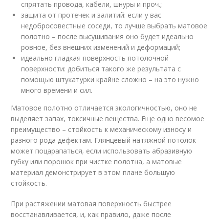
спрятать провода, кабели, шнуры и проч.;
защита от протечек и залитий: если у вас
недобросовестные соседи, то лучше выбрать матовое
полотно – после высушивания оно будет идеально
ровное, без внешних изменений и деформаций;
идеально гладкая поверхность потолочной
поверхности: добиться такого же результата с
помощью штукатурки крайне сложно – на это нужно
много времени и сил.
Матовое полотно отличается экологичностью, оно не
выделяет запах, токсичные вещества. Еще одно весомое
преимущество – стойкость к механическому износу и
разного рода дефектам. Глянцевый натяжной потолок
может поцарапаться, если использовать абразивную
губку или порошок при чистке полотна, а матовые
материал демонстрирует в этом плане большую
стойкость.
При растяжении матовая поверхность быстрее
восстанавливается, и, как правило, даже после