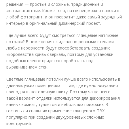
решения — простые и сложные, традиционные и
экстравагантные. Кроме того, на глянец можно наносить
любой фотопринт, и он превратит даже самый заурядный
интерьер в оригинальный дизайнерский проект.
Где лучше всего будут смотреться глянцевые натяжные
потолки? В помещениях с идеально ровными стенами!
Любые неровности будут способствовать созданию
«королевства кривых зеркал», поэтому для установки
подобных пленок придется поработать над
выравниванием стен.
Светлые глянцевые потолки лучше всего использовать в
длинных узких помещениях — там, где нужно визуально
приподнять потолочную плиту. Поэтому чаще всего
такой вариант отделки используется для декорирования
ванных комнат, туалетов и небольших прихожих. В
гостиных и спальнях применение глянцевого ПВХ
популярно при создании двухуровневых сложных
конструкций.