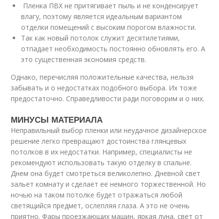
Пленка ПВХ не притягивает пыль и не конденсирует
влагу, поэтому является идеальным вариантом
отделки помещений с высоким порогом влажности.
Так как новый потолок служит десятилетиями,
отпадает необходимость постоянно обновлять его. А
это существенная экономия средств.
Однако, перечисляя положительные качества, нельзя
забывать и о недостатках подобного выбора. Их тоже
предостаточно. Справедливости ради поговорим и о них.
МИНУСЫ МАТЕРИАЛА
Неправильный выбор пленки или неудачное дизайнерское
решение легко превращают достоинства глянцевых
потолков в их недостатки. Например, специалисты не
рекомендуют использовать такую отделку в спальне.
Днем она будет смотреться великолепно. Дневной свет
зальет комнату и сделает ее немного торжественной. Но
ночью на таком потолке будет отражаться любой
светящийся предмет, ослепляя глаза. А это не очень
приятно. Фары проезжающих машин, яркая луна, свет от