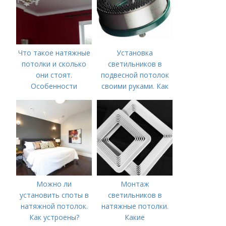
Что такое натяжные
Установка
потолки и сколько
светильников в
они стоят.
подвесной потолок
Особенности
своими руками. Как
установить точечные
светильники в
гипсокартон?
Можно ли
Монтаж
установить споты в
светильников в
натяжной потолок.
натяжные потолки.
Как устроены?
Какие