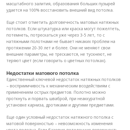
масштабного залития, образования больших пузырей
удается на 100% восстановить внешний вид потолка.
Еще стоит отметить долговечность матовых натяжных
потолков. Если штукатурка или краска могут пожелтеть,
потемнеть, потрескаться уже через 3-5 лет, то с
натяжными полотнами не бывает никаких проблем на
протяжении 20-30 лет и более. Они не меняют свои
внешние параметры, не трескаются, не тускнеют, не
теряют цвет (если говорить о цветных потолках).
Недостатки матового потолка
Единственный ключевой недостаток натяжных потолков
– восприимчивость к механическим воздействиям с
применением острых предметов. Полотно можно
проткнуть и порвать шваброй, при неаккуратной
установке карниза, дротиками и другими предметами.
Еще один условный недостаток натяжного потолка с
матовой поверхностью – невозможность изменения
цвета полотна. Если базовую потолочную поверхность