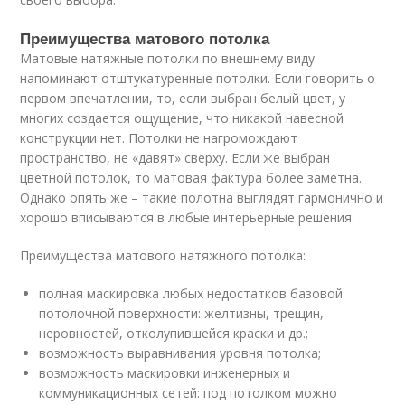
Преимущества матового потолка
Матовые натяжные потолки по внешнему виду
напоминают отштукатуренные потолки. Если говорить о
первом впечатлении, то, если выбран белый цвет, у
многих создается ощущение, что никакой навесной
конструкции нет. Потолки не нагромождают
пространство, не «давят» сверху. Если же выбран
цветной потолок, то матовая фактура более заметна.
Однако опять же – такие полотна выглядят гармонично и
хорошо вписываются в любые интерьерные решения.
Преимущества матового натяжного потолка:
полная маскировка любых недостатков базовой
потолочной поверхности: желтизны, трещин,
неровностей, отколупившейся краски и др.;
возможность выравнивания уровня потолка;
возможность маскировки инженерных и
коммуникационных сетей: под потолком можно