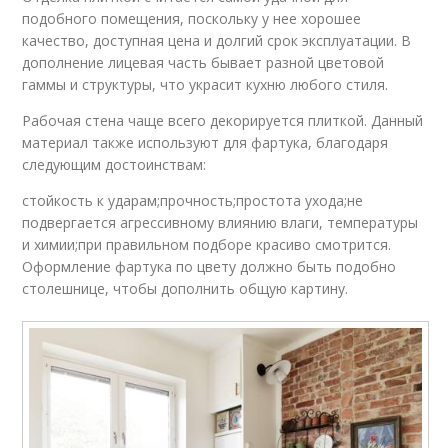
подобного помещения, поскольку у нее хорошее
качество, доступная цена и долгий срок эксплуатации. В
дополнение лицевая часть бывает разной цветовой
гаммы и структуры, что украсит кухню любого стиля.
Рабочая стена чаще всего декорируется плиткой. Данный
материал также используют для фартука, благодаря
следующим достоинствам:
стойкость к ударам;прочность;простота ухода;не
подвергается агрессивному влиянию влаги, температуры
и химии;при правильном подборе красиво смотрится.
Оформление фартука по цвету должно быть подобно
столешнице, чтобы дополнить общую картину.