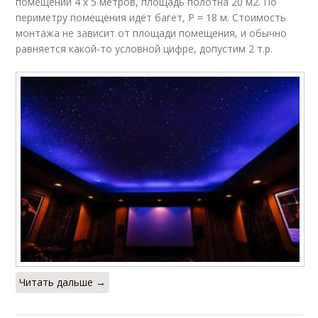
помещении 4 х 5 метров, площадь полотна 20 м2. По
периметру помещения идёт багет, P = 18 м. Стоимость
монтажа не зависит от площади помещения, и обычно
равняется какой-то условной цифре, допустим 2 т.р.
Читать дальше →