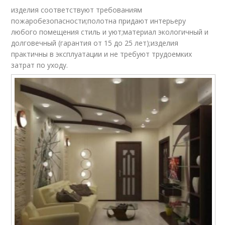
изделия соответствуют требованиям
пожаробезопасности;полотна придают интерьеру
любого помещения стиль и уют;материал экологичный и
долговечный (гарантия от 15 до 25 лет);изделия
практичны в эксплуатации и не требуют трудоемких
затрат по уходу.