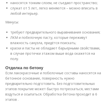
наносятся тонким слоем, не съедают пространство;
служат от 5 лет, легко меняются – можно вписать в
любой интерьер.
Минусы:
требуют предварительного выравнивания основания;
ЛКМ и побелочную пасту, которые переживут
влажность санузла, придётся поискать;
краски и пасты не обладают барьерными свойствами,
в случае протечки этажом выше вода окажется на
полу.
Отделка по бетону
Если лакокрасочные и побелочные составы наносятся на
бетонное основание, поверхность нужно
предварительно подготовить. Без подготовительных
этапов покрытие может быстро потрескаться, местами
вздуться и осыпаться. Обработка бетона проходит в 6
этапов .