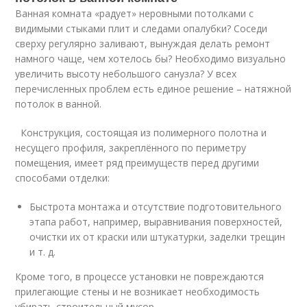
Ванная комната «радует» неровными потолками с
видимыми стыками плит и следами опалубки? Соседи
сверху регулярно заливают, вынуждая делать ремонт
намного чаще, чем хотелось бы? Необходимо визуально
увеличить высоту небольшого санузла? У всех
перечисленных проблем есть единое решение – натяжной
потолок в ванной.
Конструкция, состоящая из полимерного полотна и
несущего профиля, закреплённого по периметру
помещения, имеет ряд преимуществ перед другими
способами отделки:
Быстрота монтажа и отсутствие подготовительного
этапа работ, например, выравнивания поверхностей,
очистки их от краски или штукатурки, заделки трещин
и т. д.
Кроме того, в процессе установки не повреждаются
прилегающие стены и не возникает необходимость
убирать строительный мусор.