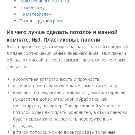
Виды реечного потолка
По монтажу
По материалам
По конструкции реек
Из чего лучше сделать потолок в ванной
комнате. №3. Пластиковые панели
Этот вариант отделки можно назвать золотой серединой
в плане соотношения цены и внешнего вида . ПВХ панели
обладают массой плюсов , самыми главными из которых
считаются:
абсолютная влагостойкость и прочность;
выполнить монтаж можно даже самостоятельно;
внешне это прекрасная стильная отделка, которая не
нуждается в дополнительной обработке, как
гипсокартон , например. При правильной установке
потолок будет выглядеть монолитно, а стыки панелей
будет невозможно распознать невооруженным
взглядом;
в такой потолок можно вмонтировать точечные