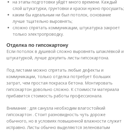
на этапы подготовки уйдёт много времени. Каждый
слой штукатурки, грунтовки и краски нужно просушить;
каким бы идеальным ни был потолок, основание
лучше тщательно выровнять;
сложно спрятать коммуникации, штукатурка закроет
только электропроводку.
Отделка по гипсокартону
Если потолок в душевой сложно выровнять шпаклёвкой и
штукатуркой, лучше докупить листы гипсокартона.
Под листами можно спрятать любые дефекты и
коммуникации, только отделка потребует больших
затрат, чем простая покраска бетона. Монтировать
гипсокартон довольно сложно. К стоимости материала
прибавится стоимость работы профессионала.
Внимание : для санузла необходим влагостойкий
гипсокартон . Стоит разновидность чуть дороже
обычного, но в условиях повышенной влажности служит
исправно. Листы обычно выделяются зеленоватым