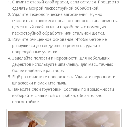
Снимите старый слой краски, если остался. Проще это
сделать мокрой пескоструйной обработкой.
Удалите технологические загрязнения. Нужно
счистить оставшиеся после основного этапа ремонта
цементный клей, пыль и подобное – с помощью
пескоструйной обработки или стальной щётки.
Изучите очищенное основание. Чтобы бетон не
разрушился до следующего ремонта, удалите
повреждённые участки.
Заделайте полости и неровности. Для небольших
дефектов используйте шпаклёвку, для масштабных –
более надёжные растворы.
Ещё раз очистите поверхность. Удалите неровности
шпаклёвки и смахните пыль.
Нанесите слой грунтовки. Составы по возможности
выбирайте с защитой от грибка, обязательно
влагостойкие.