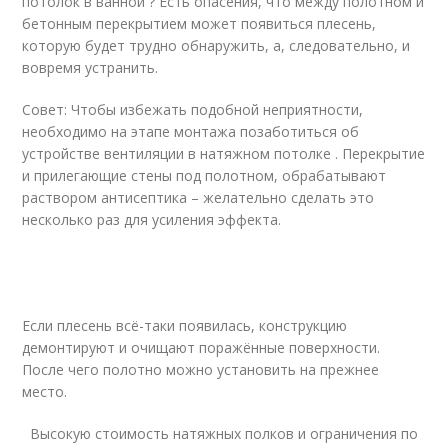
потолок в ванной ? Есть опасения, что между полотном и
бетонным перекрытием может появиться плесень,
которую будет трудно обнаружить, а, следовательно, и
вовремя устранить.
Совет: Чтобы избежать подобной неприятности,
необходимо на этапе монтажа позаботиться об
устройстве вентиляции в натяжном потолке . Перекрытие
и прилегающие стены под полотном, обрабатывают
раствором антисептика – желательно сделать это
несколько раз для усиления эффекта.
Если плесень всё-таки появилась, конструкцию
демонтируют и очищают поражённые поверхности.
После чего полотно можно установить на прежнее
место.
Высокую стоимость натяжных полков и ограничения по