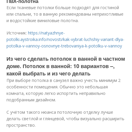
ПВХ-полотна
Если тканевые потолки больше подходят для гостиной
или спальни, то в ванную рекомендованы неприхотливые
и водостойкие виниловые полотна.
Источник:
https://natyazhnye-
potolki.aystroika.info/novosti/kak-vybrat-luchshiy-variant-dlya-
potolka-v-vannoy-osnovnye-trebovaniya-k-potolku-v-vannoy
Из чего сделать потолок в ванной в частном
доме. Потолок в ванной: 10 вариантов –,
какой выбрать и из чего делать
При выборе потолка в санузел важно учесть минимум 2
особенности помещения. Обычно это небольшая
комната, которую легко испортить неправильно
подобранным дизайном.
С учётом такого нюанса потолочную отделку лучше
делать светлой и глянцевой, чтобы визуально расширить
пространство.