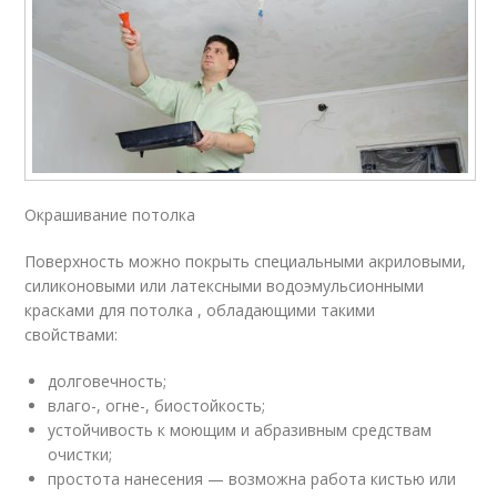
Окрашивание потолка
Поверхность можно покрыть специальными акриловыми,
силиконовыми или латексными водоэмульсионными
красками для потолка , обладающими такими
свойствами:
долговечность;
влаго-, огне-, биостойкость;
устойчивость к моющим и абразивным средствам
очистки;
простота нанесения — возможна работа кистью или