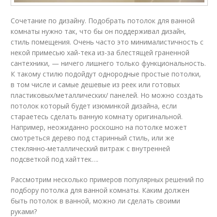
Сочетание по дизайну. Подобрать потолок для ванной
комнаты нужно так, что бы он поддерживал дизайн,
стиль помещения. Очень часто это минималистичность с
некой примесью хай-тека из-за блестящей граненной
сантехники, — ничего лишнего только функциональность.
К такому стилю подойдут однородные простые потолки,
в том числе и самые дешевые из реек или готовых
пластиковых/металлических/ панелей. Но можно создать
потолок который будет изюминкой дизайна, если
стараетесь сделать ванную комнату оригинальной.
Например, неожиданно роскошно на потолке может
смотреться дерево под старинный стиль, или же
стеклянно-металлический витраж с внутренней
подсветкой под хайттек….
Рассмотрим несколько примеров популярных решений по
подбору потолка для ванной комнаты. Каким должен
быть потолок в ванной, можно ли сделать своими
руками?