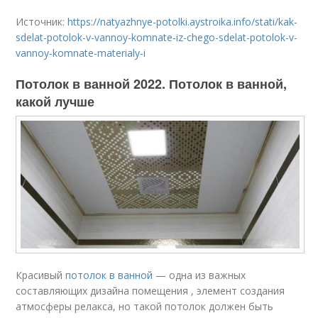
Источник:
https://natyazhnye-potolki.aystroika.info/stati/kak-
sdelat-potolok-v-vannoy-komnate-iz-chego-sdelat-potolok-v-
vannoy-komnate-materialy-i
Потолок в ванной 2022. Потолок в ванной,
какой лучше
Красивый
потолок в ванной
— одна из важных
составляющих дизайна помещения , элемент создания
атмосферы релакса, но такой потолок должен быть