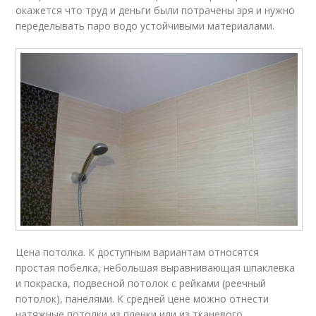
окажется что труд и деньги были потрачены зря и нужно
переделывать паро водо устойчивыми материалами.
Цена потолка. К доступным вариантам относятся
простая побелка, небольшая выравнивающая шпаклевка
и покраска, подвесной потолок с рейками (реечный
потолок), панелями. К средней цене можно отнести
натяжные потолки из пленки или из тканевого