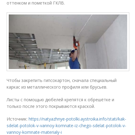
оттенком и пометкой ГКЛВ.
Чтобы закрепить гипсокартон, сначала специальный
каркас из металлического профиля или брусьев.
Листы с помощью дюбелей крепятся к обрешётке и
только после этого покрываются краской.
Источник:
https://natyazhnye-potolki.aystroika.info/stati/kak-
sdelat-potolok-v-vannoy-komnate-iz-chego-sdelat-potolok-v-
vannoy-komnate-materialy-i