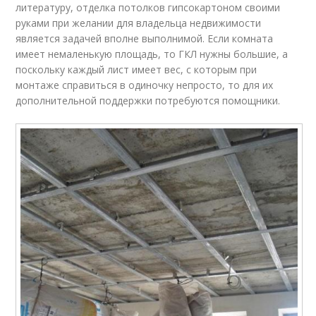
литературу, отделка потолков гипсокартоном своими
руками при желании для владельца недвижимости
является задачей вполне выполнимой. Если комната
имеет немаленькую площадь, то ГКЛ нужны большие, а
поскольку каждый лист имеет вес, с которым при
монтаже справиться в одиночку непросто, то для их
дополнительной поддержки потребуются помощники.