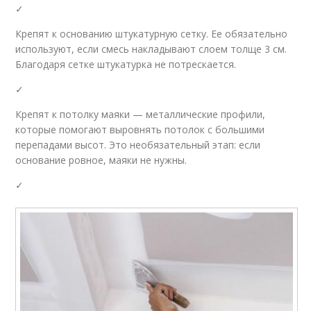
✓
Крепят к основанию штукатурную сетку. Ее обязательно
используют, если смесь накладывают слоем толще 3 см.
Благодаря сетке штукатурка не потрескается.
✓
Крепят к потолку маяки — металлические профили,
которые помогают выровнять потолок с большими
перепадами высот. Это необязательный этап: если
основание ровное, маяки не нужны.
✓