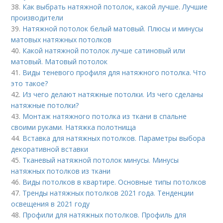
38.
Как выбрать натяжной потолок, какой лучше. Лучшие
производители
39.
Натяжной потолок белый матовый. Плюсы и минусы
матовых натяжных потолков
40.
Какой натяжной потолок лучше сатиновый или
матовый. Матовый потолок
41.
Виды теневого профиля для натяжного потолка. Что
это такое?
42.
Из чего делают натяжные потолки. Из чего сделаны
натяжные потолки?
43.
Монтаж натяжного потолка из ткани в спальне
своими руками. Натяжка полотнища
44.
Вставка для натяжных потолков. Параметры выбора
декоративной вставки
45.
Тканевый натяжной потолок минусы. Минусы
натяжных потолков из ткани
46.
Виды потолков в квартире. Основные типы потолков
47.
Тренды натяжных потолков 2021 года. Тенденции
освещения в 2021 году
48.
Профили для натяжных потолков. Профиль для