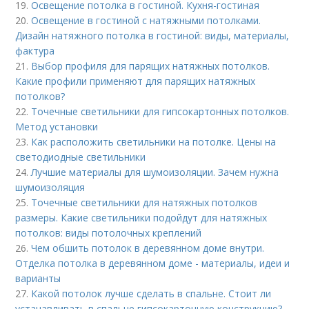
19.
Освещение потолка в гостиной. Кухня-гостиная
20.
Освещение в гостиной с натяжными потолками.
Дизайн натяжного потолка в гостиной: виды, материалы,
фактура
21.
Выбор профиля для парящих натяжных потолков.
Какие профили применяют для парящих натяжных
потолков?
22.
Точечные светильники для гипсокартонных потолков.
Метод установки
23.
Как расположить светильники на потолке. Цены на
светодиодные светильники
24.
Лучшие материалы для шумоизоляции. Зачем нужна
шумоизоляция
25.
Точечные светильники для натяжных потолков
размеры. Какие светильники подойдут для натяжных
потолков: виды потолочных креплений
26.
Чем обшить потолок в деревянном доме внутри.
Отделка потолка в деревянном доме - материалы, идеи и
варианты
27.
Какой потолок лучше сделать в спальне. Стоит ли
устанавливать в спальне гипсокартонную конструкцию?