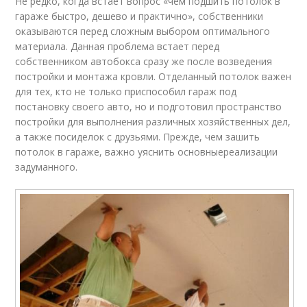
Не редко, когда встает вопрос «чем подшить потолок в
гараже быстро, дешево и практично», собственники
оказываются перед сложным выбором оптимального
материала. Данная проблема встает перед
собственником автобокса сразу же после возведения
постройки и монтажа кровли. Отделанный потолок важен
для тех, кто не только приспособил гараж под
постановку своего авто, но и подготовил пространство
постройки для выполнения различных хозяйственных дел,
а также посиделок с друзьями. Прежде, чем зашить
потолок в гараже, важно уяснить основныереализации
задуманного.