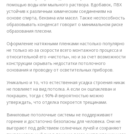
помощью воды или мыльного раствора. Вдобавок, ПВХ
устойчив к различным химическим соединениям на
основе спирта, бензина или масел. Также неспособность
образовывать конденсат говорит о минимальном риске
образования плесени.
Оформление натяжными пленками настолько популярно
не только из-за скорости всего монтажного процесса и
относительной его «чистоты», но и за счет возможности
конструкции скрывать недостатки потолочного
основания и проводку от осветительных приборов.
Уникально и то, что естественная усадка строения никак
не повлияет на вид потолка. А если он ошпаклеван и
покрашен, тогда с 90%-й вероятностью можно
утверждать, что отделка покроется трещинами.
Виниловые потолочные системы не поддерживают
горение и достаточно безопасны для человека. Они не
выгорают под действием солнечных лучей и сохраняют