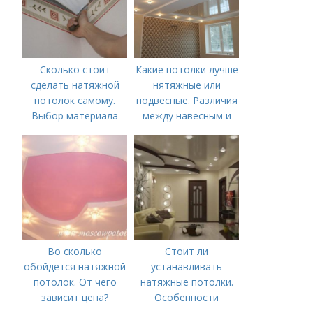
Сколько стоит
Какие потолки лучше
сделать натяжной
нятяжные или
потолок самому.
подвесные. Различия
Выбор материала
между навесным и
для потолка
натяжным потолком
Во сколько
Стоит ли
обойдется натяжной
устанавливать
потолок. От чего
натяжные потолки.
зависит цена?
Особенности