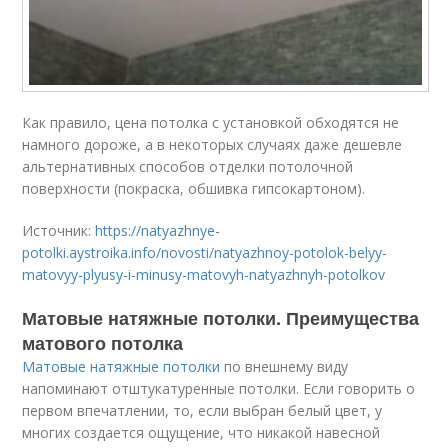
Как правило, цена потолка с установкой обходятся не
намного дороже, а в некоторых случаях даже дешевле
альтернативных способов отделки потолочной
поверхности (покраска, обшивка гипсокартоном).
Источник:
https://natyazhnye-
potolki.aystroika.info/novosti/natyazhnoy-potolok-belyy-
matovyy-plyusy-i-minusy-matovyh-natyazhnyh-potolkov
Матовые натяжные потолки. Преимущества
матового потолка
Матовые натяжные потолки
по внешнему виду
напоминают отштукатуренные потолки. Если говорить о
первом впечатлении, то, если выбран белый цвет, у
многих создается ощущение, что никакой навесной