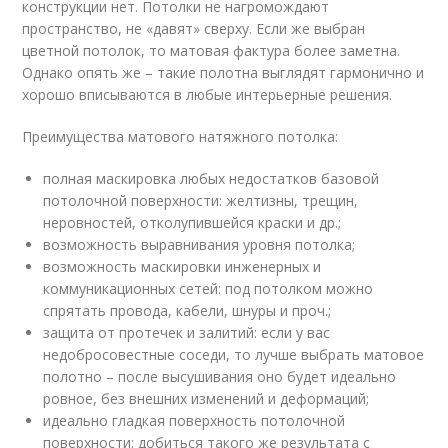
конструкции нет. Потолки не нагромождают
пространство, не «давят» сверху. Если же выбран
цветной потолок, то матовая фактура более заметна.
Однако опять же – такие полотна выглядят гармонично и
хорошо вписываются в любые интерьерные решения.
Преимущества матового натяжного потолка:
полная маскировка любых недостатков базовой
потолочной поверхности: желтизны, трещин,
неровностей, отколупившейся краски и др.;
возможность выравнивания уровня потолка;
возможность маскировки инженерных и
коммуникационных сетей: под потолком можно
спрятать провода, кабели, шнуры и проч.;
защита от протечек и залитий: если у вас
недобросовестные соседи, то лучше выбрать матовое
полотно – после высушивания оно будет идеально
ровное, без внешних изменений и деформаций;
идеально гладкая поверхность потолочной
поверхности: добиться такого же результата с