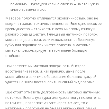
помощью штукатурки крайне сложно – на это нужно
много времени и сил.
Матовое полотно отличается экологичностью, оно не
выделяет запах, токсичные вещества. Еще одно весомое
преимущество – стойкость к механическому износу и
разного рода дефектам. Глянцевый натяжной потолок
может поцарапаться, если использовать абразивную
губку или порошок при чистке полотна, а матовые
материал демонстрирует в этом плане большую
стойкость.
При растяжении матовая поверхность быстрее
восстанавливается, и, как правило, даже после
масштабного залития, образования больших пузырей
удается на 100% восстановить внешний вид потолка.
Еще стоит отметить долговечность матовых натяжных
потолков. Если штукатурка или краска могут пожелтеть,
потемнеть, потрескаться уже через 3-5 лет, то с
натяжными полотнами не бывает никаких проблем на