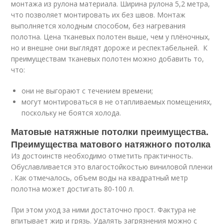
монтажа из рулона материала. Ширина рулона 5,2 метра,
что позволяет монтировать их без швов. Монтаж
выполняется холодным способом, без нагревания
полотна. Цена тканевых полотен выше, чем у плёночных,
но и внешне они выглядят дороже и респектабельней. К
преимуществам тканевых полотен можно добавить то,
что:
они не выгорают с течением времени;
могут монтироваться в не отапливаемых помещениях,
поскольку не боятся холода.
Матовые натяжные потолки преимущества.
Преимущества матового натяжного потолка
Из достоинств необходимо отметить практичность.
Обуславливается это влагостойкостью виниловой пленки
. Как отмечалось, объем воды на квадратный метр
полотна может достигать 80-100 л.
При этом уход за ними достаточно прост. Фактура не
впитывает жир и грязь. Удалять загрязнения можно с