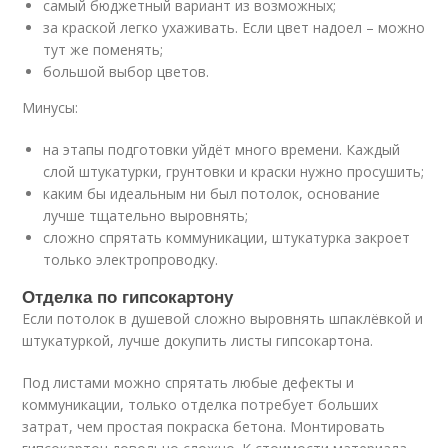
самый бюджетный вариант из возможных;
за краской легко ухаживать. Если цвет надоел – можно
тут же поменять;
большой выбор цветов.
Минусы:
на этапы подготовки уйдёт много времени. Каждый
слой штукатурки, грунтовки и краски нужно просушить;
каким бы идеальным ни был потолок, основание
лучше тщательно выровнять;
сложно спрятать коммуникации, штукатурка закроет
только электропроводку.
Отделка по гипсокартону
Если потолок в душевой сложно выровнять шпаклёвкой и
штукатуркой, лучше докупить листы гипсокартона.
Под листами можно спрятать любые дефекты и
коммуникации, только отделка потребует больших
затрат, чем простая покраска бетона. Монтировать