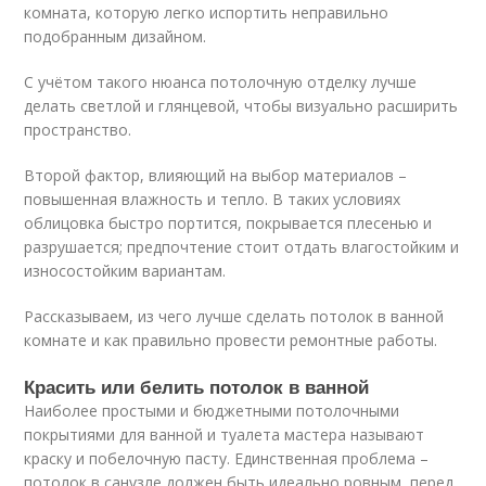
комната, которую легко испортить неправильно
подобранным дизайном.
С учётом такого нюанса потолочную отделку лучше
делать светлой и глянцевой, чтобы визуально расширить
пространство.
Второй фактор, влияющий на выбор материалов –
повышенная влажность и тепло. В таких условиях
облицовка быстро портится, покрывается плесенью и
разрушается; предпочтение стоит отдать влагостойким и
износостойким вариантам.
Рассказываем, из чего лучше сделать потолок в ванной
комнате и как правильно провести ремонтные работы.
Красить или белить потолок в ванной
Наиболее простыми и бюджетными потолочными
покрытиями для ванной и туалета мастера называют
краску и побелочную пасту. Единственная проблема –
потолок в санузле должен быть идеально ровным, перед