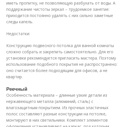
иметь пропитку, не позволяющую разбухать от воды. А
поддержание чистоты зеркал – трудоемкое занятие:
приходится постоянно удалять с них сильно заметные
следы капель.
Недостатки:
Конструкцию подвесного потолка для ванной комнаты
сложно собрать и закрепить самостоятельно. Для его
установки рекомендуется пригласить мастера. Поэтому
использование подобного покрытия не распространено:
оно считается более подходящим для офисов, а не
квартир.
Реечный
Особенность материала – длинные узкие детали из
нержавеющего металла (алюминий, сталь) с
влагозащитным покрытием. Из прочных эластичных
полос составляют разные конструкции на потолке,
монтируют в них светильники. Комплект элементов
оформления устанавливают на каркас, под которым