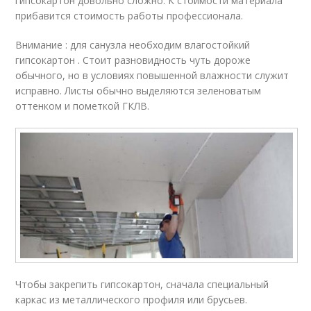
гипсокартон довольно сложно. К стоимости материала
прибавится стоимость работы профессионала.
Внимание : для санузла необходим влагостойкий
гипсокартон . Стоит разновидность чуть дороже
обычного, но в условиях повышенной влажности служит
исправно. Листы обычно выделяются зеленоватым
оттенком и пометкой ГКЛВ.
Чтобы закрепить гипсокартон, сначала специальный
каркас из металлического профиля или брусьев.