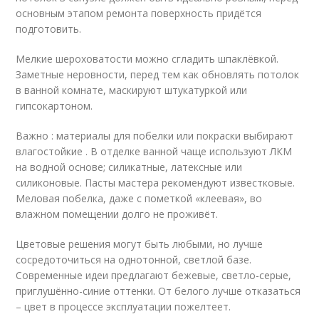
основным этапом ремонта поверхность придётся
подготовить.
Мелкие шероховатости можно сгладить шпаклёвкой.
Заметные неровности, перед тем как обновлять потолок
в ванной комнате, маскируют штукатуркой или
гипсокартоном.
Важно : материалы для побелки или покраски выбирают
влагостойкие . В отделке ванной чаще используют ЛКМ
на водной основе; силикатные, латексные или
силиконовые. Пасты мастера рекомендуют известковые.
Меловая побелка, даже с пометкой «клеевая», во
влажном помещении долго не проживёт.
Цветовые решения могут быть любыми, но лучше
сосредоточиться на однотонной, светлой базе.
Современные идеи предлагают бежевые, светло-серые,
приглушённо-синие оттенки. От белого лучше отказаться
– цвет в процессе эксплуатации пожелтеет.