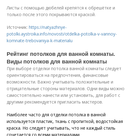
Листы с помощью дюбелей крепятся к обрешётке и
только после этого покрываются краской.
Источник:
https://natyazhnye-
potolki.aystroika.info/novosti/otdelka-potolka-v-vannoy-
komnate-trebovaniya-k-materialu
Рейтинг потолков для ванной комнаты.
Виды потолков для ванной комнаты
При выборе отделки потолка ванной комнаты следует
ориентироваться на предпочтения, финансовые
возможности. Важно учитывать положительные и
отрицательные стороны материалов. Одни виды можно
самостоятельно нанести или установить, для работ с
другими рекомендуется пригласить мастеров.
Наиболее часто для отделки потолка в ванной
используется пластик, ткань с пропиткой, водостойкая
краска. Но следует учитывать, что не каждый стиль
сочетается со всеми материалами.