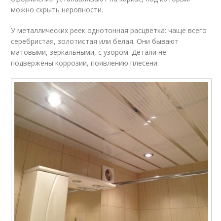
можно скрыть неровности.
У металлических реек однотонная расцветка: чаще всего
серебристая, золотистая или белая. Они бывают
матовыми, зеркальными, с узором. Детали не
подвержены коррозии, появлению плесени.