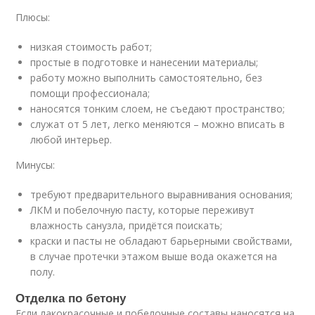
Плюсы:
низкая стоимость работ;
простые в подготовке и нанесении материалы;
работу можно выполнить самостоятельно, без
помощи профессионала;
наносятся тонким слоем, не съедают пространство;
служат от 5 лет, легко меняются – можно вписать в
любой интерьер.
Минусы:
требуют предварительного выравнивания основания;
ЛКМ и побелочную пасту, которые переживут
влажность санузла, придётся поискать;
краски и пасты не обладают барьерными свойствами,
в случае протечки этажом выше вода окажется на
полу.
Отделка по бетону
Если лакокрасочные и побелочные составы наносятся на