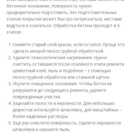
бетонное основание, поверхность нужно
предварительно подготовить. Без подготовительных
этапов покрытие может быстро потрескаться, местами
вздуться и осыпаться. Обработка бетона проходит в 6
этапов .
Снимите старый слой краски, если остался. Проще это
сделать мокрой пескоструйной обработкой.
Удалите технологические загрязнения. Нужно
счистить оставшиеся после основного этапа ремонта
цементный клей, пыль и подобное – с помощью
пескоструйной обработки или стальной щётки.
Изучите очищенное основание. Чтобы бетон не
разрушился до следующего ремонта, удалите
повреждённые участки.
Заделайте полости и неровности. Для небольших
дефектов используйте шпаклёвку, для масштабных –
более надёжные растворы.
Ещё раз очистите поверхность. Удалите неровности
шпаклёвки и смахните пыль.