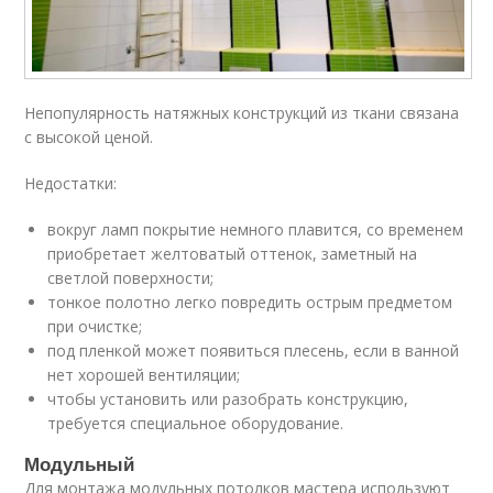
Непопулярность натяжных конструкций из ткани связана
с высокой ценой.
Недостатки:
вокруг ламп покрытие немного плавится, со временем
приобретает желтоватый оттенок, заметный на
светлой поверхности;
тонкое полотно легко повредить острым предметом
при очистке;
под пленкой может появиться плесень, если в ванной
нет хорошей вентиляции;
чтобы установить или разобрать конструкцию,
требуется специальное оборудование.
Модульный
Для монтажа модульных потолков мастера используют