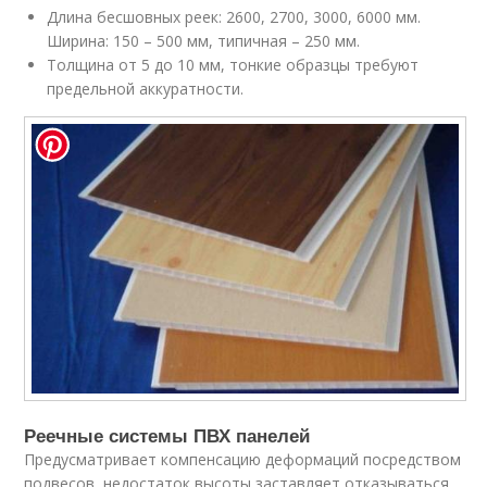
Длина бесшовных реек: 2600, 2700, 3000, 6000 мм.
Ширина: 150 – 500 мм, типичная – 250 мм.
Толщина от 5 до 10 мм, тонкие образцы требуют
предельной аккуратности.
Реечные системы ПВХ панелей
Предусматривает компенсацию деформаций посредством
подвесов, недостаток высоты заставляет отказываться