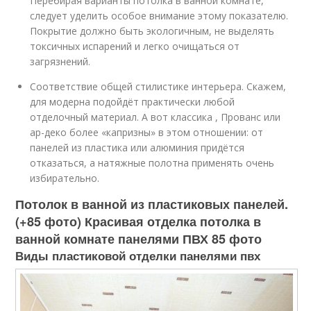
Перебирая варианты потолка в ванной комнате,
следует уделить особое внимание этому показателю.
Покрытие должно быть экологичным, не выделять
токсичных испарений и легко очищаться от
загрязнений.
Соответствие общей стилистике интерьера. Скажем,
для модерна подойдёт практически любой
отделочный материал. А вот классика , Прованс или
ар-деко более «капризны» в этом отношении: от
панелей из пластика или алюминия придётся
отказаться, а натяжные полотна применять очень
избирательно.
Потолок в ванной из пластиковых панелей.
(+85 фото) Красивая отделка потолка в
ванной комнате панелями ПВХ 85 фото
Виды пластиковой отделки панелями пвх