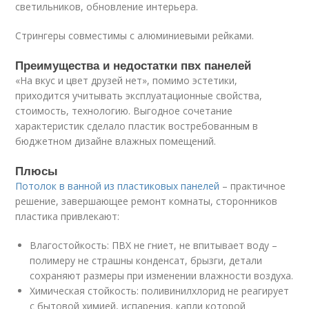
светильников, обновление интерьера.
Стрингеры совместимы с алюминиевыми рейками.
Преимущества и недостатки пвх панелей
«На вкус и цвет друзей нет», помимо эстетики,
приходится учитывать эксплуатационные свойства,
стоимость, технологию. Выгодное сочетание
характеристик сделало пластик востребованным в
бюджетном дизайне влажных помещений.
Плюсы
Потолок в ванной из пластиковых панелей
– практичное
решение, завершающее ремонт комнаты, сторонников
пластика привлекают:
Влагостойкость: ПВХ не гниет, не впитывает воду –
полимеру не страшны конденсат, брызги, детали
сохраняют размеры при изменении влажности воздуха.
Химическая стойкость: поливинилхлорид не реагирует
с бытовой химией, испарения, капли которой