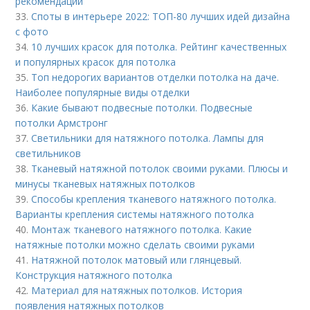
рекомендации
33.
Споты в интерьере 2022: ТОП-80 лучших идей дизайна
с фото
34.
10 лучших красок для потолка. Рейтинг качественных
и популярных красок для потолка
35.
Топ недорогих вариантов отделки потолка на даче.
Наиболее популярные виды отделки
36.
Какие бывают подвесные потолки. Подвесные
потолки Армстронг
37.
Светильники для натяжного потолка. Лампы для
светильников
38.
Тканевый натяжной потолок своими руками. Плюсы и
минусы тканевых натяжных потолков
39.
Способы крепления тканевого натяжного потолка.
Варианты крепления системы натяжного потолка
40.
Монтаж тканевого натяжного потолка. Какие
натяжные потолки можно сделать своими руками
41.
Натяжной потолок матовый или глянцевый.
Конструкция натяжного потолка
42.
Материал для натяжных потолков. История
появления натяжных потолков