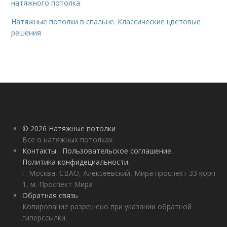
натяжного потолка
Натяжные потолки в спальне. Классические цветовые
решения
© 2026 Натяжные потолки
Все о натяжных потолках
Контакты
Пользовательское соглашение
Политика конфидециальности
г. Москва, СВАО, Алексеевский, Мира проспект 33 корп
1, м. Проспект Мира
Обратная связь
Копирование разрешено при указании обратной
гиперссылки.