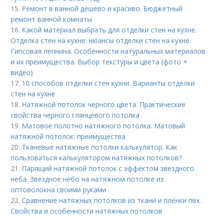
15.
Ремонт в ванной дешево и красиво. Бюджетный
ремонт ванной комнаты
16.
Какой материал выбрать для отделки стен на кухне.
Отделка стен на кухне: нюансы отделки стен на кухне.
Гипсовая лепнина. Особенности натуральных материалов
и их преимущества. Выбор текстуры и цвета (фото +
видео)
17.
10 способов отделки стен кухни. Варианты отделки
стен на кухне
18.
Натяжной потолок черного цвета. Практические
свойства черного глянцевого потолка
19.
Матовое полотно натяжного потолка. Матовый
натяжной потолок: преимущества
20.
Тканевые натяжные потолки калькулятор. Как
пользоваться калькулятором натяжных потолков?
21.
Парящий натяжной потолок с эффектом звездного
неба. Звездное небо на натяжном потолке из
оптоволокна своими руками
22.
Сравнение натяжных потолков из ткани и плёнки пвх.
Свойства и особенности натяжных потолков