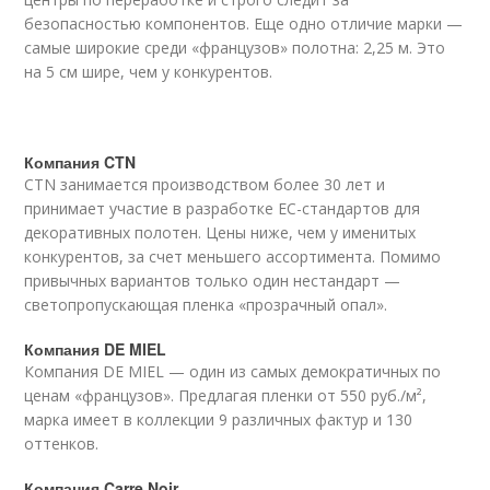
безопасностью компонентов. Еще одно отличие марки —
самые широкие среди «французов» полотна: 2,25 м. Это
на 5 см шире, чем у конкурентов.
Компания CTN
CTN занимается производством более 30 лет и
принимает участие в разработке ЕС-стандартов для
декоративных полотен. Цены ниже, чем у именитых
конкурентов, за счет меньшего ассортимента. Помимо
привычных вариантов только один нестандарт —
светопропускающая пленка «прозрачный опал».
Компания DE MIEL
Компания DE MIEL — один из самых демократичных по
ценам «французов». Предлагая пленки от 550 руб./м²,
марка имеет в коллекции 9 различных фактур и 130
оттенков.
Компания Carre Noir