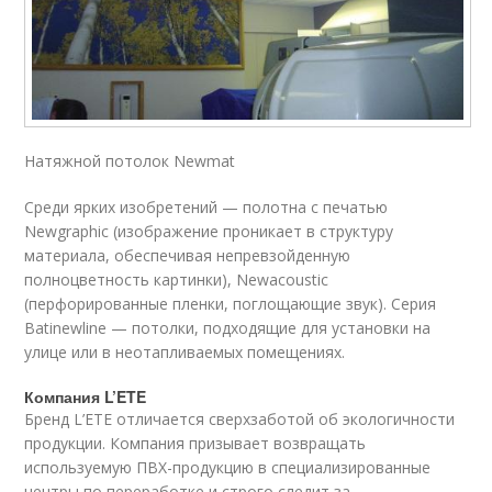
Натяжной потолок Newmat
Среди ярких изобретений — полотна с печатью
Newgraphic (изображение проникает в структуру
материала, обеспечивая непревзойденную
полноцветность картинки), Newacoustic
(перфорированные пленки, поглощающие звук). Серия
Batinewline — потолки, подходящие для установки на
улице или в неотапливаемых помещениях.
Компания L’ETE
Бренд L’ETE отличается сверхзаботой об экологичности
продукции. Компания призывает возвращать
используемую ПВХ-продукцию в специализированные
центры по переработке и строго следит за