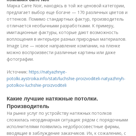
Марка Carre Noir, находясь в той же ценовой категории,
предлагает выбор еще богаче — 170 различных цветов и
оттенков. Помимо стандартных фактур, производитель
отличается необычными разработками. К примеру,
имитационные фактуры, которые дают возможность
воплощения в интерьере разных природных материалов.
Image Line — новое направление компании, на пленке
можно воспроизвести различные картины или даже
фотографии.
Источник:
https://natyazhnye-
potolki.aystroika.info/stati/luchshie-proizvoditeli-natyazhnyh-
potolkov-luchshie-proizvoditeli
Какие лучшие натяжные потолки.
Производитель
На рынке услуг по устройству натяжных потолков
сложилась неординарная ситуация: рядом с порядочными
исполнителями появились недобросовестные фирмы,
вводящие в заблуждение заказчиков. Их, к сожалению, с