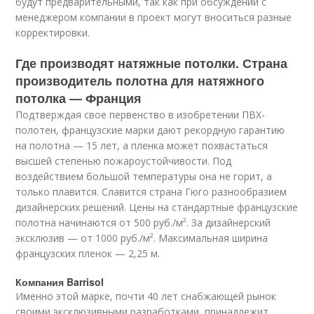
будут предварительными, так как при обсуждении с
менеджером компании в проект могут вноситься разные
корректировки.
Где производят натяжные потолки. Страна
производитель полотна для натяжного
потолка — Франция
Подтверждая свое первенство в изобретении ПВХ-
полотен, французские марки дают рекордную гарантию
на полотна — 15 лет, а пленка может похвастаться
высшей степенью пожароустойчивости. Под
воздействием большой температуры она не горит, а
только плавится. Славится страна Гюго разнообразием
дизайнерских решений. Цены на стандартные французские
полотна начинаются от 500 руб./м². За дизайнерский
эксклюзив — от 1000 руб./м². Максимальная ширина
французских пленок — 2,25 м.
Компания Barrisol
Именно этой марке, почти 40 лет снабжающей рынок
своими эксклюзивными разработками, принадлежит