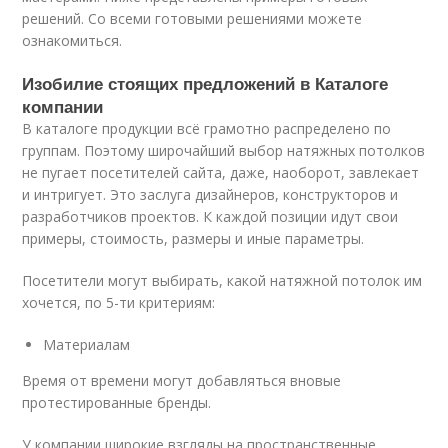
решений. Со всеми готовыми решениями можете
ознакомиться.
Изобилие стоящих предложений в Каталоге
компании
В каталоге продукции всё грамотно распределено по
группам. Поэтому широчайший выбор натяжных потолков
не пугает посетителей сайта, даже, наоборот, завлекает
и интригует. Это заслуга дизайнеров, конструкторов и
разработчиков проектов. К каждой позиции идут свои
примеры, стоимость, размеры и иные параметры.
Посетители могут выбирать, какой натяжной потолок им
хочется, по 5-ти критериям:
Материалам
Время от времени могут добавляться вновые
протестированные бренды.
У компании широкие взгляды на пространственные