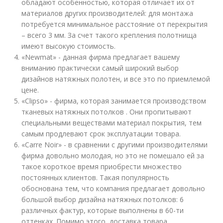
обладают особенностью, которая отличает их от
материалов других производителей: для монтажа
потребуется минимальное расстояние от перекрытия
– всего 3 мм. За счет такого крепления полотнища
имеют высокую стоимость.
«Newmat» - данная фирма предлагает вашему
вниманию практически самый широкий выбор
дизайнов натяжных полотен, и все это по приемлемой
цене.
«Clipso» - фирма, которая занимается производством
тканевых натяжных потолков . Они пропитывают
специальными веществами материал покрытия, тем
самым продлевают срок эксплуатации товара.
«Carre Noir» - в сравнении с другими производителями
фирма довольно молодая, но это не помешало ей за
такое короткое время приобрести множество
постоянных клиентов. Такая популярность
обоснована тем, что компания предлагает довольно
большой выбор дизайна натяжных потолков: 6
различных фактур, которые выполнены в 60-ти
оттенках. Помимо этого, доставка товара