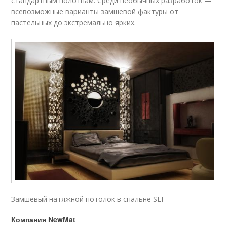
стандартным полотнам. Среди необычных разработок —
всевозможные варианты замшевой фактуры от
пастельных до экстремально ярких.
Замшевый натяжной потолок в спальне SEF
Компания NewMat