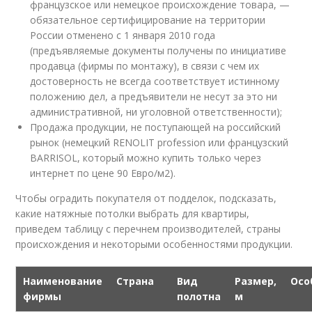
французское или немецкое происхождение товара, —
обязательное сертифицирование на территории
России отменено с 1 января 2010 года
(предъявляемые документы получены по инициативе
продавца (фирмы по монтажу), в связи с чем их
достоверность не всегда соответствует истинному
положению дел, а предъявители не несут за это ни
административной, ни уголовной ответственности);
Продажа продукции, не поступающей на российский
рынок (немецкий RENOLIT profession или французский
BARRISOL, который можно купить только через
интернет по цене 90 Евро/м
2
).
Чтобы оградить покупателя от подделок, подсказать,
какие натяжные потолки выбрать для квартиры,
приведем таблицу с перечнем производителей, страны
происхождения и некоторыми особенностями продукции.
Наименование
Страна
Вид
Размер,
Осо
фирмы
полотна
м