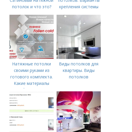
Сатиновый натяжной
потолков. Варианты
потолок и что это?
крепления системы
натяжного потолка
Натяжные потолки
Виды потолков для
своими руками из
квартиры. Виды
готового комплекта.
потолков
Какие материалы
необходимы для
монтажа?