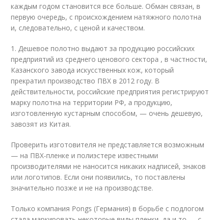
каждым годом становится все больше. Обман связан, в
первую очередь, с происхождением натяжного полотна
и, следовательно, с ценой и качеством.
1. Дешевое полотно выдают за продукцию российских
предприятий из среднего ценового сектора , в частности,
Казанского завода искусственных кож, который
прекратил производство ПВХ в 2012 году. В
действительности, российские предприятия регистрируют
марку полотна на территории РФ, а продукцию,
изготовленную кустарным способом, — очень дешевую,
завозят из Китая.
Проверить изготовителя не представляется возможным
— на ПВХ-пленке и полиэстере известными
производителями не наносится никаких надписей, знаков
или логотипов. Если они появились, то поставлены
значительно позже и не на производстве.
Только компания Pongs (Германия) в борьбе с подлогом
стала маркировать некоторые виды пленки, да и то — с