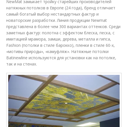
NewMat замыкает тройку старейших производителей
натяжных потолков в Европе (24 года), бренд отличает
самый богатый выбор нестандартных фактур и
новаторские разработки. Линия продукции Newmat
представлена в более чем 300 вариантах оттенков. Среди
заметных фактур: полотна с эффектом блеска, песка, с
имитацией мрамора, замши, дерева, металла и гипса,
Fashion (потолки в стиле барокко), пленки в стиле 60-х,
«мотивы природы», «камуфляж». Натяжные потолки
Batinewline используются для установки как на потолке,
так и на стенах.