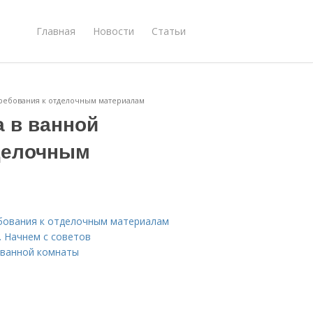
Главная
Новости
Статьи
Требования к отделочным материалам
а в ванной
тделочным
ебования к отделочным материалам
. Начнем с советов
 ванной комнаты