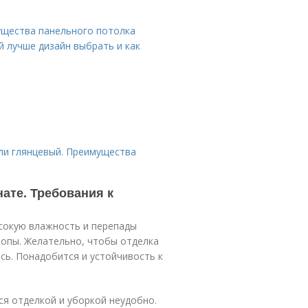
ущества панельного потолка
й лучше дизайн выбрать и как
ли глянцевый. Преимущества
ате. Требования к
сокую влажность и перепады
топы. Желательно, чтобы отделка
сь. Понадобится и устойчивость к
ся отделкой и уборкой неудобно.