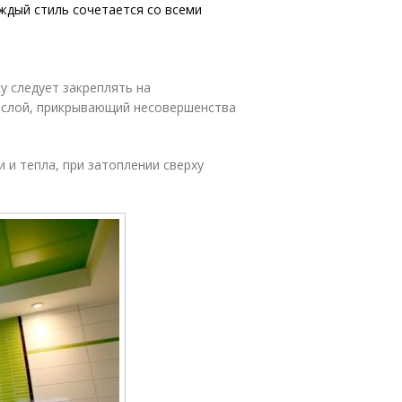
аждый стиль сочетается со всеми
у следует закреплять на
й слой, прикрывающий несовершенства
 и тепла, при затоплении сверху