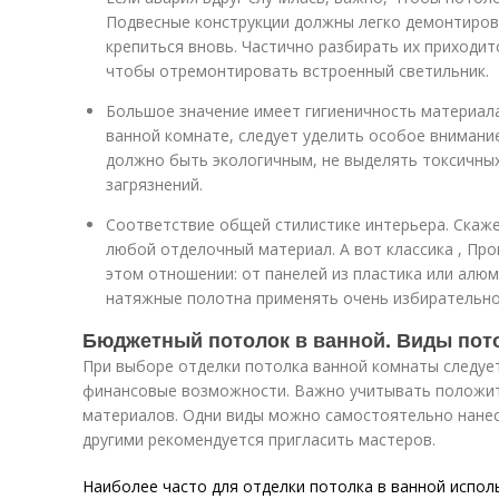
Подвесные конструкции должны легко демонтирова
крепиться вновь. Частично разбирать их приходит
чтобы отремонтировать встроенный светильник.
Большое значение имеет гигиеничность материала
ванной комнате, следует уделить особое внимани
должно быть экологичным, не выделять токсичных
загрязнений.
Соответствие общей стилистике интерьера. Скаже
любой отделочный материал. А вот классика , Про
этом отношении: от панелей из пластика или алюм
натяжные полотна применять очень избирательно
Бюджетный потолок в ванной. Виды пот
При выборе отделки потолка ванной комнаты следуе
финансовые возможности. Важно учитывать положи
материалов. Одни виды можно самостоятельно нанест
другими рекомендуется пригласить мастеров.
Наиболее часто для отделки потолка в ванной исполь