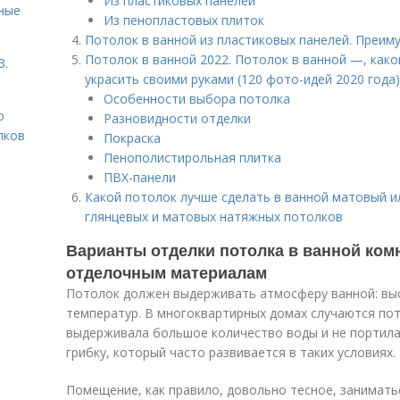
Из пластиковых панелей
ьные
Из пенопластовых плиток
Потолок в ванной из пластиковых панелей. Преим
Потолок в ванной 2022. Потолок в ванной —, како
3.
украсить своими руками (120 фото-идей 2020 года)
Особенности выбора потолка
о
Разновидности отделки
лков
Покраска
Пенополистирольная плитка
ПВХ-панели
Какой потолок лучше сделать в ванной матовый и
глянцевых и матовых натяжных потолков
Варианты отделки потолка в ванной комн
отделочным материалам
Потолок должен выдерживать атмосферу ванной: вы
температур. В многоквартирных домах случаются по
выдерживала большое количество воды и не портила
грибку, который часто развивается в таких условиях.
Помещение, как правило, довольно тесное, занимать