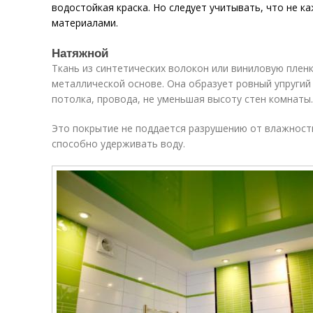
водостойкая краска. Но следует учитывать, что не к
материалами.
Натяжной
Ткань из синтетических волокон или виниловую пленк
металлической основе. Она образует ровный упруги
потолка, провода, не уменьшая высоту стен комнаты.
Это покрытие не поддается разрушению от влажности
способно удерживать воду.