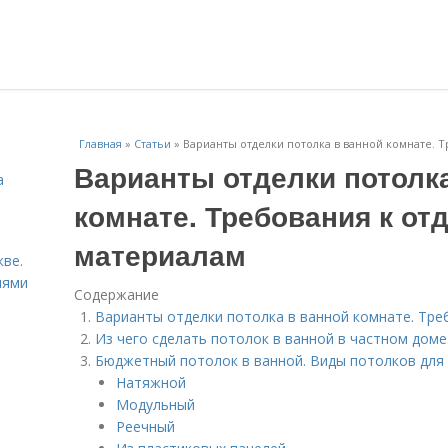
Главная
»
Статьи
»
Варианты отделки потолка в ванной комнате. 
Варианты отделки потолк
а
комнате. Требования к о
материалам
ве.
иями
Содержание
Варианты отделки потолка в ванной комнате. Тр
Из чего сделать потолок в ванной в частном доме
Бюджетный потолок в ванной. Виды потолков для
Натяжной
Модульный
Реечный