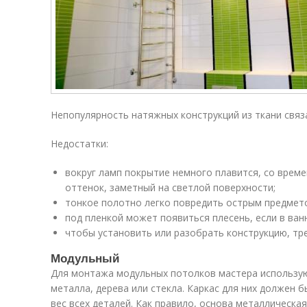
Непопулярность натяжных конструкций из ткани связа
Недостатки:
вокруг ламп покрытие немного плавится, со вре
оттенок, заметный на светлой поверхности;
тонкое полотно легко повредить острым предмето
под пленкой может появиться плесень, если в ван
чтобы установить или разобрать конструкцию, тр
Модульный
Для монтажа модульных потолков мастера используют
металла, дерева или стекла. Каркас для них должен
вес всех деталей. Как правило, основа металлическая