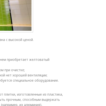
на с высокой ценой.
менем приобретает желтоватый
м при очистке;
ной нет хорошей вентиляции;
ебуется специальное оборудование.
 плитки, изготовленные из пластика,
 быть прочным, способным выдержать
 (например, из алюминия),