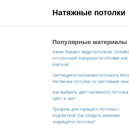
Натяжные потолки
Популярные материалы
Какие бывают виды потолков. Оклейк
потолочной поверхности обоями или
плиткой
Светящиеся натяжные потолки в Моск
Натяжные потолки со световыми лин
Как выбрать цвет натяжного потолка.
Цвет и свет
Профиль для парящего потолка с
подсветкой. Как создать иллюзию
«парящего» потолка?