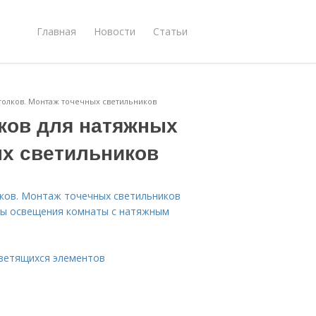
Главная
Новости
Статьи
толков. Монтаж точечных светильников
ков для натяжных
ых светильников
ков. Монтаж точечных светильников
ты освещения комнаты с натяжным
светящихся элементов