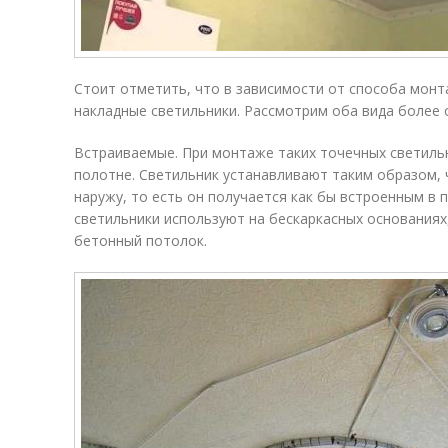
Стоит отметить, что в зависимости от способа мон
накладные светильники. Рассмотрим оба вида более 
Встраиваемые. При монтаже таких точечных светиль
полотне. Светильник устанавливают таким образом, 
наружу, то есть он получается как бы встроенным в 
светильники используют на бескаркасных основаниях,
бетонный потолок.