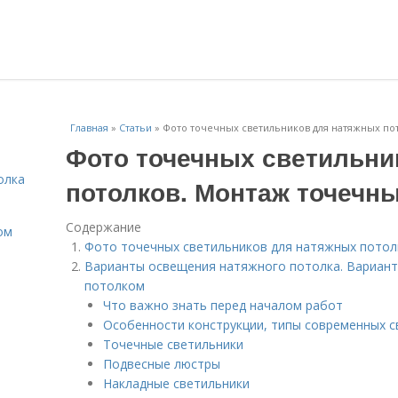
Главная
»
Статьи
»
Фото точечных светильников для натяжных по
Фото точечных светильни
олка
потолков. Монтаж точечн
Содержание
ом
Фото точечных светильников для натяжных потол
Варианты освещения натяжного потолка. Вариан
потолком
Что важно знать перед началом работ
Особенности конструкции, типы современных 
Точечные светильники
Подвесные люстры
Накладные светильники