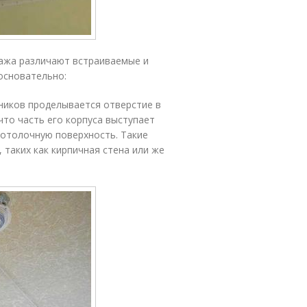
тажа различают встраиваемые и
основательно:
ников проделывается отверстие в
что часть его корпуса выступает
потолочную поверхность. Такие
 таких как кирпичная стена или же