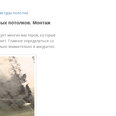
актуры полотна
ных потолков. Монтаж
сует многих мастеров, которые
нет. Главное определиться со
ьно внимательно и аккуратно.