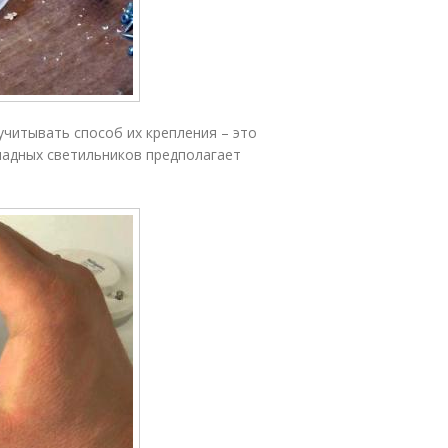
читывать способ их крепления – это
ладных светильников предполагает