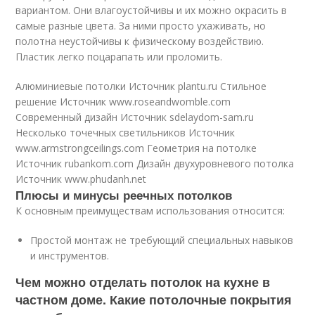
вариантом. Они влагоустойчивы и их можно окрасить в
самые разные цвета. За ними просто ухаживать, но
полотна неустойчивы к физическому воздействию.
Пластик легко поцарапать или проломить.
Алюминиевые потолки Источник plantu.ru
Стильное
решение Источник www.roseandwomble.com
Современный дизайн Источник sdelaydom-sam.ru
Несколько точечных светильников Источник
www.armstrongceilings.com
Геометрия на потолке
Источник rubankom.com
Дизайн двухуровневого потолка
Источник www.phudanh.net
Плюсы и минусы реечных потолков
К основным преимуществам использования относится:
Простой монтаж не требующий специальных навыков
и инструментов.
Чем можно отделать потолок на кухне в
частном доме. Какие потолочные покрытия