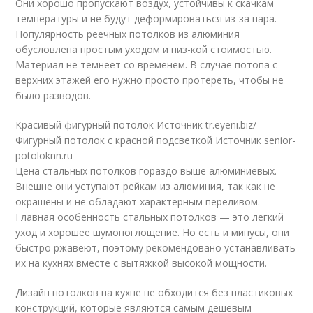
Они хорошо пропускают воздух, устойчивы к скачкам
температуры и не будут деформироваться из-за пара.
Популярность реечных потолков из алюминия
обусловлена простым уходом и низ-кой стоимостью.
Материал не темнеет со временем. В случае потопа с
верхних этажей его нужно просто протереть, чтобы не
было разводов.
Красивый фигурный потолок Источник tr.eyeni.biz/
Фигурный потолок с красной подсветкой Источник senior-
potoloknn.ru
Цена стальных потолков гораздо выше алюминиевых.
Внешне они уступают рейкам из алюминия, так как не
окрашены и не обладают характерным переливом.
Главная особенность стальных потолков — это легкий
уход и хорошее шумопоглощение. Но есть и минусы, они
быстро ржавеют, поэтому рекомендовано устанавливать
их на кухнях вместе с вытяжкой высокой мощности.
Дизайн потолков на кухне не обходится без пластиковых
конструкций, которые являются самым дешевым