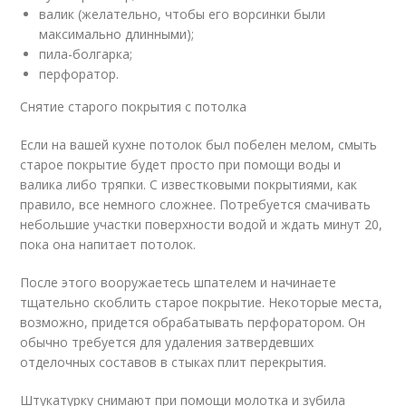
валик (желательно, чтобы его ворсинки были
максимально длинными);
пила-болгарка;
перфоратор.
Снятие старого покрытия с потолка
Если на вашей кухне потолок был побелен мелом, смыть
старое покрытие будет просто при помощи воды и
валика либо тряпки. С известковыми покрытиями, как
правило, все немного сложнее. Потребуется смачивать
небольшие участки поверхности водой и ждать минут 20,
пока она напитает потолок.
После этого вооружаетесь шпателем и начинаете
тщательно скоблить старое покрытие. Некоторые места,
возможно, придется обрабатывать перфоратором. Он
обычно требуется для удаления затвердевших
отделочных составов в стыках плит перекрытия.
Штукатурку снимают при помощи молотка и зубила