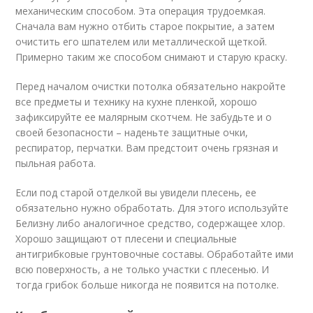
механическим способом. Эта операция трудоемкая.
Сначала вам нужно отбить старое покрытие, а затем
очистить его шпателем или металлической щеткой.
Примерно таким же способом снимают и старую краску.
Перед началом очистки потолка обязательно накройте
все предметы и технику на кухне пленкой, хорошо
зафиксируйте ее малярным скотчем. Не забудьте и о
своей безопасности – наденьте защитные очки,
респиратор, перчатки. Вам предстоит очень грязная и
пыльная работа.
Если под старой отделкой вы увидели плесень, ее
обязательно нужно обработать. Для этого используйте
Белизну либо аналогичное средство, содержащее хлор.
Хорошо защищают от плесени и специальные
антигрибковые грунтовочные составы. Обработайте ими
всю поверхность, а не только участки с плесенью. И
тогда грибок больше никогда не появится на потолке.