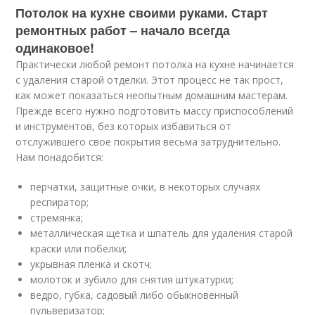
Потолок на кухне своими руками. Старт
ремонтных работ – начало всегда
одинаковое!
Практически любой ремонт потолка на кухне начинается
с удаления старой отделки. Этот процесс не так прост,
как может показаться неопытным домашним мастерам.
Прежде всего нужно подготовить массу приспособлений
и инструментов, без которых избавиться от
отслужившего свое покрытия весьма затруднительно.
Нам понадобится:
перчатки, защитные очки, в некоторых случаях
респиратор;
стремянка;
металлическая щетка и шпатель для удаления старой
краски или побелки;
укрывная пленка и скотч;
молоток и зубило для снятия штукатурки;
ведро, губка, садовый либо обыкновенный
пульверизатор;