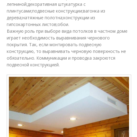
лепниной;декоративная штукатурка с
плинтусами;подвесные конструкции;вагонка из
дерева;натяжные полотна;конструкции из
гипсокартонных листов;обои.
Важную роль при выборе вида потолков в частном доме
играет необходимость выравнивания чернового
покрытия. Так, если монтировать подвесную
конструкцию, то выравнивать черновую поверхность не
обязательно. Коммуникации и проводка закроются
подвесной конструкцией.