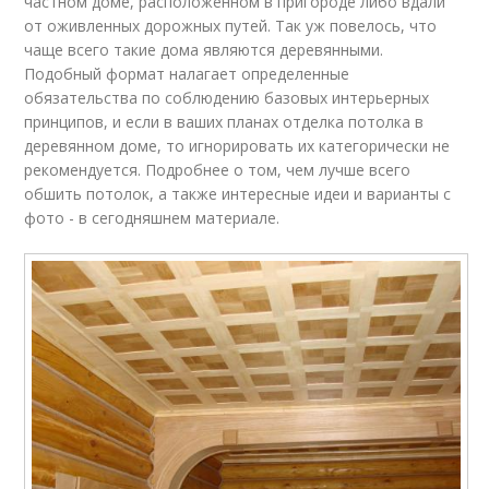
частном доме, расположенном в пригороде либо вдали
от оживленных дорожных путей. Так уж повелось, что
чаще всего такие дома являются деревянными.
Подобный формат налагает определенные
обязательства по соблюдению базовых интерьерных
принципов, и если в ваших планах отделка потолка в
деревянном доме, то игнорировать их категорически не
рекомендуется. Подробнее о том, чем лучше всего
обшить потолок, а также интересные идеи и варианты с
фото - в сегодняшнем материале.