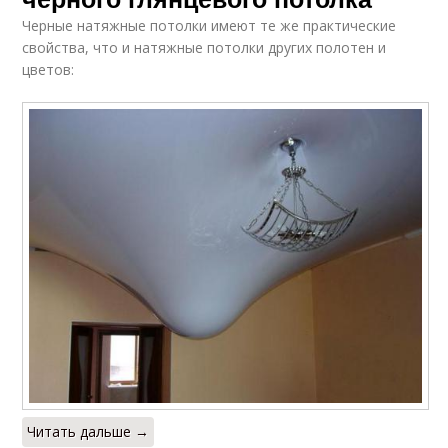
Черные натяжные потолки имеют те же практические
свойства, что и натяжные потолки других полотен и
цветов:
Читать дальше →