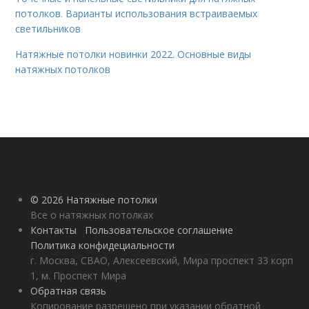
потолков. Варианты использования встраиваемых
светильников
Натяжные потолки новинки 2022. Основные виды
натяжных потолков
© 2026 Натяжные потолки
Все о натяжных потолках
Контакты
Пользовательское соглашение
Политика конфидециальности
г. Москва, СВАО, Алексеевский, Мира проспект 33 корп
1, м. Проспект Мира
Обратная связь
Копирование разрешено при указании обратной