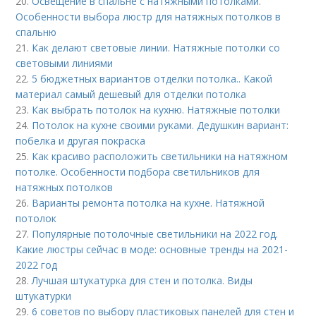
20.
Освещение в спальне с натяжными потолками.
Особенности выбора люстр для натяжных потолков в
спальню
21.
Как делают световые линии. Натяжные потолки со
световыми линиями
22.
5 бюджетных вариантов отделки потолка.. Какой
материал самый дешевый для отделки потолка
23.
Как выбрать потолок на кухню. Натяжные потолки
24.
Потолок на кухне своими руками. Дедушкин вариант:
побелка и другая покраска
25.
Как красиво расположить светильники на натяжном
потолке. Особенности подбора светильников для
натяжных потолков
26.
Варианты ремонта потолка на кухне. Натяжной
потолок
27.
Популярные потолочные светильники на 2022 год.
Какие люстры сейчас в моде: основные тренды на 2021-
2022 год
28.
Лучшая штукатурка для стен и потолка. Виды
штукатурки
29.
6 советов по выбору пластиковых панелей для стен и