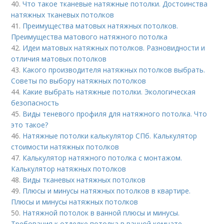
40.
Что такое тканевые натяжные потолки. Достоинства
натяжных тканевых потолков
41.
Преимущества матовых натяжных потолков.
Преимущества матового натяжного потолка
42.
Идеи матовых натяжных потолков. Разновидности и
отличия матовых потолков
43.
Какого производителя натяжных потолков выбрать.
Советы по выбору натяжных потолков
44.
Какие выбрать натяжные потолки. Экологическая
безопасность
45.
Виды теневого профиля для натяжного потолка. Что
это такое?
46.
Натяжные потолки калькулятор СПб. Калькулятор
стоимости натяжных потолков
47.
Калькулятор натяжного потолка с монтажом.
Калькулятор натяжных потолков
48.
Виды тканевых натяжных потолков
49.
Плюсы и минусы натяжных потолков в квартире.
Плюсы и минусы натяжных потолков
50.
Натяжной потолок в ванной плюсы и минусы.
Требования к отделке потолка в ванной комнате