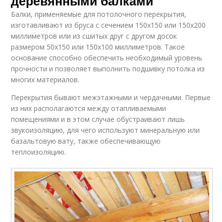
деревянными балками
Балки, применяемые для потолочного перекрытия,
изготавливают из бруса с сечением 150х150 или 150х200
миллиметров или из сшитых друг с другом досок
размером 50х150 или 150х100 миллиметров. Такое
основание способно обеспечить необходимый уровень
прочности и позволяет выполнить подшивку потолка из
многих материалов.
Перекрытия бывают межэтажными и чердачными. Первые
из них располагаются между отапливаемыми
помещениями и в этом случае обустраивают лишь
звукоизоляцию, для чего используют минеральную или
базальтовую вату, также обеспечивающую
теплоизоляцию.