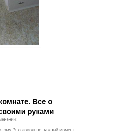
комнате. Все о
 своими руками
менении:
аждому. Это довольно важный момент