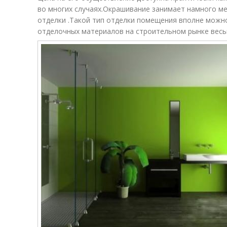
во многих случаях.Окрашивание занимает намного ме
отделки .Такой тип отделки помещения вполне можн
отделочных материалов на строительном рынке весь