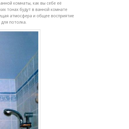
ванной комнаты, как вы себе её
ких тонах будут в ванной комнате
удущая атмосфера и общее восприятие
 для потолка.