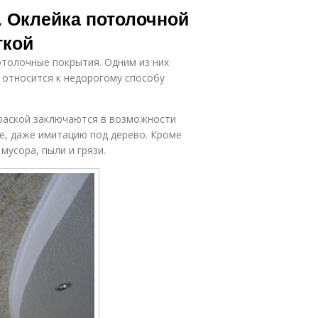
. Оклейка потолочной
ткой
отолочные покрытия. Одним из них
 относится к недорогому способу
раской заключаются в возможности
е, даже имитацию под дерево. Кроме
мусора, пыли и грязи.