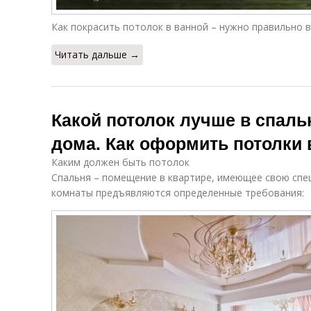
Как покрасить потолок в ванной – нужно правильно в
Читать дальше →
Какой потолок лучше в спаль
дома. Как оформить потолки 
Каким должен быть потолок
Спальня – помещение в квартире, имеющее свою спе
комнаты предъявляются определенные требования: