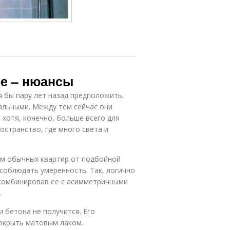
ре – нюансы
 бы пару лет назад предположить,
альными. Между тем сейчас они
 хотя, конечно, больше всего для
остранство, где много света и
цам обычных квартир от подбойной
 соблюдать умеренность. Так, логично
скомбинировав ее с асимметричными
.
 бетона не получится. Его
покрыть матовым лаком.