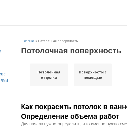
Главная
»
Потолочная поверхность
Потолочная поверхность
а
Потолочная
Поверхности с
ве.
отделка
помощью
иями
Как покрасить потолок в ванн
Определение объема работ
Для начала нужно определить, что именно нужно смен