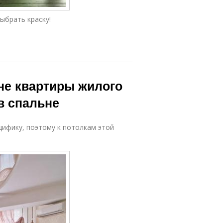
ыбрать краску!
не квартиры жилого
в спальне
цифику, поэтому к потолкам этой