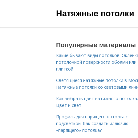
Натяжные потолки
Популярные материалы
Какие бывают виды потолков. Оклейк
потолочной поверхности обоями или
плиткой
Светящиеся натяжные потолки в Моск
Натяжные потолки со световыми лин
Как выбрать цвет натяжного потолка.
Цвет и свет
Профиль для парящего потолка с
подсветкой. Как создать иллюзию
«парящего» потолка?