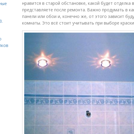
нравится в старой обстановке, какой будет отделка 
ьные
представляете после ремонта. Важно продумать в ка
панели или обои и, конечно же, от этого зависит б
3.
комнаты. Это всё стоит учитывать при выборе краски
о
лков