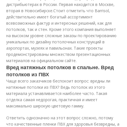
дистрибьютерах в России. Первая находится в Москве,
вторая в Новосибирске.Стоит отметить что Ваrrisol,
действительно имеет богатый ассортимент
всевозможных фактур и интересных решений, как для
потолков, так и стен. Кроме этого компания выполняет
на высоком уровне сложные заказы по проектированию
уникальных по дизайну потолочных конструкций в
аэропортах, музеях и павильонах. Такие проекты
продемонстрированы множеством презентационных
материалов на официальном сайте.
Вред натяжных потолков в спальне. Вред
потолков из ПВХ
Чаще всего заказчиков беспокоит вопрос: вредны ли
натяжные потолки из ПВХ? Ведь потолок из этого
материала устанавливается наиболее часто. Такая
отделка самая недорогая, практичная и имеет
максимально широкую цветовую гамму.
Ответить однозначно на этот вопрос сложно, потому
что качественные пленки ПВХ для здоровья безвредны, а