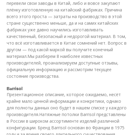
перевели свои заводы в Китай, либо и вовсе закупают
плёнку изготовленную на китайский фабриках. Причина
всего этого проста — затраты на производство в этой
стране существенно меньше, да и на самих китайских
фабриках уже давно научились изготавливать
качественный, безопасный и недорогой материал. В том,
что всё изготавливается в Китае сомнений нет. Вопрос в
другом — под какой маркой вы получите конечный
материал.Мы разберем 8 наиболее известных
производителей, проанализируем доступные отзывы,
официальную информацию и рассмотрим текущее
состояние производства.
Ваrrisol
Презентационное описание, которое ожидаемо, несёт
крайне мало ценной информации и конкретики, однако
для полноты данных оно будет в нашем списке у каждого
производителя.Натяжные потолки Ваrrisol представлены
в России в широком ассортименте изделий различной
конфигурации. Бренд Ваrrisol основан во Франции в 1975
году и за время своего длительного существования