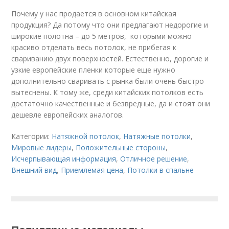
Почему у нас продается в основном китайская
продукция? Да потому что они предлагают недорогие и
широкие полотна – до 5 метров, которыми можно
красиво отделать весь потолок, не прибегая к
свариванию двух поверхностей. Естественно, дорогие и
узкие европейские пленки которые еще нужно
дополнительно сваривать с рынка были очень быстро
вытеснены. К тому же, среди китайских потолков есть
достаточно качественные и безвредные, да и стоят они
дешевле европейских аналогов.
Категории:
Натяжной потолок
,
Натяжные потолки
,
Мировые лидеры
,
Положительные стороны
,
Исчерпывающая информация
,
Отличное решение
,
Внешний вид
,
Приемлемая цена
,
Потолки в спальне
Популярные материалы