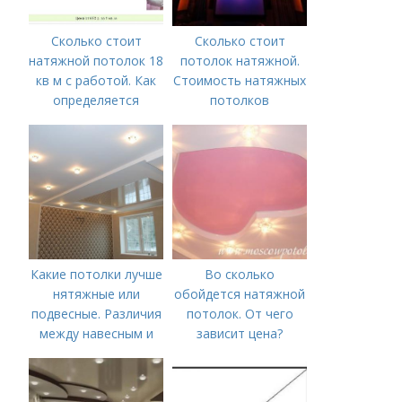
Сколько стоит
Сколько стоит
натяжной потолок 18
потолок натяжной.
кв м с работой. Как
Стоимость натяжных
определяется
потолков
стоимость
Какие потолки лучше
Во сколько
нятяжные или
обойдется натяжной
подвесные. Различия
потолок. От чего
между навесным и
зависит цена?
натяжным потолком