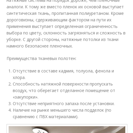
натяжные системы на порядок дороже, чем пленочные
аналоги. К тому же вместо пленок их основой выступает
синтетическая ткань, пропитанная полиуретаном. Кроме
дороговизны, сдерживающим фактором на пути их
применения выступает определенная ограниченность
выбора по цвету, склонность загрязняться и сложность в
уборке. С другой стороны, натяжные потолки из ткани
намного безопаснее пленочных.
Преимущества тканевых полотен:
Отсутствие в составе кадмия, толуола, фенола и
хлора.
Способность натяжной поверхности пропускать
воздух, что оберегает отделанное помещение от
«закупорки».
Отсутствие неприятного запаха после установки.
Наличие на рынке меньшего числа подделок (по
сравнению с ПВХ материалами).