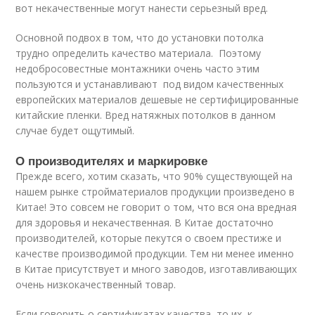
вот некачественные могут нанести серьезный вред.
Основной подвох в том, что до установки потолка
трудно определить качество материала. Поэтому
недобросовестные монтажники очень часто этим
пользуются и устанавливают под видом качественных
европейских материалов дешевые не сертифицированные
китайские пленки. Вред натяжных потолков в данном
случае будет ощутимый.
О производителях и маркировке
Прежде всего, хотим сказать, что 90% существующей на
нашем рынке стройматериалов продукции произведено в
Китае! Это совсем не говорит о том, что вся она вредная
для здоровья и некачественная. В Китае достаточно
производителей, которые пекутся о своем престиже и
качестве производимой продукции. Тем ни менее именно
в Китае присутствует и много заводов, изготавливающих
очень низкокачественный товар.
Если говорить о сертификатах качества, то их, к