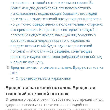
что такое натяжной потолок и чем он хорош. За
более чем два десятилетия его повсеместного
использования, подавляющее большинство людей
если уж и не знает отличий пвх от тканевых полотен,
но уж точно осведомлено о положительных сторонах
его применения. На просторах интернета каждый с
легкостью найдет исчерпывающую информацию о
достоинствах и недостатках этого изделия, но
вердикт всех мнений будет одинаков, натяжной
потолок — это отличное решение, сочетающее
простоту и надежность, многообразный внешний вид
и приемлемую цену.
Вред натяжных потолков в спальне. Вред потолков из
ПВХ
О производителях и маркировке
Вреден ли натяжной потолок. Вреден ли
тканевый натяжной потолок
Отдельного рассмотрения требует вопрос, вредны ли для
здоровья навесные потолки из ткани. Подобные