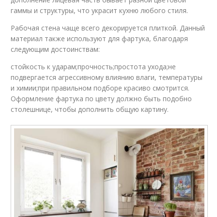
гаммы и структуры, что украсит кухню любого стиля.
Рабочая стена чаще всего декорируется плиткой. Данный
материал также используют для фартука, благодаря
следующим достоинствам:
стойкость к ударам;прочность;простота ухода;не
подвергается агрессивному влиянию влаги, температуры
и химии;при правильном подборе красиво смотрится.
Оформление фартука по цвету должно быть подобно
столешнице, чтобы дополнить общую картину.