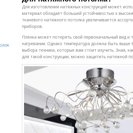
Для изготовления натяжных конструкций может испол
материал обладает большей устойчивостью к высок
тканевого натяжного потолка увеличивается ассорт
приборов.
Пленка может потерять свой первоначальный вид и т
нагревании. Однако температура должна быть выше 6
толок
выбора техники, которые вам стоит изучить. Зная, 
для такой конструкции, можно защитить натяжной по