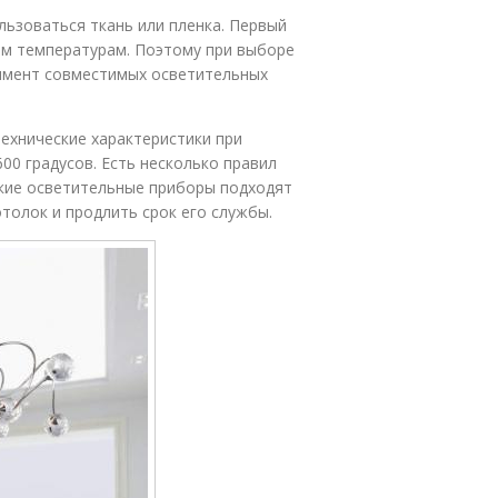
ьзоваться ткань или пленка. Первый
им температурам. Поэтому при выборе
имент совместимых осветительных
ехнические характеристики при
00 градусов. Есть несколько правил
какие осветительные приборы подходят
толок и продлить срок его службы.