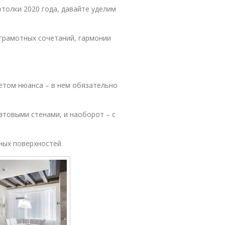
толки 2020 года, давайте уделим
 грамотных сочетаний, гармонии
етом нюанса – в нем обязательно
атовыми стенами, и наоборот – с
ных поверхностей.