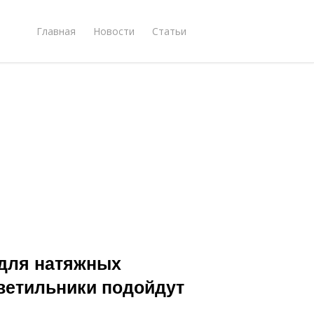
Главная
Новости
Статьи
 для натяжных
светильники подойдут