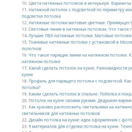
10.
Цвета натяжных потолков в интерьере. Варианты
11.
Натяжной потолок с подсветкой по периметру из
подсветки потолка
12.
Натяжные потолки матовые цветные. Преимущест
13.
Световые линии в натяжных потолках. Что такое
14.
Лучшие ПВХ натяжные потолки. Матовые потолки 
15.
Тканевые натяжные потолки с установкой в Моск
полотков
16.
Что такое парящие линии на натяжном потолке. К
натяжном потолке
17.
Какой сделать потолок на кухне. Разновидности 
кухни
18.
Профиль для парящего потолка с подсветкой. Как
потолка?
19.
Каким сделать потолок в спальне. Побелка и покр
20.
Потолок на кухне своими руками. Дедушкин вариан
21.
Как красиво расположить светильники на натяжн
светильников для натяжных потолков
22.
Дизайн потолка на кухне: идеи оформления с фот
23.
9 материалов для отделки потолка на кухне. Техн