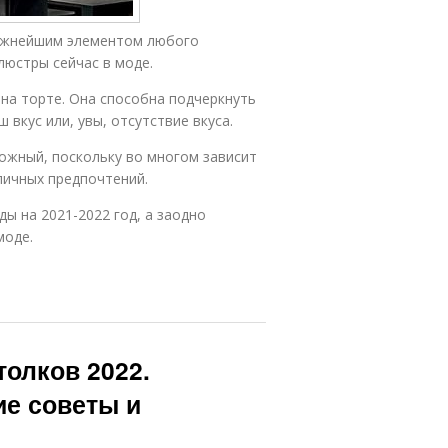
 важнейшим элементом любого
люстры сейчас в моде.
 на торте. Она способна подчеркнуть
вкус или, увы, отсутствие вкуса.
ожный, поскольку во многом зависит
личных предпочтений.
ы на 2021-2022 год, а заодно
моде.
олков 2022.
ие советы и