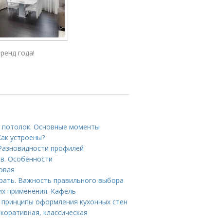
ренд года!
й потолок. Основные моменты
Как устроены?
 Разновидности профилей
в. Особенности
овая
рать. Важность правильного выбора
их применения. Кафель
 принципы оформления кухонных стен
екоративная, классическая