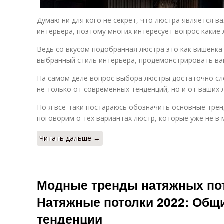
Думаю ни для кого не секрет, что люстра является
интерьера, поэтому многих интересует вопрос какие 
Ведь со вкусом подобранная люстра это как вишенка
выбранный стиль интерьера, продемонстрировать ваш 
На самом деле вопрос выбора люстры достаточно сл
не только от современных тенденций, но и от ваших 
Но я все-таки постараюсь обозначить основные тренд
поговорим о тех вариантах люстр, которые уже не в 
Читать дальше →
Модные тренды натяжных пот
Натяжные потолки 2022: Общ
тенденции