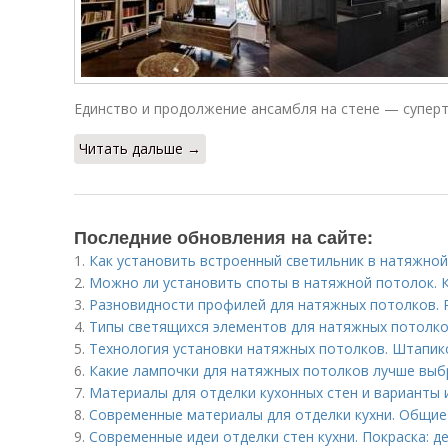
Единство и продолжение ансамбля на стене — суперт
Читать дальше →
Последние обновления на сайте:
1.
Как установить встроенный светильник в натяжно
2.
Можно ли установить споты в натяжной потолок. 
3.
Разновидности профилей для натяжных потолков.
4.
Типы светящихся элементов для натяжных потолко
5.
Технология установки натяжных потолков. Штапик
6.
Какие лампочки для натяжных потолков лучше выб
7.
Материалы для отделки кухонных стен и варианты 
8.
Современные материалы для отделки кухни. Общие
9.
Современные идеи отделки стен кухни. Покраска: д