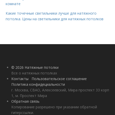
комнате
Какие точечные светильники лучше для натяжного
потолка. Цены на светильники для натяжных потолков
© 2026 Натяжные потолки
Все о натяжных потолках
Контакты
Пользовательское соглашение
Политика конфидециальности
г. Москва, СВАО, Алексеевский, Мира проспект 33 корп
1, м. Проспект Мира
Обратная связь
Копирование разрешено при указании обратной
гиперссылки.